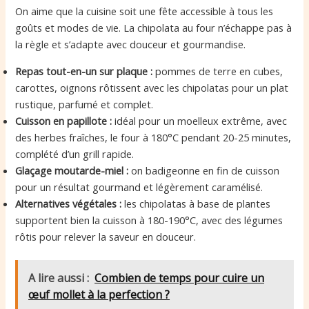
On aime que la cuisine soit une fête accessible à tous les
goûts et modes de vie. La chipolata au four n’échappe pas à
la règle et s’adapte avec douceur et gourmandise.
Repas tout-en-un sur plaque :
pommes de terre en cubes,
carottes, oignons rôtissent avec les chipolatas pour un plat
rustique, parfumé et complet.
Cuisson en papillote :
idéal pour un moelleux extrême, avec
des herbes fraîches, le four à 180°C pendant 20-25 minutes,
complété d’un grill rapide.
Glaçage moutarde-miel :
on badigeonne en fin de cuisson
pour un résultat gourmand et légèrement caramélisé.
Alternatives végétales :
les chipolatas à base de plantes
supportent bien la cuisson à 180-190°C, avec des légumes
rôtis pour relever la saveur en douceur.
A lire aussi :
Combien de temps pour cuire un
œuf mollet à la perfection ?