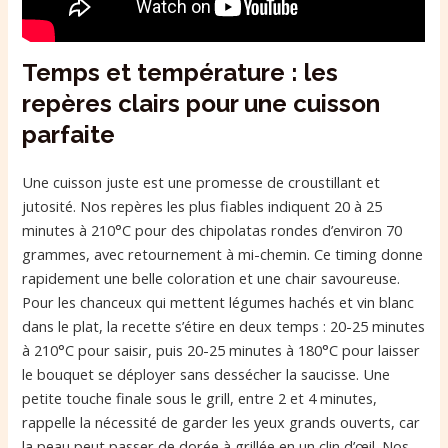
Temps et température : les
repères clairs pour une cuisson
parfaite
Une cuisson juste est une promesse de croustillant et
jutosité. Nos repères les plus fiables indiquent 20 à 25
minutes à 210°C pour des chipolatas rondes d’environ 70
grammes, avec retournement à mi-chemin. Ce timing donne
rapidement une belle coloration et une chair savoureuse.
Pour les chanceux qui mettent légumes hachés et vin blanc
dans le plat, la recette s’étire en deux temps : 20-25 minutes
à 210°C pour saisir, puis 20-25 minutes à 180°C pour laisser
le bouquet se déployer sans dessécher la saucisse. Une
petite touche finale sous le grill, entre 2 et 4 minutes,
rappelle la nécessité de garder les yeux grands ouverts, car
la peau peut passer de dorée à grillée en un clin d’œil. Nos