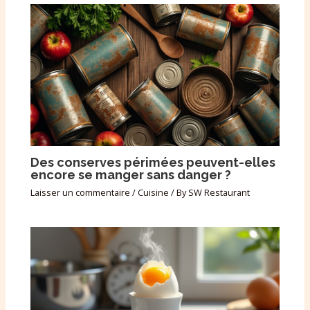
Des conserves périmées peuvent-elles
encore se manger sans danger ?
Laisser un commentaire
/
Cuisine
/ By
SW Restaurant