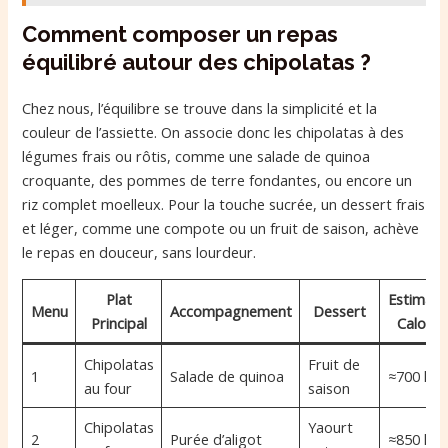
Comment composer un repas
équilibré autour des chipolatas ?
Chez nous, l’équilibre se trouve dans la simplicité et la
couleur de l’assiette. On associe donc les chipolatas à des
légumes frais ou rôtis, comme une salade de quinoa
croquante, des pommes de terre fondantes, ou encore un
riz complet moelleux. Pour la touche sucrée, un dessert frais
et léger, comme une compote ou un fruit de saison, achève
le repas en douceur, sans lourdeur.
Plat
Estimati
Menu
Accompagnement
Dessert
Principal
Calorie
Chipolatas
Fruit de
1
Salade de quinoa
≈700 kca
au four
saison
Chipolatas
Yaourt
2
Purée d’aligot
≈850 kca