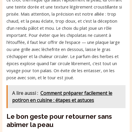
une teinte dorée et une texture légèrement croustillante si
prisée. Mais attention, la précision est notre alliée : trop
chaud, et la peau éclate, trop doux, et c’est la déception
d’un rendu pâlot et mou. Le choix du plat joue un rôle
important. Pour éviter que les chipolatas ne cuisent à
l’étouffée, il faut leur offrir de l’espace — une plaque large
ou une grille avec lèchefrite en dessous, laisse le gras
s’échapper et la chaleur circuler. Le parfum des herbes et
épices explose quand l’air circule librement, c’est tout un
voyage pour ton palais. On évite de les entasser, on les
pose avec soin, et le tour est joué.
A lire aussi :
Comment préparer facilement le
potiron en cuisine : étapes et astuces
Le bon geste pour retourner sans
abîmer la peau