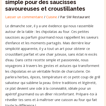
simple pour des saucisses
savoureuses et croustillantes
Laisser un commentaire
/
Cuisine
/ Par
SW Restaurant
Le dimanche soir, il y a une évidence qui nous rassemble
autour de la table : les chipolatas au four. Ces petites
saucisses au parfum gourmand nous rappellent les saveurs
d’enfance et les moments partagés. Mais derrière leur
simplicité apparente, il y a tout un art pour obtenir ce
croustillant parfait et une chair juteuse, sans éclat ni excès
d’eau. Dans cette recette simple et passionnée, nous
voyageons à travers les gestes et astuces qui transforment
les chipolatas en un véritable festin de charcuterie. On
parlera herbes, épices, température et ce petit coup de grill
salvateur qui sublime la peau. Entre traditions et légèreté,
ce plat devient une ode à la convivialité, idéale pour un
apéritif gourmand ou un dîner réconfortant. Prépare-toi à
réveiller tes sens et à maîtriser une cuisson au four qui fait
toute la différence !