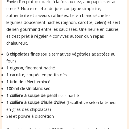
Envie d’un plat qui parle à la fois au nez, aux papilles et au
cœur ? Notre recette du jour conjugue simplicité,
authenticité et saveurs raffinées. Le vin blanc sèche les
légumes doucement hachés (oignon, carotte, céleri) et sert
de lien gourmand entre les saucisses. Une heure en cuisine,
et c’est prêt à régaler 4 convives autour d’un repas
chaleureux.
8 chipolatas fines
(ou alternatives végétales adaptées au
four)
1 oignon
, finement haché
1 carotte
, coupée en petits dés
1 brin de céleri
, émincé
100 ml de vin blanc sec
1 cuillère à soupe de persil
frais haché
1 cuillère à soupe d’huile d’olive
(facultative selon la teneur
en gras des chipolatas)
Sel et poivre à discrétion