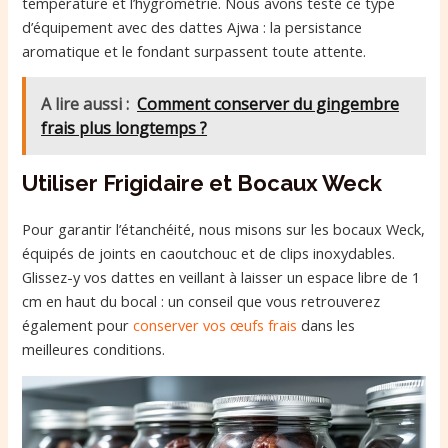
température et l’hygrométrie. Nous avons testé ce type
d’équipement avec des dattes Ajwa : la persistance
aromatique et le fondant surpassent toute attente.
A lire aussi :
Comment conserver du gingembre
frais plus longtemps ?
Utiliser Frigidaire et Bocaux Weck
Pour garantir l’étanchéité, nous misons sur les bocaux Weck,
équipés de joints en caoutchouc et de clips inoxydables.
Glissez-y vos dattes en veillant à laisser un espace libre de 1
cm en haut du bocal : un conseil que vous retrouverez
également pour
conserver vos œufs frais
dans les
meilleures conditions.