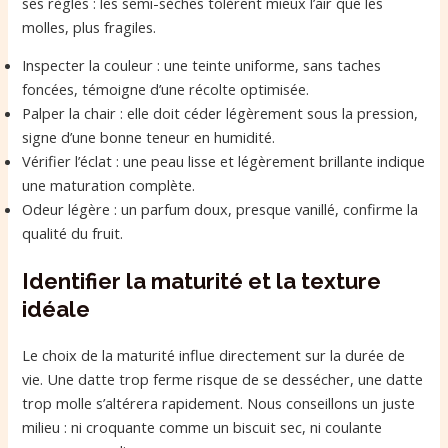
ses règles : les semi-sèches tolèrent mieux l’air que les
molles, plus fragiles.
Inspecter la couleur : une teinte uniforme, sans taches
foncées, témoigne d’une récolte optimisée.
Palper la chair : elle doit céder légèrement sous la pression,
signe d’une bonne teneur en humidité.
Vérifier l’éclat : une peau lisse et légèrement brillante indique
une maturation complète.
Odeur légère : un parfum doux, presque vanillé, confirme la
qualité du fruit.
Identifier la maturité et la texture
idéale
Le choix de la maturité influe directement sur la durée de
vie. Une datte trop ferme risque de se dessécher, une datte
trop molle s’altérera rapidement. Nous conseillons un juste
milieu : ni croquante comme un biscuit sec, ni coulante