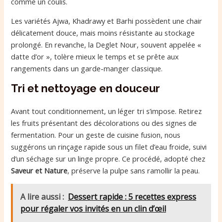
comme un coulis.
Les variétés Ajwa, Khadrawy et Barhi possèdent une chair
délicatement douce, mais moins résistante au stockage
prolongé. En revanche, la Deglet Nour, souvent appelée «
datte d’or », tolère mieux le temps et se prête aux
rangements dans un garde-manger classique.
Tri et nettoyage en douceur
Avant tout conditionnement, un léger tri s’impose. Retirez
les fruits présentant des décolorations ou des signes de
fermentation. Pour un geste de cuisine fusion, nous
suggérons un rinçage rapide sous un filet d’eau froide, suivi
d’un séchage sur un linge propre. Ce procédé, adopté chez
Saveur et Nature
, préserve la pulpe sans ramollir la peau.
A lire aussi :
Dessert rapide : 5 recettes express
pour régaler vos invités en un clin d’œil