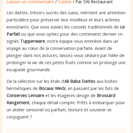
Laisser un commentaire
/
Cuisine
/ Par
SW Restaurant
Les dattes, trésors sucrés des oasis, méritent une attention
particulière pour préserver leur moelleux et leurs arômes
envoûtants. Que vous suiviez les conseils traditionnels de
Le
Parfait
ou que vous optiez pour des contenants dernier cri
signés
Tupperware
, notre équipe vous emmène dans un
voyage au cœur de la conservation parfaite. Avant de
plonger dans nos astuces, laissez-vous séduire par l’idée de
prolonger la vie de ces petits fruits comme on prolonge une
escapade gourmande.
De la sélection sur les étals d’
Ali Baba Dattes
aux boîtes
hermétiques de
Bocaux Weck
, en passant par les futs de
Conserves Lemaire
et les étagères design de
Brossard
Rangement
, chaque détail compte. Prêts à embarquer pour
un atelier sensoriel où parfum, texture et souvenir se
conjuguent ?