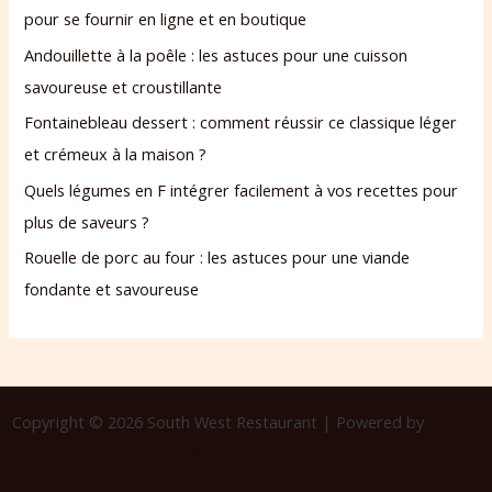
pour se fournir en ligne et en boutique
Andouillette à la poêle : les astuces pour une cuisson
savoureuse et croustillante
Fontainebleau dessert : comment réussir ce classique léger
et crémeux à la maison ?
Quels légumes en F intégrer facilement à vos recettes pour
plus de saveurs ?
Rouelle de porc au four : les astuces pour une viande
fondante et savoureuse
Copyright © 2026 South West Restaurant | Powered by
Thème
WordPress Astra