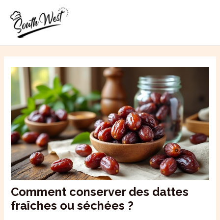
Aller
MAI
au
ME
contenu
Comment conserver des dattes
fraîches ou séchées ?