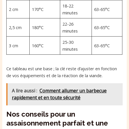
18-22
2 cm
170°C
63-65°C
minutes
22-26
2,5 cm
180°C
63-65°C
minutes
25-30
3 cm
160°C
63-65°C
minutes
Ce tableau est une base ; la clé reste d’ajuster en fonction
de vos équipements et de la réaction de la viande.
A lire aussi :
Comment allumer un barbecue
rapidement et en toute sécurité
Nos conseils pour un
assaisonnement parfait et une