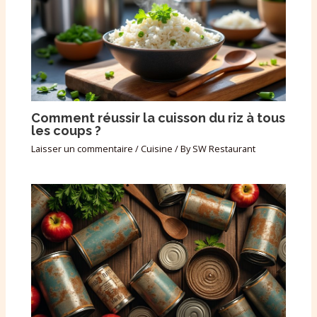
Comment réussir la cuisson du riz à tous
les coups ?
Laisser un commentaire
/
Cuisine
/ By
SW Restaurant