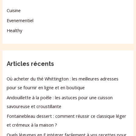
Cuisine
Evenementiel
Healthy
Articles récents
Où acheter du thé Whittington : les meilleures adresses
pour se fournir en ligne et en boutique
Andouillette à la poêle : les astuces pour une cuisson
savoureuse et croustillante
Fontainebleau dessert : comment réussir ce classique léger
et crémeux à la maison ?
Quels légumes en F intégrer facilement à vos recettes pour