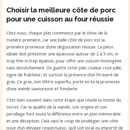
Choisir la meilleure côte de porc
pour une cuisson au four réussie
Chez nous, chaque plat commence par le choix de la
matière première, car une belle côte de porc est la
première promesse d’une dégustation réussie. La pièce
idéale doit présenter une épaisseur autour de 2 à 3 cm, ni
trop fine ni trop épaisse, pour offrir une cuisson homogène
sans dessèchement. On guette cette jolie couleur rose pâle,
signe de fraîcheur, et surtout la présence d’un fin liseré de
gras. Ce gras, loin d’être superflu, porte en lui la promesse
d’une viande savoureuse et fondante.
C’est bien souvent dans cette étape que réside la moitié du
secret. Car la qualité de la viande, son origine et son
persillage font toute la différence entre un plat mémorable
et une déception. Cela vaut le coup de privilégier une côte
issue d’un élevage respectueux, qu’il soit local ou importé de