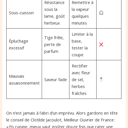
Résistance
Remettre à
sous la
la vapeur
Sous-cuisson
lame, goût
quelques
herbeux
minutes
Limiter à la
Tige frêle,
Épluchage
base,
perte de
excessif
tester la
parfum
coupe
Rectifier
avec fleur
Mauvais
Saveur fade
de sel,
assaisonnement
herbes
fraîches
On n’est jamais à l’abri d’un imprévu. Alors gardons en tête
le conseil de Clotilde Jacoulot, Meilleur Ouvrier de France :
« En cuisine, mieux vaut goûter douze fois que rater une