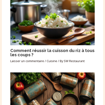
Comment réussir la cuisson du riz à tous
les coups ?
Laisser un commentaire
/
Cuisine
/ By
SW Restaurant