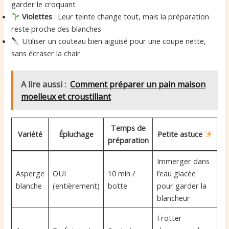
garder le croquant
Violettes
: Leur teinte change tout, mais la préparation
reste proche des blanches
Utiliser un couteau bien aiguisé pour une coupe nette,
sans écraser la chair
A lire aussi :
Comment préparer un pain maison
moelleux et croustillant
Temps de
Variété
Épluchage
Petite astuce
préparation
Immerger dans
Asperge
OUI
10 min /
l’eau glacée
blanche
(entièrement)
botte
pour garder la
blancheur
Frotter