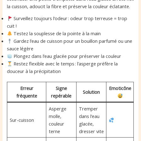
la cuisson, adoucit la fibre et préserve la couleur éclatante.
Surveillez toujours l’odeur : odeur trop terreuse = trop
cuit !
Testez la souplesse de la pointe à la main
Gardez l’eau de cuisson pour un bouillon parfumé ou une
sauce légère
Plongez dans l’eau glacée pour préserver la couleur
Restez flexible avec le temps : l’asperge préfère la
douceur à la précipitation
Erreur
Signe
Emoticône
Solution
fréquente
repérable
Asperge
Tremper
molle,
dans l’eau
Sur-cuisson
couleur
glacée,
terne
dresser vite