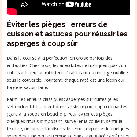
Éviter les pièges : erreurs de
cuisson et astuces pour réussir les
asperges à coup sûr
Dans la course à la perfection, on croise parfois des
embûches. Chez nous, les anecdotes ne manquent pas : un
oubli sur le feu, un minuteur récalcitrant ou une tige oubliée
sous le couvercle. Pourtant, chaque raté est une leçon qui
forge le savoir-faire.
Parmi les erreurs classiques : asperges sur-cuites (elles
s’effondrent tristement dans l’assiette) ou trop croquantes
(gare à la soupe en bouche !). Pour éviter ces pièges,
quelques rituels s’imposent : surveiller la couleur, sentir la
texture, ne jamais fataliser si le temps dépasse de quelques
secondes. Une petite trempette dans l’eau glacée arrête net