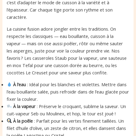
c’est d’adapter le mode de cuisson à la variété et à
l’épaisseur. Car chaque tige porte son rythme et son
caractère.
La cuisine fusion adore jongler entre les traditions. On
respecte les classiques — eau bouillante, cuisson à la
vapeur — mais on ose aussi poêler, rôtir ou même sauter
les asperges, juste pour voir la couleur prendre vie. Nos
favoris ? Les casseroles Staub pour la vapeur, une sauteuse
en inox Tefal pour une cuisson dorée au beurre, ou les
cocottes Le Creuset pour une saveur plus confite.
À l’eau
: Idéal pour les blanches et violettes. Mettre dans
l’eau bouillante salée, puis refroidir dans de l’eau glacée pour
fixer la couleur.
À la vapeur
: Préserve le croquant, sublime la saveur. Un
cuit-vapeur Seb ou Moulinex, et hop, le tour est joué !
À la poêle
: Parfait pour les vertes finement taillées. Un
filet d’huile d’olive, un zeste de citron, et elles dansent dans
la poêle Lagostina ou Cristel.