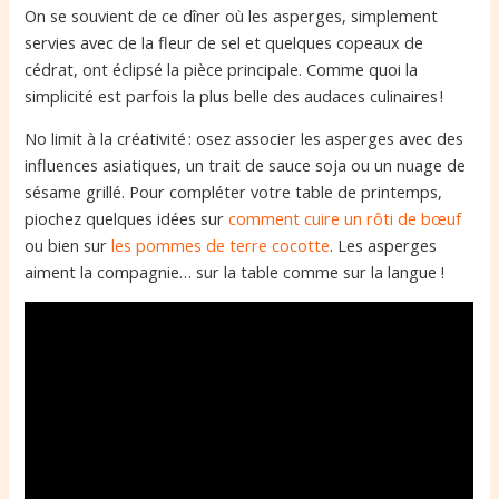
On se souvient de ce dîner où les asperges, simplement
servies avec de la fleur de sel et quelques copeaux de
cédrat, ont éclipsé la pièce principale. Comme quoi la
simplicité est parfois la plus belle des audaces culinaires !
No limit à la créativité : osez associer les asperges avec des
influences asiatiques, un trait de sauce soja ou un nuage de
sésame grillé. Pour compléter votre table de printemps,
piochez quelques idées sur
comment cuire un rôti de bœuf
ou bien sur
les pommes de terre cocotte
. Les asperges
aiment la compagnie… sur la table comme sur la langue !