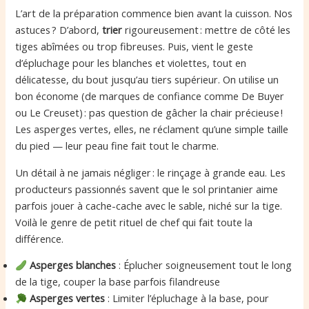
L’art de la préparation commence bien avant la cuisson. Nos
astuces ? D’abord,
trier
rigoureusement : mettre de côté les
tiges abîmées ou trop fibreuses. Puis, vient le geste
d’épluchage pour les blanches et violettes, tout en
délicatesse, du bout jusqu’au tiers supérieur. On utilise un
bon économe (de marques de confiance comme De Buyer
ou Le Creuset) : pas question de gâcher la chair précieuse !
Les asperges vertes, elles, ne réclament qu’une simple taille
du pied — leur peau fine fait tout le charme.
Un détail à ne jamais négliger : le rinçage à grande eau. Les
producteurs passionnés savent que le sol printanier aime
parfois jouer à cache-cache avec le sable, niché sur la tige.
Voilà le genre de petit rituel de chef qui fait toute la
différence.
Asperges blanches
: Éplucher soigneusement tout le long
de la tige, couper la base parfois filandreuse
Asperges vertes
: Limiter l’épluchage à la base, pour