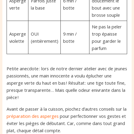
Asperge
Parfois juste
6 min /
doucement le
verte
la base
botte
bout avec une
brosse souple
Ne pas la peler
Asperge
OUI
9 min /
trop épaisse
violette
(entièrement)
botte
pour garder le
parfum
Petite anecdote : lors de notre dernier atelier avec de jeunes
passionnés, une main innocente a voulu éplucher une
asperge verte du haut en bas ! Résultat : une tige toute fine,
presque transparente… Mais quelle odeur enivrante dans la
pièce !
Avant de passer à la cuisson, piochez d’autres conseils sur la
préparation des asperges
pour perfectionner vos gestes et
éviter les pièges de débutant. Car, comme dans tout grand
plat, chaque détail compte.