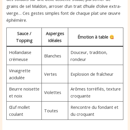
grains de sel Maldon, arroser d’un trait d’huile d’olive extra-
vierge… Ces gestes simples font de chaque plat une œuvre
éphémère.
Sauce /
Asperges
Émotion à table
Topping
idéales
Hollandaise
Douceur, tradition,
Blanches
crémeuse
rondeur
Vinaigrette
Vertes
Explosion de fraîcheur
acidulée
Beurre noisette
Arômes torréfiés, texture
Violettes
et noix
croquante
Œuf mollet
Rencontre du fondant et
Toutes
coulant
du croquant