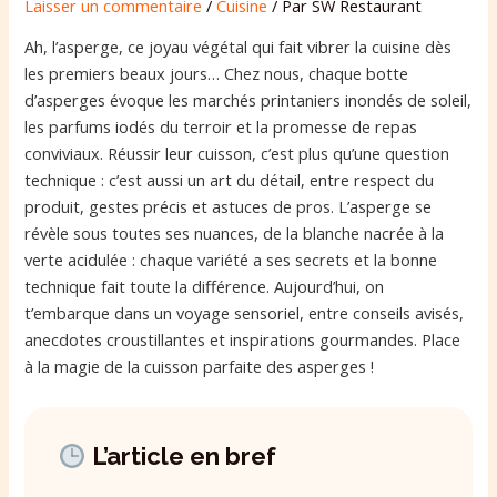
Laisser un commentaire
/
Cuisine
/ Par
SW Restaurant
Ah, l’asperge, ce joyau végétal qui fait vibrer la cuisine dès
les premiers beaux jours… Chez nous, chaque botte
d’asperges évoque les marchés printaniers inondés de soleil,
les parfums iodés du terroir et la promesse de repas
conviviaux. Réussir leur cuisson, c’est plus qu’une question
technique : c’est aussi un art du détail, entre respect du
produit, gestes précis et astuces de pros. L’asperge se
révèle sous toutes ses nuances, de la blanche nacrée à la
verte acidulée : chaque variété a ses secrets et la bonne
technique fait toute la différence. Aujourd’hui, on
t’embarque dans un voyage sensoriel, entre conseils avisés,
anecdotes croustillantes et inspirations gourmandes. Place
à la magie de la cuisson parfaite des asperges !
L’article en bref