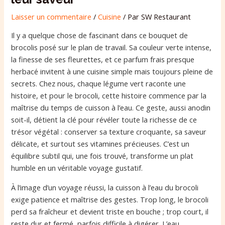
Laisser un commentaire
/
Cuisine
/ Par
SW Restaurant
Il y a quelque chose de fascinant dans ce bouquet de
brocolis posé sur le plan de travail. Sa couleur verte intense,
la finesse de ses fleurettes, et ce parfum frais presque
herbacé invitent à une cuisine simple mais toujours pleine de
secrets. Chez nous, chaque légume vert raconte une
histoire, et pour le brocoli, cette histoire commence par la
maîtrise du temps de cuisson à l’eau. Ce geste, aussi anodin
soit-il, détient la clé pour révéler toute la richesse de ce
trésor végétal : conserver sa texture croquante, sa saveur
délicate, et surtout ses vitamines précieuses. C’est un
équilibre subtil qui, une fois trouvé, transforme un plat
humble en un véritable voyage gustatif.
À l’image d’un voyage réussi, la cuisson à l’eau du brocoli
exige patience et maîtrise des gestes. Trop long, le brocoli
perd sa fraîcheur et devient triste en bouche ; trop court, il
reste dur et fermé, parfois difficile à digérer. L’eau