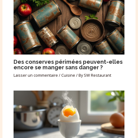
Des conserves périmées peuvent-elles
encore se manger sans danger ?
Laisser un commentaire
/
Cuisine
/ By
SW Restaurant