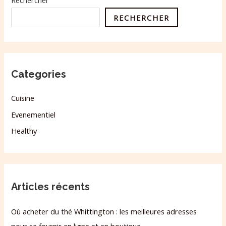
Rechercher
RECHERCHER
Categories
Cuisine
Evenementiel
Healthy
Articles récents
Où acheter du thé Whittington : les meilleures adresses
pour se fournir en ligne et en boutique