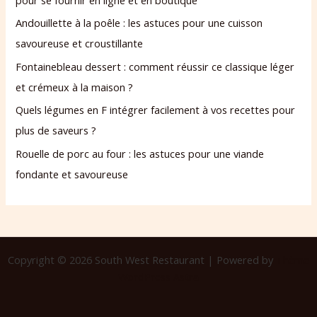
Andouillette à la poêle : les astuces pour une cuisson
savoureuse et croustillante
Fontainebleau dessert : comment réussir ce classique léger
et crémeux à la maison ?
Quels légumes en F intégrer facilement à vos recettes pour
plus de saveurs ?
Rouelle de porc au four : les astuces pour une viande
fondante et savoureuse
Copyright © 2026 South West Restaurant | Powered by
Thème
WordPress Astra