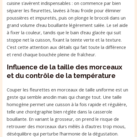
cuisine s’avèrent indispensables : on commence par bien
séparer les fleurettes, lavées à l’eau froide pour éliminer
poussières et impuretés, puis on plonge le brocoli dans un
grand volume d’eau bouillante légèrement salée. Le sel aide
à fixer la couleur, tandis que le bain d’eau glacée qui suit
stoppe net la cuisson, fixant la teinte verte et la texture.
C’est cette attention aux détails qui fait toute la différence
et rend chaque bouchée pleine de fraîcheur.
Influence de la taille des morceaux
et du contrôle de la température
Couper les fleurettes en morceaux de taille uniforme est un
geste qui semble anodin mais qui change tout. Une taille
homogène permet une cuisson à la fois rapide et régulière,
telle une chorégraphie bien réglée dans la casserole
bouillante. En variant la grosseur, on prend le risque de
retrouver des morceaux durs mêlés à d’autres trop mous,
déséquilibre qui perturbe l’harmonie de la dégustation.