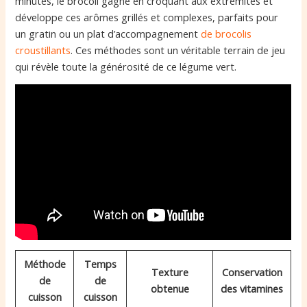
minutes, le brocoli gagne en croquant aux extrémités et
développe ces arômes grillés et complexes, parfaits pour
un gratin ou un plat d’accompagnement
de brocolis
croustillants
. Ces méthodes sont un véritable terrain de jeu
qui révèle toute la générosité de ce légume vert.
Méthode
Temps
Texture
Conservation
de
de
obtenue
des vitamines
cuisson
cuisson