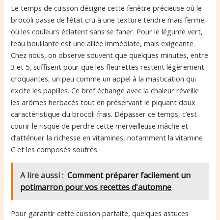
Le temps de cuisson désigne cette fenêtre précieuse où le
brocoli passe de l’état cru à une texture tendre mais ferme,
où les couleurs éclatent sans se faner. Pour le légume vert,
l’eau bouillante est une alliée immédiate, mais exigeante.
Chez nous, on observe souvent que quelques minutes, entre
3 et 5, suffisent pour que les fleurettes restent légèrement
croquantes, un peu comme un appel à la mastication qui
excite les papilles. Ce bref échange avec la chaleur réveille
les arômes herbacés tout en préservant le piquant doux
caractéristique du brocoli frais. Dépasser ce temps, c’est
courir le risque de perdre cette merveilleuse mâche et
d’atténuer la richesse en vitamines, notamment la vitamine
C et les composés soufrés.
A lire aussi :
Comment préparer facilement un
potimarron pour vos recettes d'automne
Pour garantir cette cuisson parfaite, quelques astuces