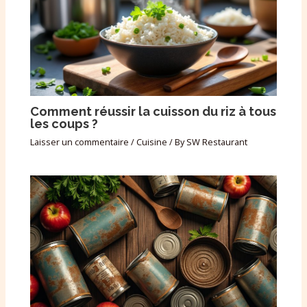
Comment réussir la cuisson du riz à tous
les coups ?
Laisser un commentaire
/
Cuisine
/ By
SW Restaurant