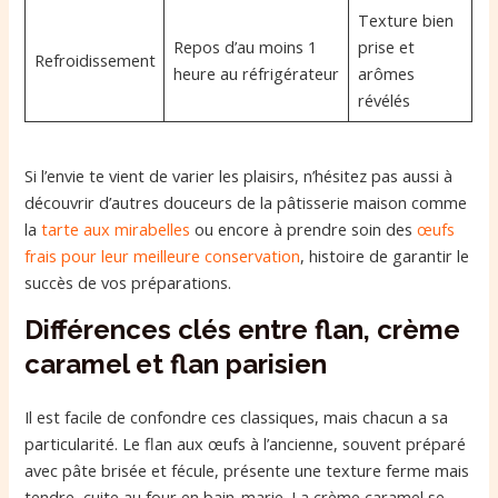
Texture bien
Repos d’au moins 1
prise et
Refroidissement
heure au réfrigérateur
arômes
révélés
Si l’envie te vient de varier les plaisirs, n’hésitez pas aussi à
découvrir d’autres douceurs de la pâtisserie maison comme
la
tarte aux mirabelles
ou encore à prendre soin des
œufs
frais pour leur meilleure conservation
, histoire de garantir le
succès de vos préparations.
Différences clés entre flan, crème
caramel et flan parisien
Il est facile de confondre ces classiques, mais chacun a sa
particularité. Le flan aux œufs à l’ancienne, souvent préparé
avec pâte brisée et fécule, présente une texture ferme mais
tendre, cuite au four en bain-marie. La crème caramel se