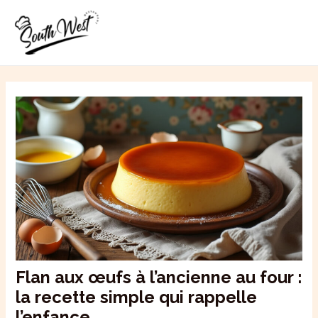
Aller
MAI
au
ME
contenu
Flan aux œufs à l’ancienne au four :
la recette simple qui rappelle
l’enfance