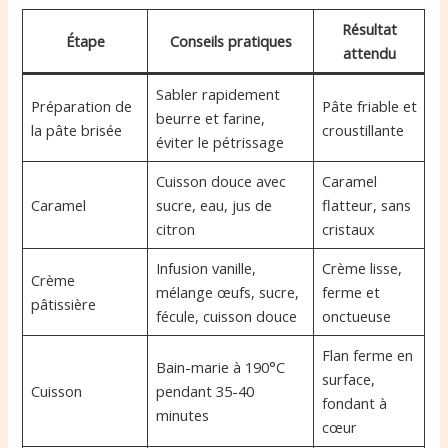
Résultat
Étape
Conseils pratiques
attendu
Sabler rapidement
Préparation de
Pâte friable et
beurre et farine,
la pâte brisée
croustillante
éviter le pétrissage
Cuisson douce avec
Caramel
Caramel
sucre, eau, jus de
flatteur, sans
citron
cristaux
Infusion vanille,
Crème lisse,
Crème
mélange œufs, sucre,
ferme et
pâtissière
fécule, cuisson douce
onctueuse
Flan ferme en
Bain-marie à 190°C
surface,
Cuisson
pendant 35-40
fondant à
minutes
cœur