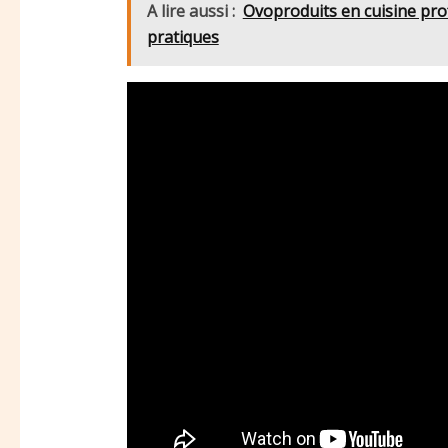
A lire aussi :
Ovoproduits en cuisine pro
pratiques