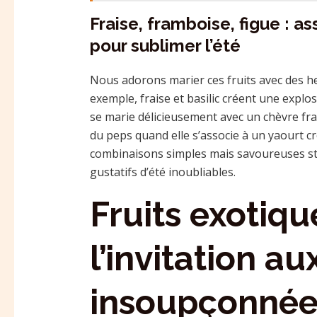
Fraise, framboise, figue : a
pour sublimer l’été
Nous adorons marier ces fruits avec des he
exemple, fraise et basilic créent une explos
se marie délicieusement avec un chèvre fra
du peps quand elle s’associe à un yaourt c
combinaisons simples mais savoureuses sti
gustatifs d’été inoubliables.
Fruits exotiqu
l’invitation a
insoupçonnée