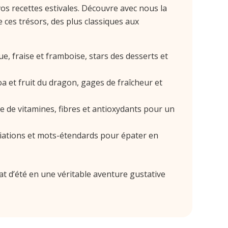
 vos recettes estivales. Découvre avec nous la
e ces trésors, des plus classiques aux
ue, fraise et framboise, stars des desserts et
oa et fruit du dragon, gages de fraîcheur et
 de vitamines, fibres et antioxydants pour un
ations et mots-étendards pour épater en
at d’été en une véritable aventure gustative