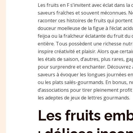
Les fruits en F s’invitent avec éclat dans la
saveurs fraîches et souvent méconnues. N
raconter ces histoires de fruits qui porten
douceur moelleuse de la figue à l’éclat acid
feijoa ou la fraîcheur éclatante du fruit du
entière. Tous possèdent une richesse nutri
inspire créativité et plaisir. Alors que cer
les étals de saison, d’autres, plus rares, g
pour surprendre et enchanter. Découvrez av
saveurs à évoquer les longues journées enso
ou les plats salés-gourmands. En bonus, 
d’associations pour tirer pleinement profit
les adeptes de jeux de lettres gourmands.
Les fruits em