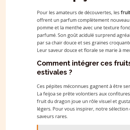
Pour les amateurs de découvertes, les
frui
offrent un parfum complètement nouveau à l
pomme et la menthe avec une texture fonda
parfumé. Son goût acidulé surprend agréab
par sa chair douce et ses graines croquante
Leur saveur douce et florale se marie à mer
Comment intégrer ces fruit
estivales ?
Ces pépites méconnues gagnent à être servi
La feijoa se prête volontiers aux confiture
fruit du dragon joue un rôle visuel et gust
légers. Pour vous inspirer, notre sélection
saveurs rares.