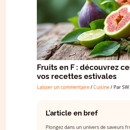
Fruits en F : découvrez 
vos recettes estivales
Laisser un commentaire
/
Cuisine
/ Par
SW 
L’article en bref
Plongez dans un univers de saveurs frui