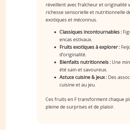
réveillent avec fraîcheur et originalité
richesse sensorielle et nutritionnelle d
exotiques et méconnus.
Classiques incontournables :
Fig
encas estivaux.
Fruits exotiques à explorer :
Feij
d’originalité.
Bienfaits nutritionnels :
Une mine
été sain et savoureux.
Astuce cuisine & jeux :
Des associ
cuisine et au jeu.
Ces fruits en F transforment chaque pl
pleine de surprises et de plaisir.