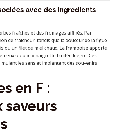
ssociées avec des ingrédients
rbes fraîches et des fromages affinés. Par
ion de fraîcheur, tandis que la douceur de la figue
is ou un filet de miel chaud. La framboise apporte
rémeux ou une vinaigrette fruitée légère. Ces
mulent les sens et implantent des souvenirs
es en F :
ux saveurs
s