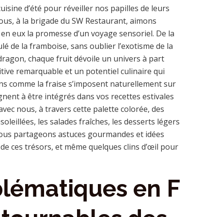
 cuisine d’été pour réveiller nos papilles de leurs
ous, à la brigade du SW Restaurant, aimons
t en eux la promesse d’un voyage sensoriel. De la
ulé de la framboise, sans oublier l’exotisme de la
 dragon, chaque fruit dévoile un univers à part
tive remarquable et un potentiel culinaire qui
tains comme la fraise s’imposent naturellement sur
agnent à être intégrés dans vos recettes estivales
ec nous, à travers cette palette colorée, des
leillées, les salades fraîches, les desserts légers
nous partageons astuces gourmandes et idées
 de ces trésors, et même quelques clins d’œil pour
blématiques en F