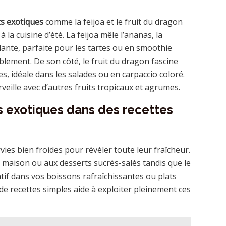
ts exotiques
comme la feijoa et le fruit du dragon
a cuisine d’été. La feijoa mêle l’ananas, la
nte, parfaite pour les tartes ou en smoothie
lement. De son côté, le fruit du dragon fascine
s, idéale dans les salades ou en carpaccio coloré.
veille avec d’autres fruits tropicaux et agrumes.
s exotiques dans des recettes
es bien froides pour révéler toute leur fraîcheur.
s maison ou aux desserts sucrés-salés tandis que le
atif dans vos boissons rafraîchissantes ou plats
 de recettes simples aide à exploiter pleinement ces