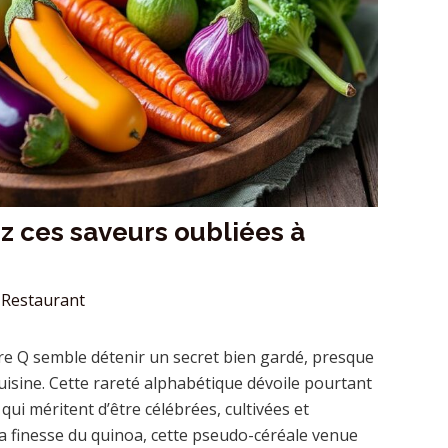
 ces saveurs oubliées à
Restaurant
ttre Q semble détenir un secret bien gardé, presque
uisine. Cette rareté alphabétique dévoile pourtant
i méritent d’être célébrées, cultivées et
la finesse du quinoa, cette pseudo-céréale venue