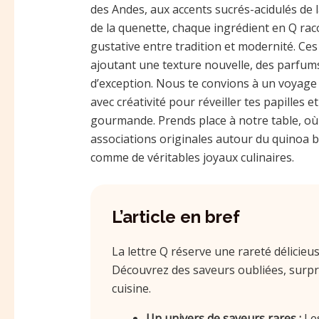
des Andes, aux accents sucrés-acidulés de l
de la quenette, chaque ingrédient en Q raco
gustative entre tradition et modernité. Ces
ajoutant une texture nouvelle, des parfum
d’exception. Nous te convions à un voyage 
avec créativité pour réveiller tes papilles
gourmande. Prends place à notre table, où 
associations originales autour du quinoa bi
comme de véritables joyaux culinaires.
L’article en bref
La lettre Q réserve une rareté délicieus
Découvrez des saveurs oubliées, surpre
cuisine.
Un univers de saveurs rares :
Les