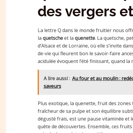
des vergers e
La lettre Q dans le monde fruitier nous of
la
quetsche
et la
quenette
. La quetsche, pe
d’Alsace et de Lorraine, où elle s’invite da
de-vie qui fleurent bon le savoir-faire ance
acidulée évoquent l’été finissant, quand 
A lire aussi :
Au four et au moulin : redéc
saveurs
Plus exotique, la quenette, fruit des zones
fraîcheur de sa pulpe et son équilibre subti
dégusté frais, est une pause vitaminée et 
quête de découvertes. Ensemble, ces fruit