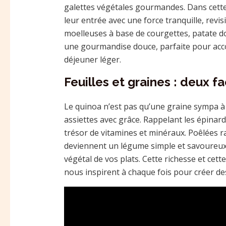
galettes végétales gourmandes. Dans cette
leur entrée avec une force tranquille, revis
moelleuses à base de courgettes, patate do
une gourmandise douce, parfaite pour a
déjeuner léger.
Feuilles et graines : deux f
Le quinoa n’est pas qu’une graine sympa à c
assiettes avec grâce. Rappelant les épinard
trésor de vitamines et minéraux. Poêlées rap
deviennent un légume simple et savoureux
végétal de vos plats. Cette richesse et cett
nous inspirent à chaque fois pour créer des p