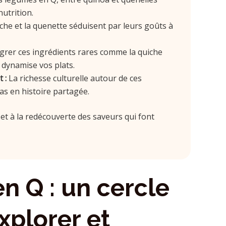
utrition.
he et la quenette séduisent par leurs goûts à
grer ces ingrédients rares comme la quiche
dynamise vos plats.
 :
La richesse culturelle autour de ces
s en histoire partagée.
 et à la redécouverte des saveurs qui font
n Q : un cercle
xplorer et