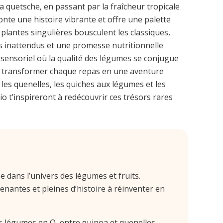
a quetsche, en passant par la fraîcheur tropicale
nte une histoire vibrante et offre une palette
 plantes singulières bousculent les classiques,
s inattendus et une promesse nutritionnelle
sensoriel où la qualité des légumes se conjugue
 et transformer chaque repas en une aventure
les quenelles, les quiches aux légumes et les
o t’inspireront à redécouvrir ces trésors rares
e dans l’univers des légumes et fruits.
nantes et pleines d’histoire à réinventer en
 légumes en Q, entre quinoa et quenelles