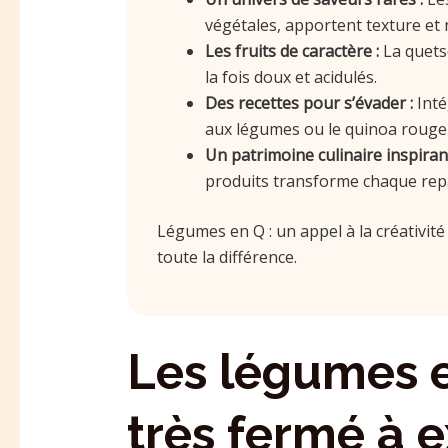
végétales, apportent texture et n
Les fruits de caractère :
La quetsc
la fois doux et acidulés.
Des recettes pour s’évader :
Inté
aux légumes ou le quinoa rouge 
Un patrimoine culinaire inspirant
produits transforme chaque repa
Légumes en Q : un appel à la créativité
toute la différence.
Les légumes e
très fermé à e