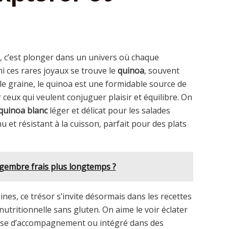
, c’est plonger dans un univers où chaque
i ces rares joyaux se trouve le
quinoa
, souvent
e graine, le quinoa est une formidable source de
ceux qui veulent conjuguer plaisir et équilibre. On
quinoa blanc
léger et délicat pour les salades
nu et résistant à la cuisson, parfait pour des plats
embre frais plus longtemps ?
nes, ce trésor s’invite désormais dans les recettes
tritionnelle sans gluten. On aime le voir éclater
uise d’accompagnement ou intégré dans des