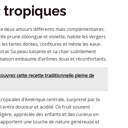
t tropiques
fre deux amours différents mais complémentaires :
tite prune oblongue et violette, habite les vergers
ns les tartes dorées, confitures et même les eaux-
stral. Sa peau luisante et sa chair subtilement
la maison embaume d’arômes doux et réconfortants.
ouvrez cette recette traditionnelle pleine de
 tropicales d’Amérique centrale, surprend par la
l entre douceur et acidité. Ce fruit souvent
légère, appréciée des enfants et des curieux en
s apportent une touche de nature généreuse et