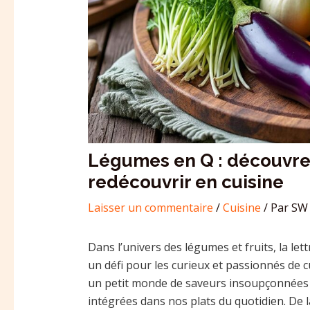
Légumes en Q : découvrez
redécouvrir en cuisine
Laisser un commentaire
/
Cuisine
/ Par
SW 
Dans l’univers des légumes et fruits, la le
un défi pour les curieux et passionnés de c
un petit monde de saveurs insoupçonnées qu
intégrées dans nos plats du quotidien. De 