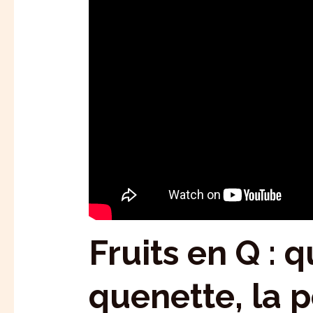
Fruits en Q : 
quenette, la 