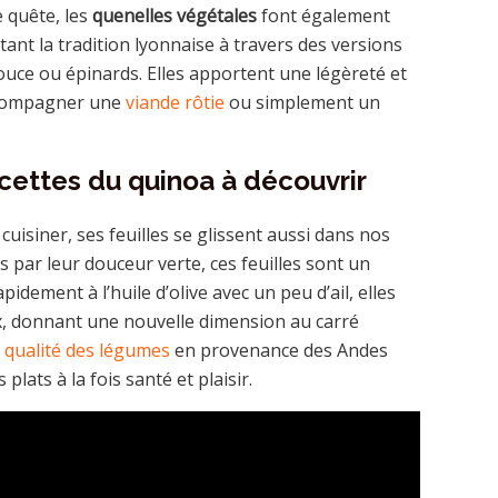
 quête, les
quenelles végétales
font également
itant la tradition lyonnaise à travers des versions
uce ou épinards. Elles apportent une légèreté et
ccompagner une
viande rôtie
ou simplement un
acettes du quinoa à découvrir
uisiner, ses feuilles se glissent aussi dans nos
s par leur douceur verte, ces feuilles sont un
idement à l’huile d’olive avec un peu d’ail, elles
, donnant une nouvelle dimension au carré
e
qualité des légumes
en provenance des Andes
lats à la fois santé et plaisir.