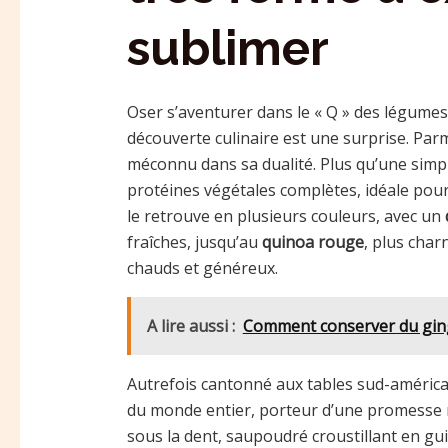
sublimer
Oser s’aventurer dans le « Q » des légumes
découverte culinaire est une surprise. Parm
méconnu dans sa dualité. Plus qu’une simpl
protéines végétales complètes, idéale pour 
le retrouve en plusieurs couleurs, avec un
fraîches, jusqu’au
quinoa rouge
, plus char
chauds et généreux.
A lire aussi :
Comment conserver du ging
Autrefois cantonné aux tables sud-américai
du monde entier, porteur d’une promesse nu
sous la dent, saupoudré croustillant en g