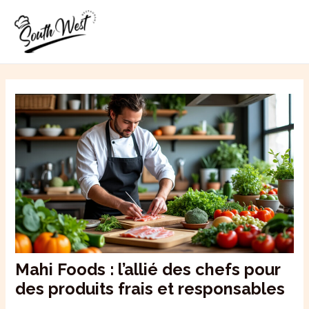
Aller
MAI
au
ME
contenu
Mahi Foods : l’allié des chefs pour
des produits frais et responsables