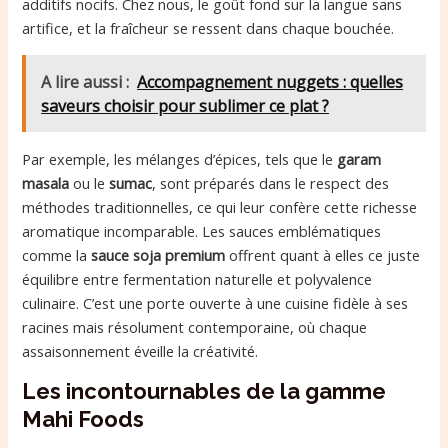
additifs nocifs. Chez nous, le goût fond sur la langue sans
artifice, et la fraîcheur se ressent dans chaque bouchée.
A lire aussi :
Accompagnement nuggets : quelles
saveurs choisir pour sublimer ce plat ?
Par exemple, les mélanges d’épices, tels que le
garam
masala
ou le
sumac
, sont préparés dans le respect des
méthodes traditionnelles, ce qui leur confère cette richesse
aromatique incomparable. Les sauces emblématiques
comme la
sauce soja premium
offrent quant à elles ce juste
équilibre entre fermentation naturelle et polyvalence
culinaire. C’est une porte ouverte à une cuisine fidèle à ses
racines mais résolument contemporaine, où chaque
assaisonnement éveille la créativité.
Les incontournables de la gamme
Mahi Foods