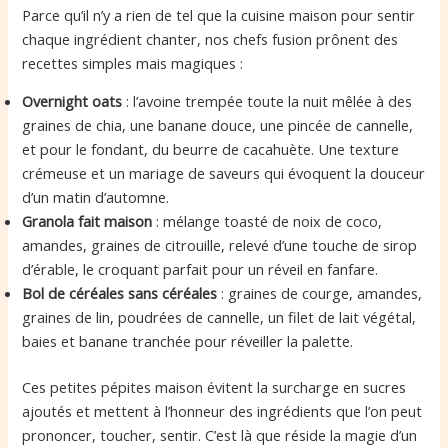
Parce qu’il n’y a rien de tel que la cuisine maison pour sentir
chaque ingrédient chanter, nos chefs fusion prônent des
recettes simples mais magiques :
Overnight oats
: l’avoine trempée toute la nuit mêlée à des
graines de chia, une banane douce, une pincée de cannelle,
et pour le fondant, du beurre de cacahuète. Une texture
crémeuse et un mariage de saveurs qui évoquent la douceur
d’un matin d’automne.
Granola fait maison
: mélange toasté de noix de coco,
amandes, graines de citrouille, relevé d’une touche de sirop
d’érable, le croquant parfait pour un réveil en fanfare.
Bol de céréales sans céréales
: graines de courge, amandes,
graines de lin, poudrées de cannelle, un filet de lait végétal,
baies et banane tranchée pour réveiller la palette.
Ces petites pépites maison évitent la surcharge en sucres
ajoutés et mettent à l’honneur des ingrédients que l’on peut
prononcer, toucher, sentir. C’est là que réside la magie d’un