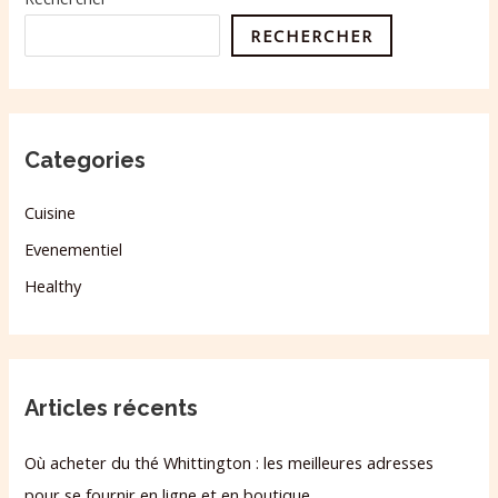
RECHERCHER
Categories
Cuisine
Evenementiel
Healthy
Articles récents
Où acheter du thé Whittington : les meilleures adresses
pour se fournir en ligne et en boutique