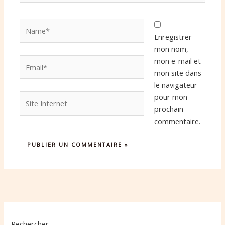
Name*
Enregistrer
mon nom,
Email*
mon e-mail et
mon site dans
le navigateur
Site
pour mon
Internet
prochain
commentaire.
Rechercher