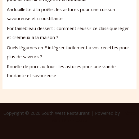
Andouillette à la poêle : les astuces pour une cuisson
savoureuse et croustillante
Fontainebleau dessert : comment réussir ce classique léger
et crémeux à la maison ?
Quels légumes en F intégrer facilement à vos recettes pour
plus de saveurs ?
Rouelle de porc au four : les astuces pour une viande
fondante et savoureuse
Copyright © 2026 South West Restaurant | Powered by
Thème
WordPress Astra