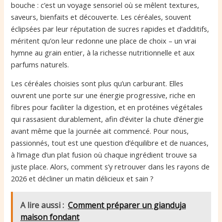
bouche : c’est un voyage sensoriel où se mêlent textures,
saveurs, bienfaits et découverte. Les céréales, souvent
éclipsées par leur réputation de sucres rapides et d’additifs,
méritent qu’on leur redonne une place de choix – un vrai
hymne au grain entier, à la richesse nutritionnelle et aux
parfums naturels.
Les céréales choisies sont plus qu’un carburant. Elles
ouvrent une porte sur une énergie progressive, riche en
fibres pour faciliter la digestion, et en protéines végétales
qui rassasient durablement, afin d’éviter la chute d’énergie
avant même que la journée ait commencé. Pour nous,
passionnés, tout est une question d’équilibre et de nuances,
à l’image d’un plat fusion où chaque ingrédient trouve sa
juste place. Alors, comment s’y retrouver dans les rayons de
2026 et décliner un matin délicieux et sain ?
A lire aussi :
Comment préparer un gianduja
maison fondant