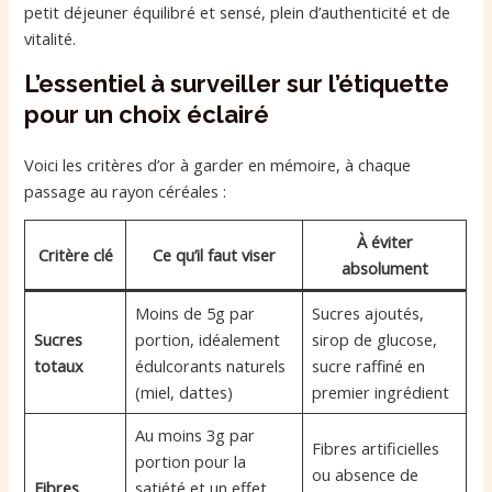
petit déjeuner équilibré et sensé, plein d’authenticité et de
vitalité.
L’essentiel à surveiller sur l’étiquette
pour un choix éclairé
Voici les critères d’or à garder en mémoire, à chaque
passage au rayon céréales :
À éviter
Critère clé
Ce qu’il faut viser
absolument
Moins de 5g par
Sucres ajoutés,
Sucres
portion, idéalement
sirop de glucose,
totaux
édulcorants naturels
sucre raffiné en
(miel, dattes)
premier ingrédient
Au moins 3g par
Fibres artificielles
portion pour la
ou absence de
Fibres
satiété et un effet