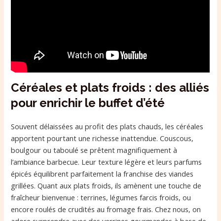
Céréales et plats froids : des alliés
pour enrichir le buffet d’été
Souvent délaissées au profit des plats chauds, les céréales
apportent pourtant une richesse inattendue. Couscous,
boulgour ou taboulé se prêtent magnifiquement à
l’ambiance barbecue. Leur texture légère et leurs parfums
épicés équilibrent parfaitement la franchise des viandes
grillées. Quant aux plats froids, ils amènent une touche de
fraîcheur bienvenue : terrines, légumes farcis froids, ou
encore roulés de crudités au fromage frais. Chez nous, on
adore surprendre avec des verrines gourmandes à base de