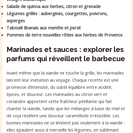
Salade de quinoa aux herbes, citron et grenade
Légumes grillés : aubergines, courgettes, poivrons,
asperges
Taboulé libanais aux menthe et persil
Pommes de terre nouvelles rôties aux herbes de Provence
Marinades et sauces : explorer les
parfums qui réveillent le barbecue
Avant même que la viande ne touche la grille, les marinades
lancent leur invitation au voyage. Chaque recette est une
promesse d’intensité, du subtil équilibre entre acidité,
épices, et douceur. Les marinades au citron vert et
coriandre apportent cette fraîcheur pétillante qui fait
chanter la viande, tandis que les mélanges à base de miel et
de soja révèlent une douceur caramélisée irrésistible. Les
bonnes marinades ne se limitent pas seulement à la viande :
elles épaulent aussi à merveille les légumes, en sublimant