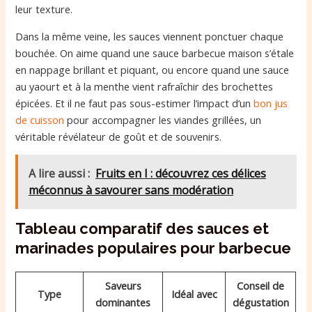
leur texture.
Dans la même veine, les sauces viennent ponctuer chaque
bouchée. On aime quand une sauce barbecue maison s’étale
en nappage brillant et piquant, ou encore quand une sauce
au yaourt et à la menthe vient rafraîchir des brochettes
épicées. Et il ne faut pas sous-estimer l’impact d’un
bon jus
de cuisson
pour accompagner les viandes grillées, un
véritable révélateur de goût et de souvenirs.
A lire aussi :
Fruits en I : découvrez ces délices
méconnus à savourer sans modération
Tableau comparatif des sauces et
marinades populaires pour barbecue
Saveurs
Conseil de
Type
Idéal avec
dominantes
dégustation