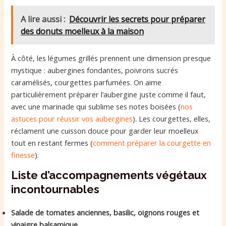
A lire aussi :
Découvrir les secrets pour préparer
des donuts moelleux à la maison
À côté, les légumes grillés prennent une dimension presque
mystique : aubergines fondantes, poivrons sucrés
caramélisés, courgettes parfumées. On aime
particulièrement préparer l’aubergine juste comme il faut,
avec une marinade qui sublime ses notes boisées (
nos
astuces pour réussir vos aubergines
). Les courgettes, elles,
réclament une cuisson douce pour garder leur moelleux
tout en restant fermes (
comment préparer la courgette en
finesse
).
Liste d’accompagnements végétaux
incontournables
Salade de tomates anciennes, basilic, oignons rouges et
vinaigre balsamique