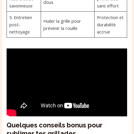
doux
savonneuse
sans effort
5. Entretien
Protection et
Huiler la grille pour
post-
durabilité
prévenir la rouille
nettoyage
accrue
Quelques conseils bonus pour
sublimer tes grillades