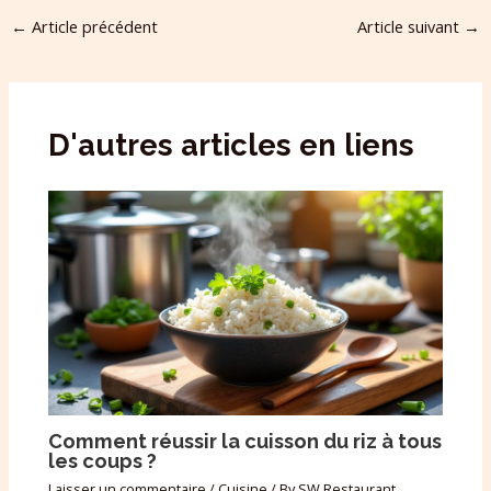
←
Article précédent
Article suivant
→
D'autres articles en liens
Comment réussir la cuisson du riz à tous
les coups ?
Laisser un commentaire
/
Cuisine
/ By
SW Restaurant