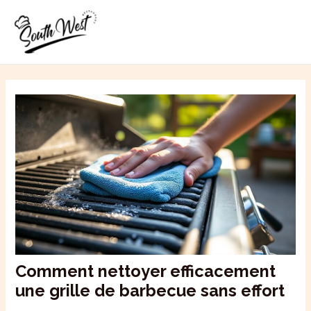
Aller
MAI
au
ME
contenu
Comment nettoyer efficacement
une grille de barbecue sans effort