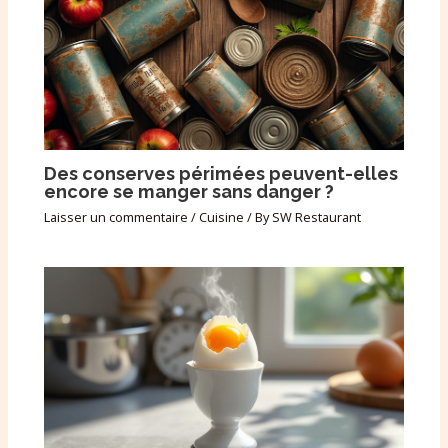
Des conserves périmées peuvent-elles
encore se manger sans danger ?
Laisser un commentaire
/
Cuisine
/ By
SW Restaurant