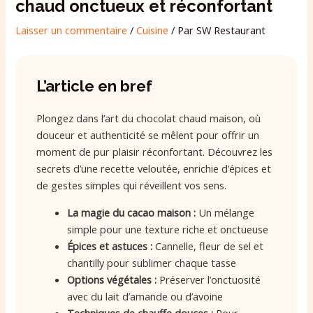
chaud onctueux et réconfortant
Laisser un commentaire
/
Cuisine
/ Par
SW Restaurant
L’article en bref
Plongez dans l’art du chocolat chaud maison, où
douceur et authenticité se mêlent pour offrir un
moment de pur plaisir réconfortant. Découvrez les
secrets d’une recette veloutée, enrichie d’épices et
de gestes simples qui réveillent vos sens.
La magie du cacao maison :
Un mélange
simple pour une texture riche et onctueuse
Épices et astuces :
Cannelle, fleur de sel et
chantilly pour sublimer chaque tasse
Options végétales :
Préserver l’onctuosité
avec du lait d’amande ou d’avoine
Techniques de chauffe douces :
Pour