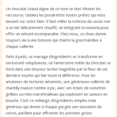
Un chocolat chaud digne de ce nom se doit d’éviter les
raccourcis. Oubliez les poudrettes toutes prêtes qui vous
laissent sur votre faim. Il faut mêler la richesse du cacao noir
à un lait délicatement chauffé, en intégrant la maïzena pour
offrir un velouté incomparable. Chez nous, ce choix donne
toujours vie à une boisson qui chante la gourmandise à
chaque cuillerée.
Petit à petit, ce mariage d’ingrédients se transforme en
onctuosité voluptueuse, où l’amertume noble du chocolat se
fond dans une douceur lactée magnifiée par la fleur de sel,
dernière touche qui fait toute la différence. Pour les
amateurs de textures aériennes, une généreuse cuillerée de
chantilly maison tombe à pic, avec ses éclats de noisettes
grillées ou mini-marshmallows qui explosent en saveurs en
bouche. C’est ce mélange d’ingrédients simples mais
généreux qui donne à chaque gorgée une sensation de
cocon, parfaite pour affronter les journées grises.