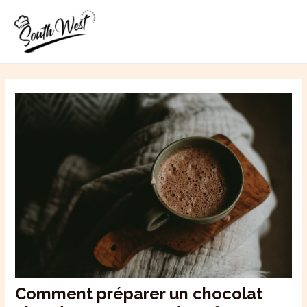
Aller
MAI
au
ME
contenu
Comment préparer un chocolat