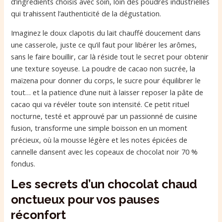
d’ingrédients choisis avec soin, loin des poudres industrielles
qui trahissent l’authenticité de la dégustation.
Imaginez le doux clapotis du lait chauffé doucement dans
une casserole, juste ce qu’il faut pour libérer les arômes,
sans le faire bouillir, car là réside tout le secret pour obtenir
une texture soyeuse. La poudre de cacao non sucrée, la
maïzena pour donner du corps, le sucre pour équilibrer le
tout… et la patience d’une nuit à laisser reposer la pâte de
cacao qui va révéler toute son intensité. Ce petit rituel
nocturne, testé et approuvé par un passionné de cuisine
fusion, transforme une simple boisson en un moment
précieux, où la mousse légère et les notes épicées de
cannelle dansent avec les copeaux de chocolat noir 70 %
fondus.
Les secrets d’un chocolat chaud
onctueux pour vos pauses
réconfort