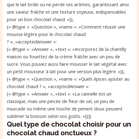
que le lait brûle ou ne perde ses arômes, garantissant ainsi
une saveur fraîche et une texture soyeuse, indispensables
pour un bon chocolat chaud. »}},
{« @type »: »Question », »name »: »Comment réussir une
mousse légère pour le chocolat chaud
? », »acceptedAnswer »:
{« @type »: »Answer », »text »: »Incorporez de la chantilly
maison ou fouettez de la crème fraîche avec un peu de
sucre. Vous pouvez aussi faire mousser le lait végétal avec
un petit mousseur à lait pour une version plus légère. »}},
{« @type »: »Question », »name »: »Quels épices ajouter au
chocolat chaud ? », »acceptedAnswer »:
{« @type »: »Answer », »text »: »La cannelle est un
classique, mais une pincée de fleur de sel, un peu de
muscade ou même une touche de piment doux peuvent
sublimer la boisson selon vos goûts. »}}]}
Quel type de chocolat choisir pour un
chocolat chaud onctueux ?