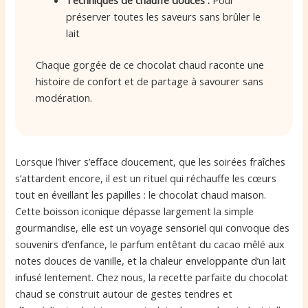
préserver toutes les saveurs sans brûler le
lait
Chaque gorgée de ce chocolat chaud raconte une
histoire de confort et de partage à savourer sans
modération.
Lorsque l’hiver s’efface doucement, que les soirées fraîches
s’attardent encore, il est un rituel qui réchauffe les cœurs
tout en éveillant les papilles : le chocolat chaud maison.
Cette boisson iconique dépasse largement la simple
gourmandise, elle est un voyage sensoriel qui convoque des
souvenirs d’enfance, le parfum entêtant du cacao mêlé aux
notes douces de vanille, et la chaleur enveloppante d’un lait
infusé lentement. Chez nous, la recette parfaite du chocolat
chaud se construit autour de gestes tendres et