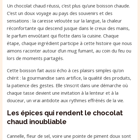
Un chocolat chaud réussi, c’est plus qu’une boisson chaude.
C’est un doux voyage au pays des souvenirs et des
sensations : la caresse veloutée sur la langue, la chaleur
réconfortante qui descend jusque dans le creux des mains,
le parfum envoûtant qui flotte dans la cuisine. Chaque
étape, chaque ingrédient participe à cette histoire que nous
aimons raconter autour d’un mug fumant, au coin du feu ou
lors de moments partagés.
Cette boisson fait aussi écho à ces plaisirs simples qu’on
chérit : la gourmandise sans artifice, la qualité des produits,
la patience des gestes. Elle s’inscrit dans une démarche où
chaque tasse devient une invitation à la lenteur et à la
douceur, un vrai antidote aux rythmes effrénés de la vie.
Les épices qui rendent le chocolat
chaud inoubliable
Cannelle, fleur de sel, voire une pointe de piment doux sont