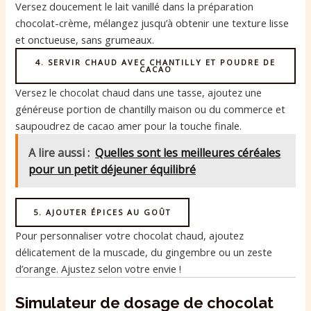
Versez doucement le lait vanillé dans la préparation
chocolat-crème, mélangez jusqu’à obtenir une texture lisse
et onctueuse, sans grumeaux.
4. SERVIR CHAUD AVEC CHANTILLY ET POUDRE DE
CACAO
Versez le chocolat chaud dans une tasse, ajoutez une
généreuse portion de chantilly maison ou du commerce et
saupoudrez de cacao amer pour la touche finale.
A lire aussi :
Quelles sont les meilleures céréales
pour un petit déjeuner équilibré
5. AJOUTER ÉPICES AU GOÛT
Pour personnaliser votre chocolat chaud, ajoutez
délicatement de la muscade, du gingembre ou un zeste
d’orange. Ajustez selon votre envie !
Simulateur de dosage de chocolat