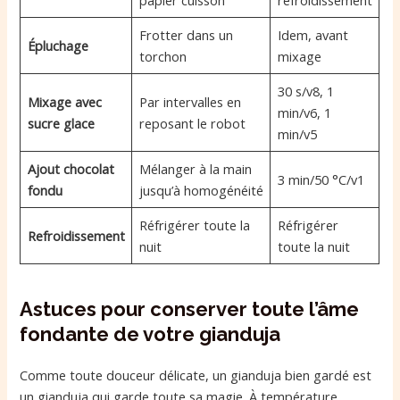
Frotter dans un
Idem, avant
Épluchage
torchon
mixage
30 s/v8, 1
Mixage avec
Par intervalles en
min/v6, 1
sucre glace
reposant le robot
min/v5
Ajout chocolat
Mélanger à la main
3 min/50 °C/v1
fondu
jusqu’à homogénéité
Réfrigérer toute la
Réfrigérer
Refroidissement
nuit
toute la nuit
Astuces pour conserver toute l’âme
fondante de votre gianduja
Comme toute douceur délicate, un gianduja bien gardé est
un gianduja qui garde toute sa magie. À température