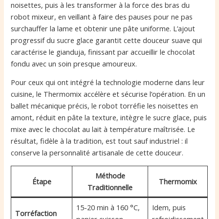
noisettes, puis à les transformer à la force des bras du
robot mixeur, en veillant à faire des pauses pour ne pas
surchauffer la lame et obtenir une pâte uniforme. L’ajout
progressif du sucre glace garantit cette douceur suave qui
caractérise le gianduja, finissant par accueillir le chocolat
fondu avec un soin presque amoureux.
Pour ceux qui ont intégré la technologie moderne dans leur
cuisine, le Thermomix accélère et sécurise l’opération. En un
ballet mécanique précis, le robot torréfie les noisettes en
amont, réduit en pâte la texture, intègre le sucre glace, puis
mixe avec le chocolat au lait à température maîtrisée. Le
résultat, fidèle à la tradition, est tout sauf industriel : il
conserve la personnalité artisanale de cette douceur.
Méthode
Étape
Thermomix
Traditionnelle
15-20 min à 160 °C,
Idem, puis
Torréfaction
papier cuisson
refroidissement