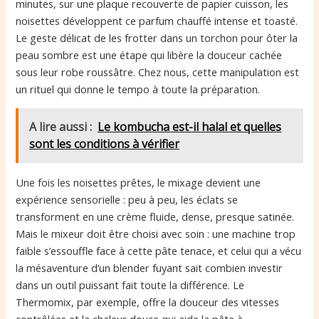
minutes, sur une plaque recouverte de papier cuisson, les
noisettes développent ce parfum chauffé intense et toasté.
Le geste délicat de les frotter dans un torchon pour ôter la
peau sombre est une étape qui libère la douceur cachée
sous leur robe roussâtre. Chez nous, cette manipulation est
un rituel qui donne le tempo à toute la préparation.
A lire aussi :
Le kombucha est-il halal et quelles
sont les conditions à vérifier
Une fois les noisettes prêtes, le mixage devient une
expérience sensorielle : peu à peu, les éclats se
transforment en une crème fluide, dense, presque satinée.
Mais le mixeur doit être choisi avec soin : une machine trop
faible s’essouffle face à cette pâte tenace, et celui qui a vécu
la mésaventure d’un blender fuyant sait combien investir
dans un outil puissant fait toute la différence. Le
Thermomix, par exemple, offre la douceur des vitesses
contrôlées et la chaleur douce qui aide la pâte à