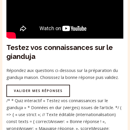
Testez vos connaissances sur le
gianduja
Répondez aux questions ci-dessous sur la préparation du
gianduja maison. Choisissez la bonne réponse puis validez.
VALIDER MES RÉPONSES
/* * Quiz interactif « Testez vos connaissances sur le
gianduja » * Données en dur (vierges) issues de l’article. */ (
=> { « use strict »; // Texte éditable (internationalisation)
const texts = { correctAnswer: « Bonne réponse ! »,
wrongAnswer: « Mauvaise réponse. », scoreMessage: