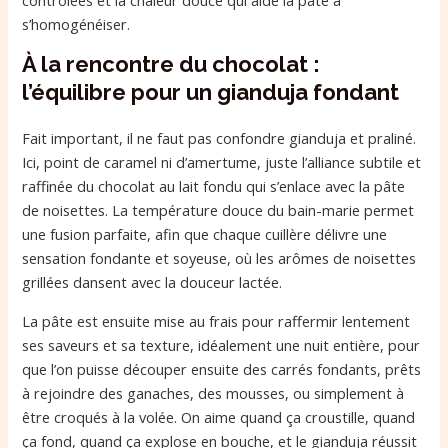
s’homogénéiser.
À la rencontre du chocolat :
l’équilibre pour un gianduja fondant
Fait important, il ne faut pas confondre gianduja et praliné.
Ici, point de caramel ni d’amertume, juste l’alliance subtile et
raffinée du chocolat au lait fondu qui s’enlace avec la pâte
de noisettes. La température douce du bain-marie permet
une fusion parfaite, afin que chaque cuillère délivre une
sensation fondante et soyeuse, où les arômes de noisettes
grillées dansent avec la douceur lactée.
La pâte est ensuite mise au frais pour raffermir lentement
ses saveurs et sa texture, idéalement une nuit entière, pour
que l’on puisse découper ensuite des carrés fondants, prêts
à rejoindre des ganaches, des mousses, ou simplement à
être croqués à la volée. On aime quand ça croustille, quand
ça fond, quand ça explose en bouche, et le gianduja réussit