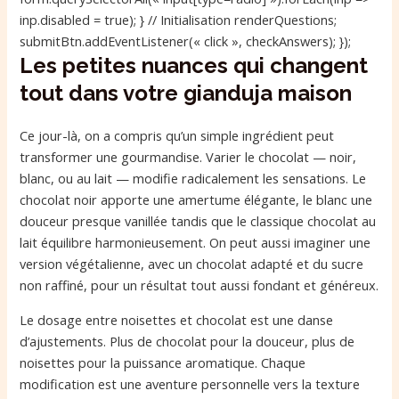
inp.disabled = true); } // Initialisation renderQuestions;
submitBtn.addEventListener(« click », checkAnswers); });
Les petites nuances qui changent
tout dans votre gianduja maison
Ce jour-là, on a compris qu’un simple ingrédient peut
transformer une gourmandise. Varier le chocolat — noir,
blanc, ou au lait — modifie radicalement les sensations. Le
chocolat noir apporte une amertume élégante, le blanc une
douceur presque vanillée tandis que le classique chocolat au
lait équilibre harmonieusement. On peut aussi imaginer une
version végétalienne, avec un chocolat adapté et du sucre
non raffiné, pour un résultat tout aussi fondant et généreux.
Le dosage entre noisettes et chocolat est une danse
d’ajustements. Plus de chocolat pour la douceur, plus de
noisettes pour la puissance aromatique. Chaque
modification est une aventure personnelle vers la texture