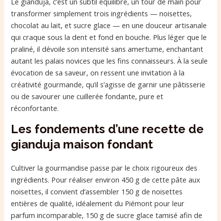
Le gianduja, c’est un subtil équilibre, un tour de main pour
transformer simplement trois ingrédients — noisettes,
chocolat au lait, et sucre glace — en une douceur artisanale
qui craque sous la dent et fond en bouche. Plus léger que le
praliné, il dévoile son intensité sans amertume, enchantant
autant les palais novices que les fins connaisseurs. À la seule
évocation de sa saveur, on ressent une invitation à la
créativité gourmande, qu’il s’agisse de garnir une pâtisserie
ou de savourer une cuillerée fondante, pure et
réconfortante.
Les fondements d’une recette de
gianduja maison fondant
Cultiver la gourmandise passe par le choix rigoureux des
ingrédients. Pour réaliser environ 450 g de cette pâte aux
noisettes, il convient d’assembler 150 g de noisettes
entières de qualité, idéalement du Piémont pour leur
parfum incomparable, 150 g de sucre glace tamisé afin de