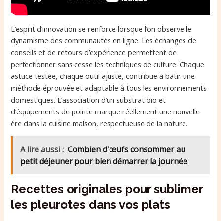
L’esprit d’innovation se renforce lorsque l’on observe le
dynamisme des communautés en ligne. Les échanges de
conseils et de retours d’expérience permettent de
perfectionner sans cesse les techniques de culture. Chaque
astuce testée, chaque outil ajusté, contribue à bâtir une
méthode éprouvée et adaptable à tous les environnements
domestiques. L’association d’un substrat bio et
d’équipements de pointe marque réellement une nouvelle
ère dans la cuisine maison, respectueuse de la nature.
A lire aussi :
Combien d'œufs consommer au
petit déjeuner pour bien démarrer la journée
Recettes originales pour sublimer
les pleurotes dans vos plats