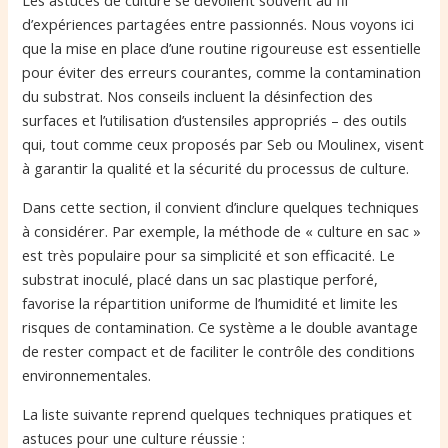
Les astuces de culture se dévoilent souvent au fil
d’expériences partagées entre passionnés. Nous voyons ici
que la mise en place d’une routine rigoureuse est essentielle
pour éviter des erreurs courantes, comme la contamination
du substrat. Nos conseils incluent la désinfection des
surfaces et l’utilisation d’ustensiles appropriés – des outils
qui, tout comme ceux proposés par Seb ou Moulinex, visent
à garantir la qualité et la sécurité du processus de culture.
Dans cette section, il convient d’inclure quelques techniques
à considérer. Par exemple, la méthode de « culture en sac »
est très populaire pour sa simplicité et son efficacité. Le
substrat inoculé, placé dans un sac plastique perforé,
favorise la répartition uniforme de l’humidité et limite les
risques de contamination. Ce système a le double avantage
de rester compact et de faciliter le contrôle des conditions
environnementales.
La liste suivante reprend quelques techniques pratiques et
astuces pour une culture réussie :