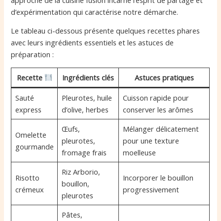
d’expérimentation qui caractérise notre démarche.
Le tableau ci-dessous présente quelques recettes phares
avec leurs ingrédients essentiels et les astuces de
préparation :
Recette
Ingrédients clés
Astuces pratiques
Sauté
Pleurotes, huile
Cuisson rapide pour
express
d’olive, herbes
conserver les arômes
Œufs,
Mélanger délicatement
Omelette
pleurotes,
pour une texture
gourmande
fromage frais
moelleuse
Riz Arborio,
Risotto
Incorporer le bouillon
bouillon,
crémeux
progressivement
pleurotes
Pâtes,