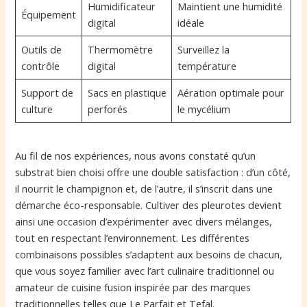
Humidificateur
Maintient une humidité
Équipement
digital
idéale
Outils de
Thermomètre
Surveillez la
contrôle
digital
température
Support de
Sacs en plastique
Aération optimale pour
culture
perforés
le mycélium
Au fil de nos expériences, nous avons constaté qu’un
substrat bien choisi offre une double satisfaction : d’un côté,
il nourrit le champignon et, de l’autre, il s’inscrit dans une
démarche éco-responsable. Cultiver des pleurotes devient
ainsi une occasion d’expérimenter avec divers mélanges,
tout en respectant l’environnement. Les différentes
combinaisons possibles s’adaptent aux besoins de chacun,
que vous soyez familier avec l’art culinaire traditionnel ou
amateur de cuisine fusion inspirée par des marques
traditionnelles telles que Le Parfait et Tefal.