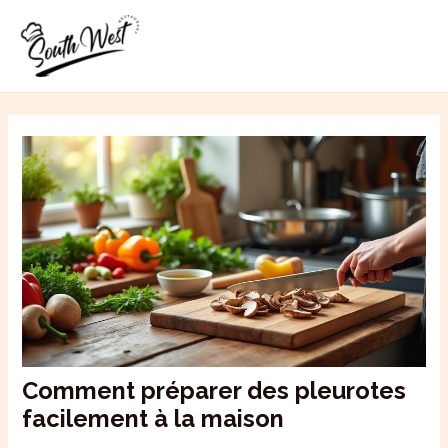
Aller
MAI
au
ME
contenu
Comment préparer des pleurotes
facilement à la maison