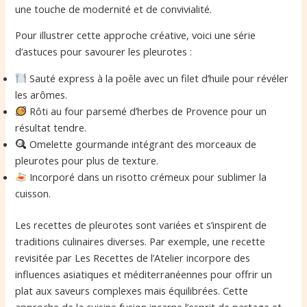
une touche de modernité et de convivialité.
Pour illustrer cette approche créative, voici une série
d’astuces pour savourer les pleurotes :
Sauté express à la poêle avec un filet d’huile pour révéler
les arômes.
Rôti au four parsemé d’herbes de Provence pour un
résultat tendre.
Omelette gourmande intégrant des morceaux de
pleurotes pour plus de texture.
Incorporé dans un risotto crémeux pour sublimer la
cuisson.
Les recettes de pleurotes sont variées et s’inspirent de
traditions culinaires diverses. Par exemple, une recette
revisitée par Les Recettes de l’Atelier incorpore des
influences asiatiques et méditerranéennes pour offrir un
plat aux saveurs complexes mais équilibrées. Cette
approche de la cuisine fusion incarne l’esprit de partage et