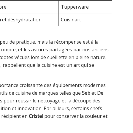
pre
Tupperware
n et déshydratation
Cuisinart
peu de pratique, mais la récompense est à la
 compte, et les astuces partagées par nos anciens
dotes vécues lors de cueillette en pleine nature.
 rappellent que la cuisine est un art qui se
l’importance croissante des équipements modernes
tils de cuisine de marques telles que
Seb
et
De
es pour réussir le nettoyage et la découpe des
tion et innovation. Par ailleurs, certains chefs
récipient en
Cristel
pour conserver la couleur et