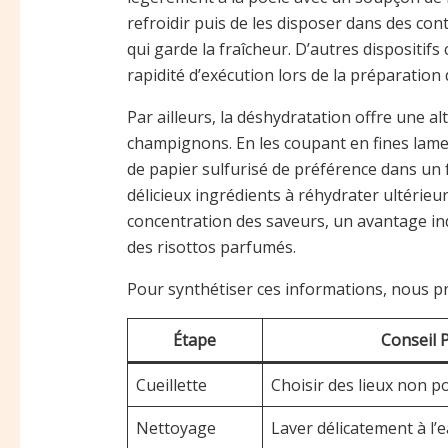
refroidir puis de les disposer dans des c
qui garde la fraîcheur. D’autres dispositif
rapidité d’exécution lors de la préparation
Par ailleurs, la déshydratation offre une a
champignons. En les coupant en fines lame
de papier sulfurisé de préférence dans un
délicieux ingrédients à réhydrater ultérie
concentration des saveurs, un avantage i
des risottos parfumés.
Pour synthétiser ces informations, nous pr
Étape
Conseil 
Cueillette
Choisir des lieux non p
Nettoyage
Laver délicatement à l’e