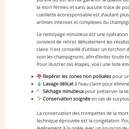
la mort fermes et sans aucune trace de po
cueillette écoresponsable est d’autant plu
arômes intenses et complexes du champig
Le nettoyage minutieux est une opération q
convient de retirer délicatement les résidus 
claire. Il est conseillé d’utiliser un torch
soin les champignons, afin d’éviter toute hu
Pour illustrer ces étapes, voici une liste ém
Repérer les zones non polluées
pour une
Lavage délicat
à l’eau claire pour élimin
Séchage minutieux
pour préserver la te
Conservation soignée
en cas de surplus
La conservation des trompettes de la mort
technique éprouvée est la congélation. Pour
légèrement à la poêle avec un soupçon de be