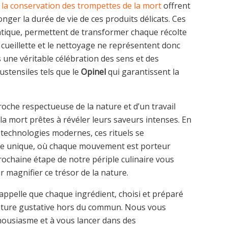
 la conservation des trompettes de la mort
offrent
nger la durée de vie de ces produits délicats. Ces
ntique, permettent de transformer chaque récolte
 cueillette et le nettoyage ne représentent donc
une véritable célébration des sens et des
ustensiles tels que le
Opinel
qui garantissent la
oche respectueuse de la nature et d’un travail
a mort prêtes à révéler leurs saveurs intenses. En
technologies modernes, ces rituels se
le unique, où chaque mouvement est porteur
prochaine étape de notre périple culinaire vous
 magnifier ce trésor de la nature.
 rappelle que chaque ingrédient, choisi et préparé
venture gustative hors du commun. Nous vous
housiasme et à vous lancer dans des