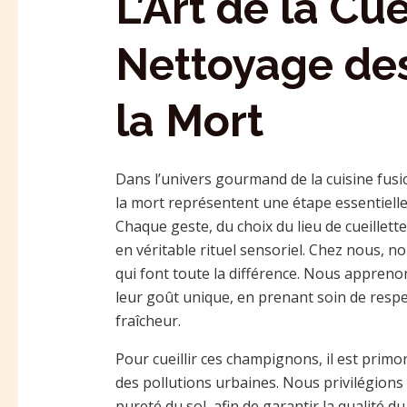
L’Art de la Cue
Nettoyage de
la Mort
Dans l’univers gourmand de la cuisine fusio
la mort représentent une étape essentielle
Chaque geste, du choix du lieu de cueillet
en véritable rituel sensoriel. Chez nous, n
qui font toute la différence. Nous apprenon
leur goût unique, en prenant soin de respe
fraîcheur.
Pour cueillir ces champignons, il est primo
des pollutions urbaines. Nous privilégions 
pureté du sol, afin de garantir la qualité d