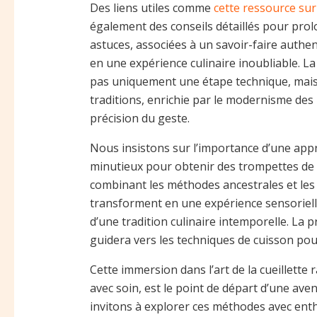
Des liens utiles comme
cette ressource sur
également des conseils détaillés pour prolo
astuces, associées à un savoir-faire authe
en une expérience culinaire inoubliable. La
pas uniquement une étape technique, mais 
traditions, enrichie par le modernisme des 
précision du geste.
Nous insistons sur l’importance d’une appr
minutieux pour obtenir des trompettes de l
combinant les méthodes ancestrales et les 
transforment en une expérience sensoriel
d’une tradition culinaire intemporelle. La 
guidera vers les techniques de cuisson pour
Cette immersion dans l’art de la cueillette
avec soin, est le point de départ d’une a
invitons à explorer ces méthodes avec ent