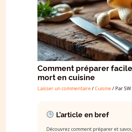
Comment préparer facile
mort en cuisine
Laisser un commentaire
/
Cuisine
/ Par
SW 
L’article en bref
Découvrez comment préparer et savour