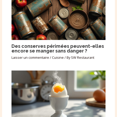
Des conserves périmées peuvent-elles
encore se manger sans danger ?
Laisser un commentaire
/
Cuisine
/ By
SW Restaurant