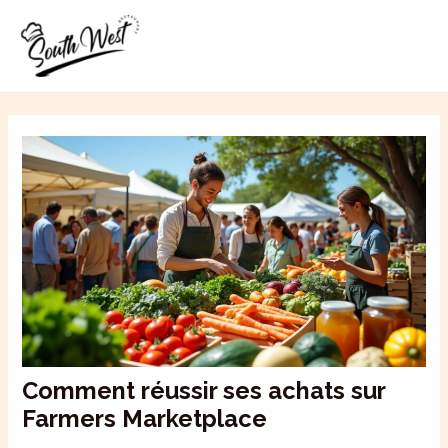
Aller
MAI
au
ME
contenu
Comment réussir ses achats sur
Farmers Marketplace