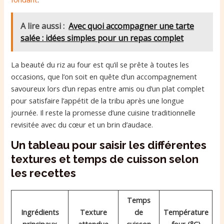
A lire aussi :
Avec quoi accompagner une tarte
salée : idées simples pour un repas complet
La beauté du riz au four est qu’il se prête à toutes les
occasions, que l’on soit en quête d’un accompagnement
savoureux lors d’un repas entre amis ou d’un plat complet
pour satisfaire l’appétit de la tribu après une longue
journée. Il reste la promesse d’une cuisine traditionnelle
revisitée avec du cœur et un brin d’audace.
Un tableau pour saisir les différentes
textures et temps de cuisson selon
les recettes
Temps
Ingrédients
Texture
de
Température
principaux
attendue
cuisson
four (°C)