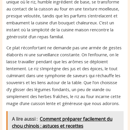
unique où le riz, humble ingrédient de base, se transforme
au contact de la cuisson au four en une texture moelleuse,
presque veloutée, tandis que les parfums s’entrelacent et
embaument la cuisine d’un bouquet chaleureux. C’est un
instant où la simplicité de la cuisine maison rencontre la
générosité d’un repas familial.
Ce plat réconfortant ne demande pas une armée de gestes
élaborés ni une surveillance constante. On l’enfourne, on le
laisse travailler pendant que les arômes se déploient
lentement. Le riz s’imprègne des jus et des épices, le tout
culminant dans une symphonie de saveurs qui réchauffe les
souvenirs et les liens autour de la table. Que l’on choisisse
d’y glisser des légumes fondants, un peu de viande ou
simplement des herbes fraîches, le riz au four incarne cette
magie d’une cuisson lente et généreuse que nous adorons.
A lire aussi :
Comment préparer facilement du
chou chinois : astuces et recettes