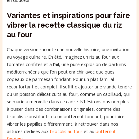
Variantes et inspirations pour faire
vibrer la recette classique du riz
au four
Chaque version raconte une nouvelle histoire, une invitation
au voyage culinaire. En été, imaginez un riz au four aux
tomates confites et à l’ail, une pure explosion de parfums
méditerranéens que l’on peut enrichir avec quelques
copeaux de parmesan fondant. Pour un plat familial
réconfortant et complet, il suffit d’ajouter une viande tendre
ou un poisson délicat cuits au four, comme un cabillaud, qui
se marie à merveille dans ce cadre. N’hésitons pas non plus
à puiser dans des combinaisons originales, comme des
brocolis croustillants ou un butternut fondant, pour faire
vibrer les papilles différemment, à retrouver dans nos
astuces dédiées aux
brocolis au four
et au
butternut
fondant
.