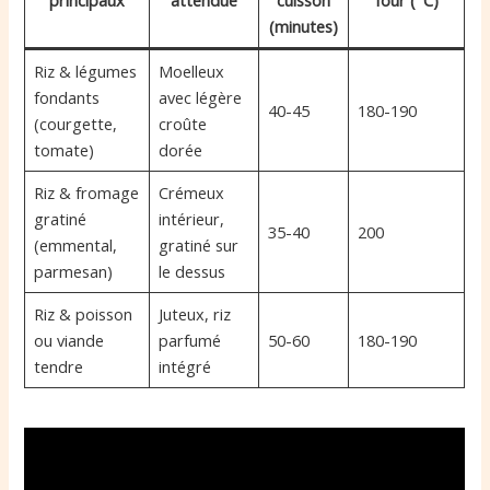
(minutes)
Riz & légumes
Moelleux
fondants
avec légère
40-45
180-190
(courgette,
croûte
tomate)
dorée
Riz & fromage
Crémeux
gratiné
intérieur,
35-40
200
(emmental,
gratiné sur
parmesan)
le dessus
Riz & poisson
Juteux, riz
ou viande
parfumé
50-60
180-190
tendre
intégré