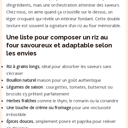
d’ingrédients, mais une orchestration attentive des saveurs.
Chez nous, on aime quand ça croustille sur le dessus, un
léger croquant qui révèle un intérieur fondant. Cette double
texture est souvent la signature d’un riz au four mémorable.
Une liste pour composer un riz au
four savoureux et adaptable selon
les envies
Riz à grains longs
, idéal pour absorber les saveurs sans
s’écraser
Bouillon naturel
maison pour un goût authentique
Légumes de saison
: courgettes, tomates, butternut ou
brocolis s’y prêtent parfaitement
Herbes fraîches
comme le thym, le romarin ou la coriandre
Une touche de crème ou fromage
pour une onctuosité
irrésistible
Épices douces
, simplement poivre et paprika pour relever
en douceur