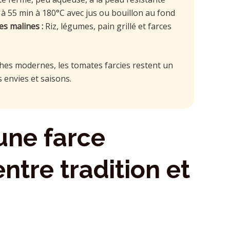
à 55 min à 180°C avec jus ou bouillon au fond
s malines :
Riz, légumes, pain grillé et farces
hes modernes, les tomates farcies restent un
s envies et saisons.
une farce
ntre tradition et