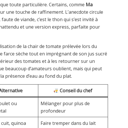
ique toute particulière. Certains, comme
Ma
our une touche de raffinement. L’anecdote circule
, faute de viande, c’est le thon qui s’est invité à
inattendu et une version express, parfaite pour
tilisation de la chair de tomate prélevée lors du
une farce sèche tout en imprégnant de son jus sucré
ntérieur des tomates et à les retourner sur un
e beaucoup d’amateurs oublient, mais qui peut
e la présence d’eau au fond du plat.
Alternative
Conseil du chef
oulet ou
Mélanger pour plus de
tal
profondeur
 cuit, quinoa
Faire tremper dans du lait