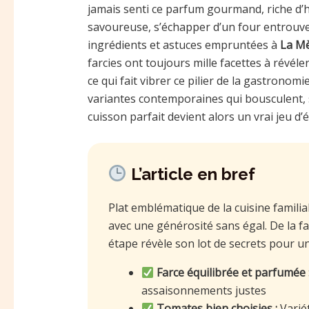
jamais senti ce parfum gourmand, riche d’
savoureuse, s’échapper d’un four entrouvert
ingrédients et astuces empruntées à
La Mè
farcies ont toujours mille facettes à révé
ce qui fait vibrer ce pilier de la gastronom
variantes contemporaines qui bousculent, s
cuisson parfait devient alors un vrai jeu d’é
L’article en bref
Plat emblématique de la cuisine familial
avec une générosité sans égal. De la f
étape révèle son lot de secrets pour un 
Farce équilibrée et parfumée 
assaisonnements justes
Tomates bien choisies :
Variét