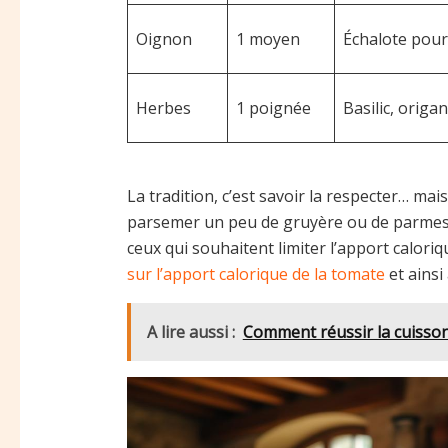
Oignon
1 moyen
Échalote pour
Herbes
1 poignée
Basilic, origa
La tradition, c’est savoir la respecter… mais
parsemer un peu de gruyère ou de parmesan
ceux qui souhaitent limiter l’apport caloriq
sur l’apport calorique de la tomate
et ainsi
A lire aussi :
Comment réussir la cuisson 