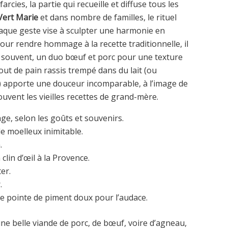
arcies, la partie qui recueille et diffuse tous les
Vert Marie
et dans nombre de familles, le rituel
haque geste vise à sculpter une harmonie en
our rendre hommage à la recette traditionnelle, il
– souvent, un duo bœuf et porc pour une texture
ut de pain rassis trempé dans du lait (ou
) apporte une douceur incomparable, à l’image de
uvent les vieilles recettes de grand-mère.
e, selon les goûts et souvenirs.
de moelleux inimitable.
.
n clin d’œil à la Provence.
er.
.
une pointe de piment doux pour l’audace.
 une belle viande de porc, de bœuf, voire d’agneau,