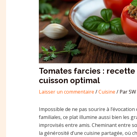
Tomates farcies : recette
cuisson optimal
Laisser un commentaire
/
Cuisine
/ Par
SW 
Impossible de ne pas sourire à l’évocation
familiales, ce plat illumine aussi bien les 
improvisés entre amis. Cheminant entre sol
la générosité d’une cuisine partagée, où c