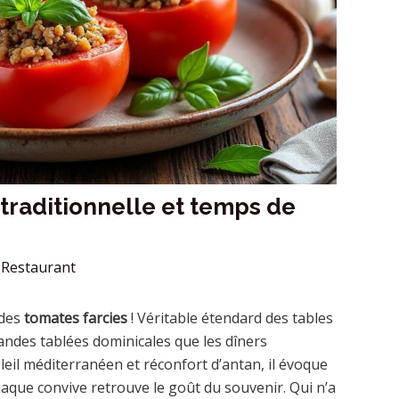
 traditionnelle et temps de
Restaurant
 des
tomates farcies
! Véritable étendard des tables
grandes tablées dominicales que les dîners
eil méditerranéen et réconfort d’antan, il évoque
haque convive retrouve le goût du souvenir. Qui n’a