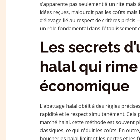
s’apparente pas seulement à un rite mais à
idées reçues, n’alourdit pas les coûts mais
d’élevage lié au respect de critères préc
un rôle fondamental dans l’établissement d’
Les secrets d
halal qui rime
économique
L’abattage halal obéit à des règles précise
rapidité et le respect simultanément. Cela 
marché halal, cette méthode est souvent pl
classiques, ce qui réduit les coûts. En outre,
boucheries halal limitent les pertes et les f