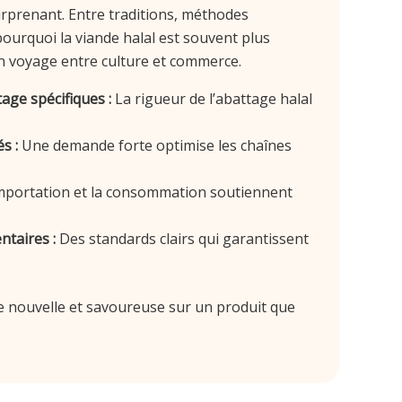
prenant. Entre traditions, méthodes
ourquoi la viande halal est souvent plus
un voyage entre culture et commerce.
age spécifiques :
La rigueur de l’abattage halal
s :
Une demande forte optimise les chaînes
mportation et la consommation soutiennent
taires :
Des standards clairs qui garantissent
e nouvelle et savoureuse sur un produit que