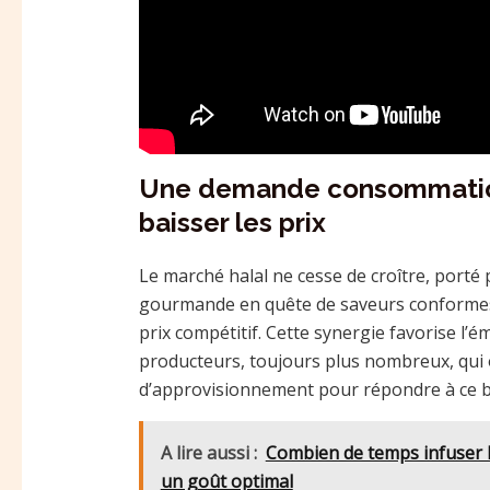
Une demande consommation 
baisser les prix
Le marché halal ne cesse de croître, por
gourmande en quête de saveurs conformes à
prix compétitif. Cette synergie favorise l’é
producteurs, toujours plus nombreux, qui 
d’approvisionnement pour répondre à ce b
A lire aussi :
Combien de temps infuser le
un goût optimal