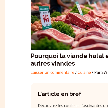
Pourquoi la viande halal 
autres viandes
Laisser un commentaire
/
Cuisine
/ Par
SW 
L’article en bref
Découvrez les coulisses fascinantes du