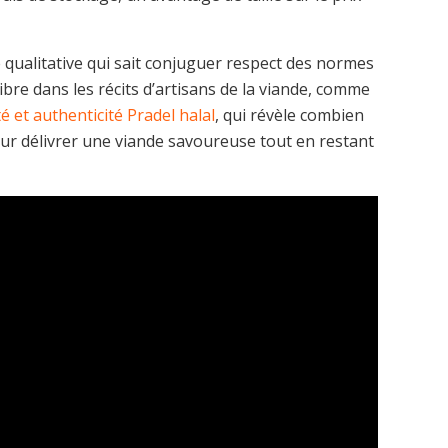
qualitative qui sait conjuguer respect des normes
ibre dans les récits d’artisans de la viande, comme
té et authenticité Pradel halal
, qui révèle combien
pour délivrer une viande savoureuse tout en restant