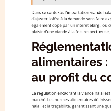
Dans ce contexte, l’importation viande hal
d’ajuster l’offre à la demande sans faire ex
également dopé par un intérêt élargi, où c
plaisir d’une viande à la fois respectueus
Réglementati
alimentaires :
au profit du
La régulation encadrant la viande halal est
marché. Les normes alimentaires définisse
halal, et la traçabilité, garantissant une q