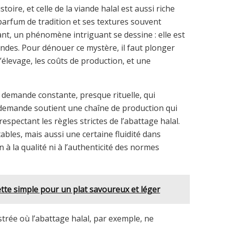
oire, et celle de la viande halal est aussi riche
parfum de tradition et ses textures souvent
tant, un phénomène intriguant se dessine : elle est
des. Pour dénouer ce mystère, il faut plonger
’élevage, les coûts de production, et une
demande constante, presque rituelle, qui
e demande soutient une chaîne de production qui
n respectant les règles strictes de l’abattage halal.
bles, mais aussi une certaine fluidité dans
n à la qualité ni à l’authenticité des normes
tte simple pour un plat savoureux et léger
rée où l’abattage halal, par exemple, ne