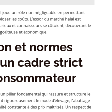
al joue un rôle non négligeable en permettant
ploser les coûts. L’essor du marché halal est
urieux et connaisseurs se côtoient, découvrant le
e, goûteuse et économique.
on et normes
 un cadre strict
 consommateur
 un pilier fondamental qui rassure et structure le
nt rigoureusement le mode d’élevage, l’abattage
ualité constante à des prix maîtrisés. Un respect de