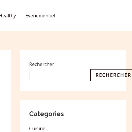
Healthy
Evenementiel
CONTACT
Rechercher
RECHERCHER
Categories
Cuisine