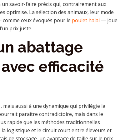
 un savoir-faire précis qui, contrairement aux
 les optimise. La sélection des animaux, leur mode
is — comme ceux évoqués pour le
poulet halal
— joue
un prix juste.
’un abattage
 avec efficacité
s, mais aussi à une dynamique qui privilégie la
pourrait paraître contradictoire, mais dans le
us rapide que les méthodes traditionnelles
 la logistique et le circuit court entre éleveurs et
rais de stockage, un avantage de taille sur le prix