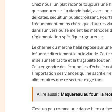
Chez nous, un plat raconte toujours une hist
que savoureuse. La viande halal, avec son 
délicates, séduit un public croissant. Pour
fréquemment moins chère que d’autres vian
dans l’univers où se mêlent les méthodes d
réglementation spécifique rigoureuse.
Le charme du marché halal repose sur une 
influence directement le prix viande. Cett
mise sur l’efficacité et la traçabilité tout e
Cela engendre des économies d’échelle nota
l’importation des viandes qui ne sacrifie rie
alimentaires que ce secteur exige tant.
A lire aussi :
Maquereau au four : la rece
C’est un peu comme une danse bien orchest