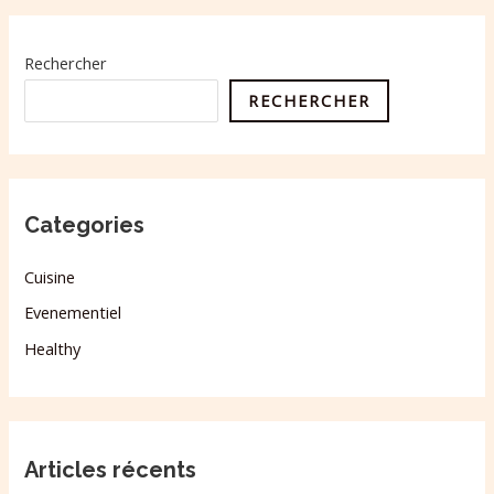
Rechercher
RECHERCHER
Categories
Cuisine
Evenementiel
Healthy
Articles récents