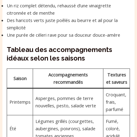
Un riz complet détendu, rehaussé d’une vinaigrette
citronnée et de menthe
Des haricots verts juste poêlés au beurre et ail pour la
simplicité
Une purée de céleri rave pour sa douceur douce-amère
Tableau des accompagnements
idéaux selon les saisons
Accompagnements
Textures
Saison
recommandés
et saveurs
Croquant,
Asperges, pommes de terre
Printemps
frais,
nouvelles, pesto, salade verte
parfumé
Légumes grillés (courgettes,
Fumé,
Été
aubergines, poivrons), salade
coloré,
tomates anciennes
acidulé