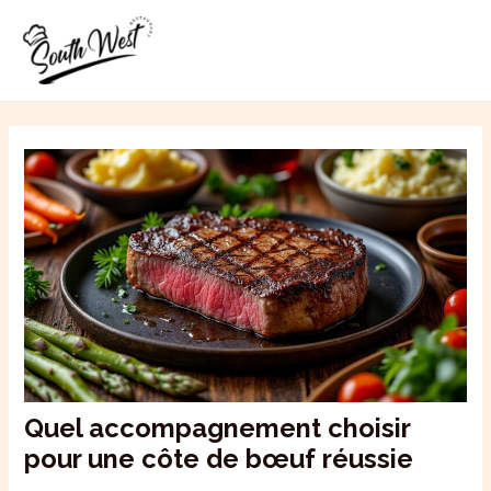
Aller
MAI
au
ME
contenu
Quel accompagnement choisir
pour une côte de bœuf réussie