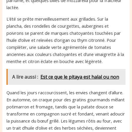
parfumé, et quelques billes de mozzarella pour la fraîcheur
lactée.
L’été se prête merveilleusement aux grillades. Sur la
plancha, des rondelles de courgettes, aubergines et
poivrons se parent de marques chatoyantes touchées par
l’huile d’olive et relevées d’origan ou thym citronné. Pour
compléter, une salade verte agrémentée de tomates
anciennes aux couleurs chatoyantes et d’une vinaigrette à la
menthe et citron éclate en bouche avec légèreté.
A lire aussi :
Est ce que le pitaya est halal ou non
Quand les jours raccourcissent, les envies changent d’allure.
En automne, on craque pour des gratins gourmands mêlant
potimarron et fromage, tandis que la patate douce se
transforme en compagnon sucré et fondant, venant adoucir
la puissance du bœuf grillé. Les légumes rôtis au four, avec
un trait d’huile d’olive et des herbes séchées, deviennent