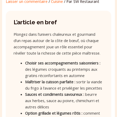
Laisser un commentaire
/
Cuisine
/ Par
SW Restaurant
L’article en bref
Plongez dans l’univers chaleureux et gourmand
d’un repas autour de la côte de bœuf, où chaque
accompagnement joue un rôle essentiel pour
révéler toute la richesse de cette pièce maîtresse.
Choisir ses accompagnements saisonniers :
des légumes croquants au printemps aux
gratins réconfortants en automne
Maîtriser la cuisson parfaite :
sortir la viande
du frigo à l’avance et privilégier les pincettes
Sauces et condiments savoureux :
beurre
aux herbes, sauce au poivre, chimichurri et
autres délices
Option grillade et légumes rôtis :
comment