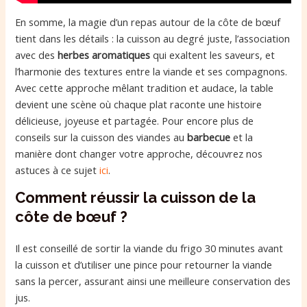
En somme, la magie d’un repas autour de la côte de bœuf
tient dans les détails : la cuisson au degré juste, l’association
avec des
herbes aromatiques
qui exaltent les saveurs, et
l’harmonie des textures entre la viande et ses compagnons.
Avec cette approche mêlant tradition et audace, la table
devient une scène où chaque plat raconte une histoire
délicieuse, joyeuse et partagée. Pour encore plus de
conseils sur la cuisson des viandes au
barbecue
et la
manière dont changer votre approche, découvrez nos
astuces à ce sujet
ici
.
Comment réussir la cuisson de la
côte de bœuf ?
Il est conseillé de sortir la viande du frigo 30 minutes avant
la cuisson et d’utiliser une pince pour retourner la viande
sans la percer, assurant ainsi une meilleure conservation des
jus.