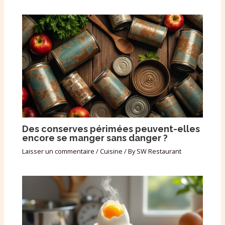
Des conserves périmées peuvent-elles
encore se manger sans danger ?
Laisser un commentaire
/
Cuisine
/ By
SW Restaurant