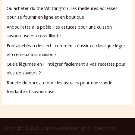
Où acheter du thé Whittington : les meilleures adresses
pour se fournir en ligne et en boutique
Andouillette à la poêle : les astuces pour une cuisson
savoureuse et croustillante
Fontainebleau dessert : comment réussir ce classique léger
et crémeux à la maison ?
Quels légumes en F intégrer facilement à vos recettes pour
plus de saveurs ?
Rouelle de porc au four : les astuces pour une viande
fondante et savoureuse
Copyright © 2026 South West Restaurant | Powered by
Thème
WordPress Astra