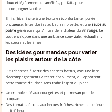
doux et légèrement caramélisés, parfaits pour
accompagner la côte.
Enfin, l’hiver invite à une texture réconfortante : purée
onctueuse, frites dorées au beurre noisette, et une
sauce au
poivre
généreuse qui s’infuse de la chaleur du
vin rouge
. Le
tout enveloppé dans une ambiance conviviale, réchauffant
les cœurs et les âmes.
Des idées gourmandes pour varier
les plaisirs autour de la côte
Si tu cherches à sortir des sentiers battus, voici une liste
d’accompagnements à tester absolument, qui apportent
cette touche d’audace sans trahir l’esprit du plat :
Un crumble salé aux courgettes et parmesan pour le
croquant
Des tomates farcies aux herbes fraîches, riches en couleurs
et fraîcheur