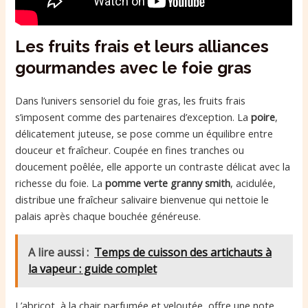
Les fruits frais et leurs alliances
gourmandes avec le foie gras
Dans l’univers sensoriel du foie gras, les fruits frais
s’imposent comme des partenaires d’exception. La
poire
,
délicatement juteuse, se pose comme un équilibre entre
douceur et fraîcheur. Coupée en fines tranches ou
doucement poêlée, elle apporte un contraste délicat avec la
richesse du foie. La
pomme verte granny smith
, acidulée,
distribue une fraîcheur salivaire bienvenue qui nettoie le
palais après chaque bouchée généreuse.
A lire aussi :
Temps de cuisson des artichauts à
la vapeur : guide complet
L’abricot, à la chair parfumée et veloutée, offre une note