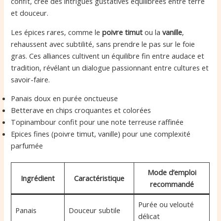
confit, crée des intrigues gustatives équilibrées entre terre
et douceur.
Les épices rares, comme le
poivre timut
ou la
vanille
,
rehaussent avec subtilité, sans prendre le pas sur le foie
gras. Ces alliances cultivent un équilibre fin entre audace et
tradition, révélant un dialogue passionnant entre cultures et
savoir-faire.
Panais doux en purée onctueuse
Betterave en chips croquantes et colorées
Topinambour confit pour une note terreuse raffinée
Epices fines (poivre timut, vanille) pour une complexité
parfumée
Mode d’emploi
Ingrédient
Caractéristique
recommandé
Purée ou velouté
Panais
Douceur subtile
délicat