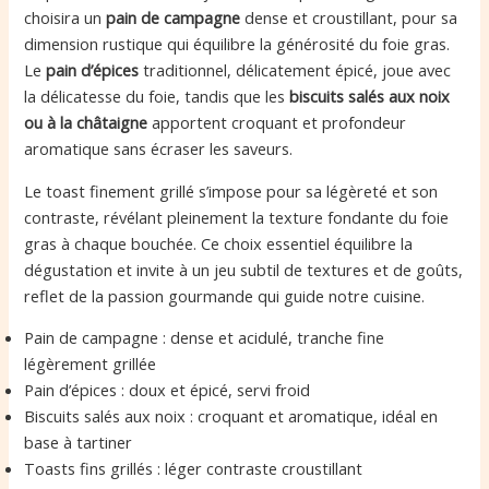
choisira un
pain de campagne
dense et croustillant, pour sa
dimension rustique qui équilibre la générosité du foie gras.
Le
pain d’épices
traditionnel, délicatement épicé, joue avec
la délicatesse du foie, tandis que les
biscuits salés aux noix
ou à la châtaigne
apportent croquant et profondeur
aromatique sans écraser les saveurs.
Le toast finement grillé s’impose pour sa légèreté et son
contraste, révélant pleinement la texture fondante du foie
gras à chaque bouchée. Ce choix essentiel équilibre la
dégustation et invite à un jeu subtil de textures et de goûts,
reflet de la passion gourmande qui guide notre cuisine.
Pain de campagne : dense et acidulé, tranche fine
légèrement grillée
Pain d’épices : doux et épicé, servi froid
Biscuits salés aux noix : croquant et aromatique, idéal en
base à tartiner
Toasts fins grillés : léger contraste croustillant