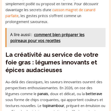
simplement poêlé ou proposé en terrine. Pour découvrir
davantage les secrets d’une
cuisson magret de canard
parfaite
, les gestes précis s’offrent comme un
prolongement savoureux.
A lire aussi :
comment bien préparer les
poireaux pour vos recettes
La créativité au service de votre
foie gras : légumes innovants et
épices audacieuses
Au-delà des classiques, les saveurs innovantes ouvrent des
perspectives enthousiasmantes. En 2026, on ose des
légumes comme le
panais
, doux et délicat, ou la
betterave
sous forme de chips croquantes, qui apportent couleurs et
textures nouvelles. Le
topinambour
, préparé en émulsion ou