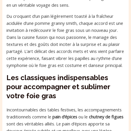
en un véritable voyage des sens.
Du croquant d’un pain légèrement toasté à la fraîcheur
acidulée d’une pomme granny smith, chaque accord est une
invitation à redécouvrir le foie gras sous un nouveau jour.
Dans la cuisine fusion qui nous passionne, le mariage des
textures et des goûts doit inciter à la surprise et au plaisir
partagé. L’art délicat des accords mets et vins vient parfaire
cette expérience, faisant vibrer les papilles au rythme d’une
symphonie où le foie gras est costume et danseur principal.
Les classiques indispensables
pour accompagner et sublimer
votre foie gras
Incontournables des tables festives, les accompagnements
traditionnels comme le
pain d’épices
ou le
chutney de figues
sont des véritables alliés. Le pain d’épices apporte sa
douceur épicée subtile et un moelleux avec une légère