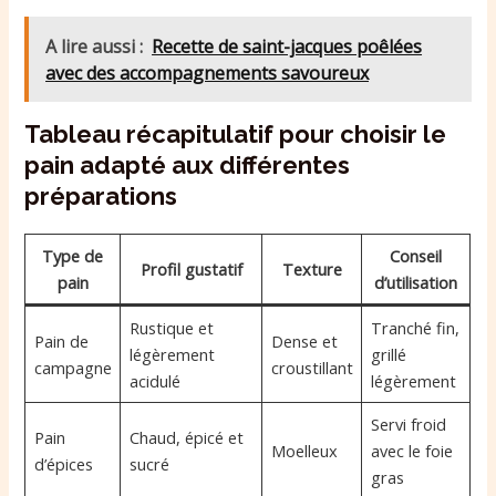
A lire aussi :
Recette de saint-jacques poêlées
avec des accompagnements savoureux
Tableau récapitulatif pour choisir le
pain adapté aux différentes
préparations
Type de
Conseil
Profil gustatif
Texture
pain
d’utilisation
Rustique et
Tranché fin,
Pain de
Dense et
légèrement
grillé
campagne
croustillant
acidulé
légèrement
Servi froid
Pain
Chaud, épicé et
Moelleux
avec le foie
d’épices
sucré
gras