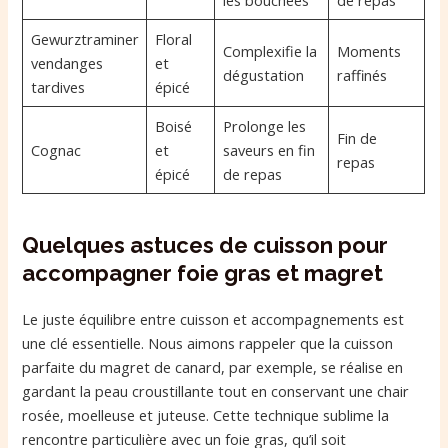
les bouchées
de repas
Gewurztraminer
Floral
Complexifie la
Moments
vendanges
et
dégustation
raffinés
tardives
épicé
Boisé
Prolonge les
Fin de
Cognac
et
saveurs en fin
repas
épicé
de repas
Quelques astuces de cuisson pour
accompagner foie gras et magret
Le juste équilibre entre cuisson et accompagnements est
une clé essentielle. Nous aimons rappeler que la cuisson
parfaite du magret de canard, par exemple, se réalise en
gardant la peau croustillante tout en conservant une chair
rosée, moelleuse et juteuse. Cette technique sublime la
rencontre particulière avec un foie gras, qu’il soit