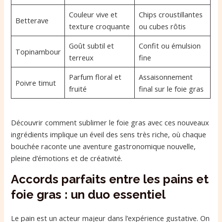
Couleur vive et
Chips croustillantes
Betterave
texture croquante
ou cubes rôtis
Goût subtil et
Confit ou émulsion
Topinambour
terreux
fine
Parfum floral et
Assaisonnement
Poivre timut
fruité
final sur le foie gras
Découvrir comment sublimer le foie gras avec ces nouveaux
ingrédients implique un éveil des sens très riche, où chaque
bouchée raconte une aventure gastronomique nouvelle,
pleine d’émotions et de créativité.
Accords parfaits entre les pains et
foie gras : un duo essentiel
Le pain est un acteur majeur dans l’expérience gustative. On