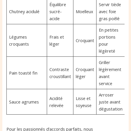
Équilibre
Servir tiède
Chutney acidulé
sucré-
Moelleux
avec foie
acide
gras poêlé
En petites
Légumes
Frais et
portions
Croquant
croquants
léger
pour
légèreté
Griller
Contraste
Croquant
légèrement
Pain toasté fin
croustillant
léger
avant
service
Arroser
Acidité
Lisse et
Sauce agrumes
juste avant
relevée
soyeuse
dégustation
Pour les passionnés d’accords parfaits, nous