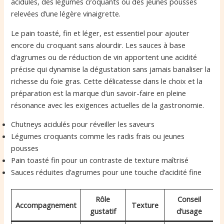
acidulés, des légumes croquants ou des jeunes pousses
relevées d’une légère vinaigrette.
Le pain toasté, fin et léger, est essentiel pour ajouter
encore du croquant sans alourdir. Les sauces à base
d’agrumes ou de réduction de vin apportent une acidité
précise qui dynamise la dégustation sans jamais banaliser la
richesse du foie gras. Cette délicatesse dans le choix et la
préparation est la marque d’un savoir-faire en pleine
résonance avec les exigences actuelles de la gastronomie.
Chutneys acidulés pour réveiller les saveurs
Légumes croquants comme les radis frais ou jeunes
pousses
Pain toasté fin pour un contraste de texture maîtrisé
Sauces réduites d’agrumes pour une touche d’acidité fine
Rôle
Conseil
Accompagnement
Texture
gustatif
d’usage