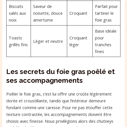
Biscuits
Saveur de
Parfait pour
salés aux
noisette, douce
Croquant
tartiner le
noix
amertume
foie gras
Base idéale
Toasts
Croquant
pour
Léger et neutre
grillés fins
léger
tranches
fines
Les secrets du foie gras poêlé et
ses accompagnements
Poêler le foie gras, c’est lui offrir une croûte légèrement
dorée et croustillante, tandis que l’intérieur demeure
fondant comme une caresse. Pour ne pas étouffer cette
texture contrastée, les accompagnements doivent être
choisis avec finesse. Nous privilégions alors des chutneys