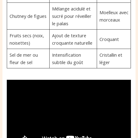
Mélange acidulé et
Moelleux avec
Chutney de figues
sucré pour réveiller
morceaux
le palais
Fruits secs (noix,
Ajout de texture
Croquant
noisettes)
croquante naturelle
Sel de mer ou
Intensification
Cristallin et
fleur de sel
subtile du goût
léger