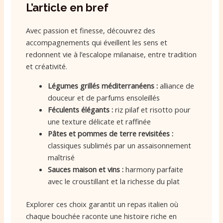
L’article en bref
Avec passion et finesse, découvrez des
accompagnements qui éveillent les sens et
redonnent vie à l’escalope milanaise, entre tradition
et créativité.
Légumes grillés méditerranéens :
alliance de
douceur et de parfums ensoleillés
Féculents élégants :
riz pilaf et risotto pour
une texture délicate et raffinée
Pâtes et pommes de terre revisitées :
classiques sublimés par un assaisonnement
maîtrisé
Sauces maison et vins :
harmony parfaite
avec le croustillant et la richesse du plat
Explorer ces choix garantit un repas italien où
chaque bouchée raconte une histoire riche en