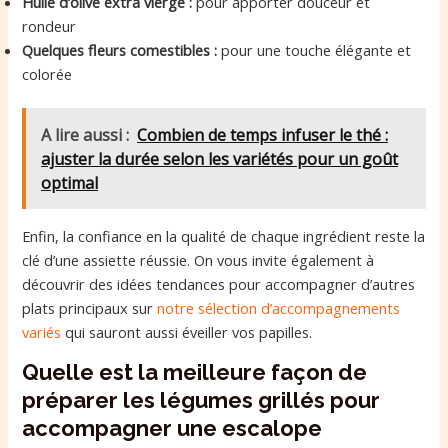
Huile d’olive extra vierge :
pour apporter douceur et
rondeur
Quelques fleurs comestibles :
pour une touche élégante et
colorée
A lire aussi :
Combien de temps infuser le thé :
ajuster la durée selon les variétés pour un goût
optimal
Enfin, la confiance en la qualité de chaque ingrédient reste la
clé d’une assiette réussie. On vous invite également à
découvrir des idées tendances pour accompagner d’autres
plats principaux sur
notre sélection d’accompagnements
variés
qui sauront aussi éveiller vos papilles.
Quelle est la meilleure façon de
préparer les légumes grillés pour
accompagner une escalope