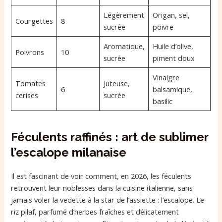
Légèrement
Origan, sel,
Courgettes
8
sucrée
poivre
Aromatique,
Huile d’olive,
Poivrons
10
sucrée
piment doux
Vinaigre
Tomates
Juteuse,
6
balsamique,
cerises
sucrée
basilic
Féculents raffinés : art de sublimer
l’escalope milanaise
Il est fascinant de voir comment, en 2026, les féculents
retrouvent leur noblesses dans la cuisine italienne, sans
jamais voler la vedette à la star de l’assiette : l’escalope. Le
riz pilaf, parfumé d’herbes fraîches et délicatement