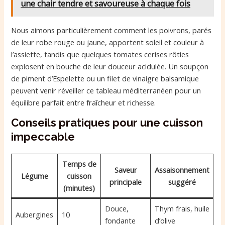
une chair tendre et savoureuse à chaque fois
Nous aimons particulièrement comment les poivrons, parés
de leur robe rouge ou jaune, apportent soleil et couleur à
l’assiette, tandis que quelques tomates cerises rôties
explosent en bouche de leur douceur acidulée. Un soupçon
de piment d’Espelette ou un filet de vinaigre balsamique
peuvent venir réveiller ce tableau méditerranéen pour un
équilibre parfait entre fraîcheur et richesse.
Conseils pratiques pour une cuisson
impeccable
Temps de
Saveur
Assaisonnement
Légume
cuisson
principale
suggéré
(minutes)
Douce,
Thym frais, huile
Aubergines
10
fondante
d’olive