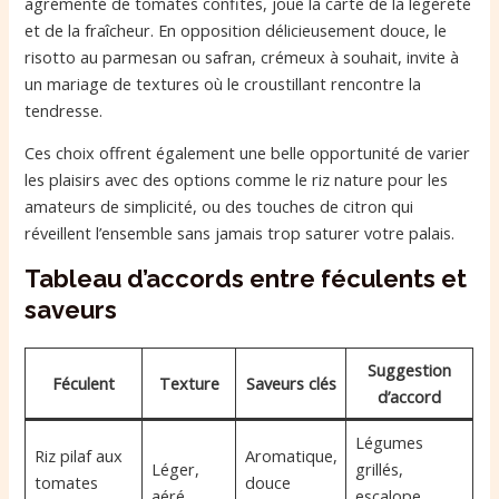
agrémenté de tomates confites, joue la carte de la légèreté
et de la fraîcheur. En opposition délicieusement douce, le
risotto au parmesan ou safran, crémeux à souhait, invite à
un mariage de textures où le croustillant rencontre la
tendresse.
Ces choix offrent également une belle opportunité de varier
les plaisirs avec des options comme le riz nature pour les
amateurs de simplicité, ou des touches de citron qui
réveillent l’ensemble sans jamais trop saturer votre palais.
Tableau d’accords entre féculents et
saveurs
Suggestion
Féculent
Texture
Saveurs clés
d’accord
Légumes
Riz pilaf aux
Aromatique,
Léger,
grillés,
tomates
douce
aéré
escalope