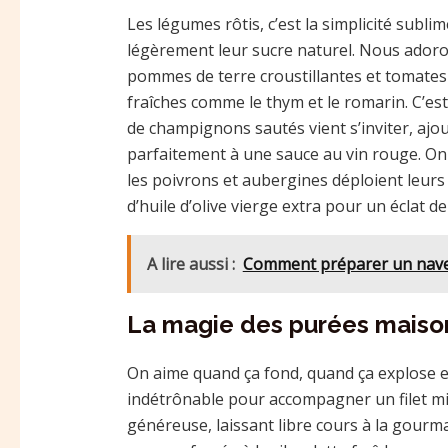
Les légumes rôtis, c’est la simplicité subli
légèrement leur sucre naturel. Nous adoron
pommes de terre croustillantes et tomates 
fraîches comme le thym et le romarin. C’es
de champignons sautés vient s’inviter, ajo
parfaitement à une sauce au vin rouge. On 
les poivrons et aubergines déploient leurs
d’huile d’olive vierge extra pour un éclat de
A lire aussi :
Comment préparer un navet
La magie des purées maison
On aime quand ça fond, quand ça explose 
indétrônable pour accompagner un filet m
généreuse, laissant libre cours à la gourm