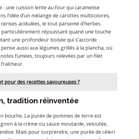
me : une cuisson lente au four qui caramelise
s l’idée d’un mélange de carottes multicolores,
cerises acidulées, le tout parsemé d’herbes
t particulièrement réjouissant quand une touche
utant une profondeur boisée qui s’accorde
pense aussi aux légumes grillés à la plancha, où
 notes fumées, toujours relevées par un filet
 fraîcheur.
 pour des recettes savoureuses ?
, tradition réinventée
en bouche. La purée de pommes de terre est
ignon à la crème ou sauce moutarde, veloutée,
andise. Mais pour surprendre, une purée de céleri