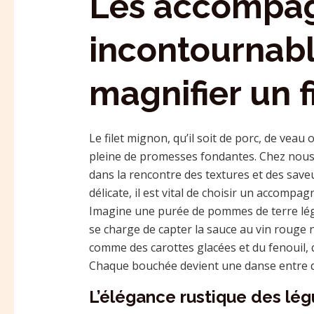
Les accompa
incontournabl
magnifier un 
Le filet mignon, qu’il soit de porc, de veau 
pleine de promesses fondantes. Chez nous, 
dans la rencontre des textures et des saveu
délicate, il est vital de choisir un accompa
Imagine une purée de pommes de terre lég
se charge de capter la sauce au vin rouge n
comme des carottes glacées et du fenouil, q
Chaque bouchée devient une danse entre do
L’élégance rustique des légu