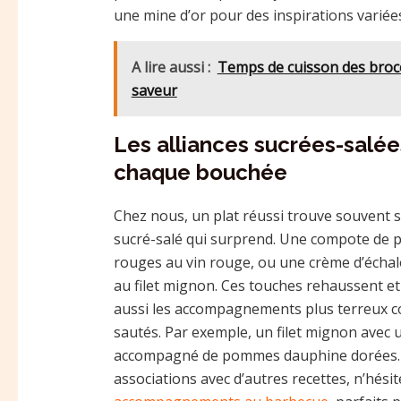
une mine d’or pour des inspirations variées
A lire aussi :
Temps de cuisson des brocol
saveur
Les alliances sucrées-salées
chaque bouchée
Chez nous, un plat réussi trouve souvent s
sucré-salé qui surprend. Une compote de p
rouges au vin rouge, ou une crème d’échal
au filet mignon. Ces touches rehaussent et
aussi les accompagnements plus terreux
sautés. Par exemple, un filet mignon avec
accompagné de pommes dauphine dorées… 
associations avec d’autres recettes, n’hésit