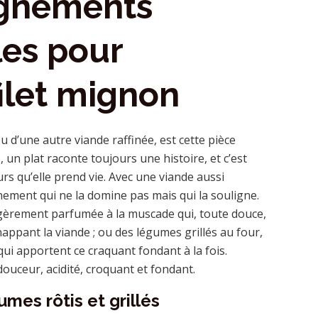
gnements
es pour
filet mignon
ou d’une autre viande raffinée, est cette pièce
un plat raconte toujours une histoire, et c’est
rs qu’elle prend vie. Avec une viande aussi
gnement qui ne la domine pas mais qui la souligne.
èrement parfumée à la muscade qui, toute douce,
appant la viande ; ou des légumes grillés au four,
ui apportent ce craquant fondant à la fois.
uceur, acidité, croquant et fondant.
mes rôtis et grillés