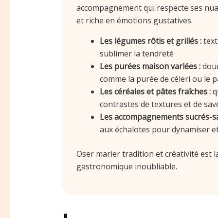
accompagnement qui respecte ses nuanc
et riche en émotions gustatives.
Les légumes rôtis et grillés :
text
sublimer la tendreté
Les purées maison variées :
douc
comme la purée de céleri ou le p
Les céréales et pâtes fraîches :
qu
contrastes de textures et de sav
Les accompagnements sucrés-sal
aux échalotes pour dynamiser et 
Oser marier tradition et créativité est
gastronomique inoubliable.