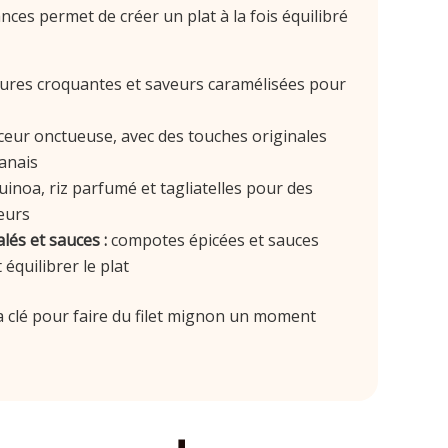
es permet de créer un plat à la fois équilibré
ures croquantes et saveurs caramélisées pour
eur onctueuse, avec des touches originales
anais
inoa, riz parfumé et tagliatelles pour des
eurs
és et sauces :
compotes épicées et sauces
équilibrer le plat
 la clé pour faire du filet mignon un moment