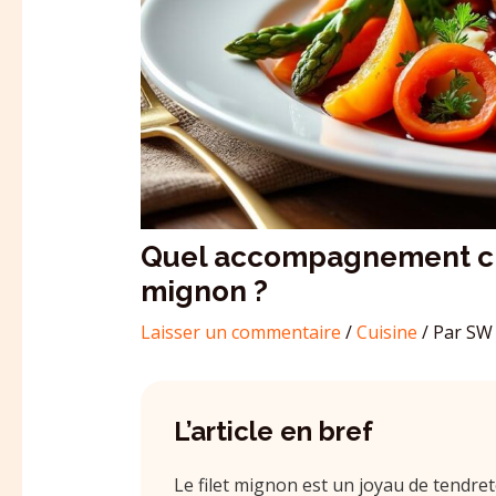
Quel accompagnement choi
mignon ?
Laisser un commentaire
/
Cuisine
/ Par
SW 
L’article en bref
Le filet mignon est un joyau de tendreté