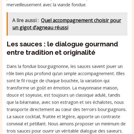
merveilleusement avec la viande fondue.
A lire aussi :
Quel accompagnement choisir pour
un gigot d’agneau réussi
Les sauces : le dialogue gourmand
entre tradition et originalité
Dans la fondue bourguignonne, les sauces savent jouer un
rôle bien plus profond qu’un simple accompagnement. Elles
sont le fil rouge de chaque bouchée, la variation qui
transforme un goût en émotion. La mayonnaise maison,
douce et soyeuse, est toujours un classique adulé, tandis
que la béarnaise, avec son estragon et ses échalotes, nous
transporte directement au cœur des terroirs bourguignons.
La sauce cocktail, fruitée et légère, apporte un contraste
convivial et pétillant. Nous aimons proposer un minimum de
trois sauces pour ouvrir un véritable dialogue des saveurs.