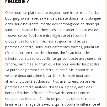
réussie ?
Chez nous, un plat raconte toujours une histoire. La fondue
bourguignonne, avec sa viande délicate doucement plongée
dans l’huile bouillante, mérite des compagnons de choix qui
subliment chaque bouchée sans la masquer. L’enjeu est de
trouver ce bel équilibre entre légèreté et réconfort,
croquant et fondant, fraîcheur et gourmandise. Les
pommes de terre, sous leurs différentes formes, jouent un
rôle majeur : en robe des champs dorée au four, elles
dévoilent une peau croustillante qui contraste avec une chair
tendre, parfumée au thym ou à l’ail pour éveiller les papilles.
La purée de pommes de terre, quant à elle, apporte un
velouté doux qui calme les ardeurs de l’huile bouillante,
alliant onctuosité et douceur. Plus aventureux, on ose les
pommes de terre sautées, dorées à la poêle, avec des
herbes fraîches, offrant un festival de textures entre
croquant et fondant. Ce trio de pommes de terre met en
lumière ce mariage de saveurs qui fait toute la différence et