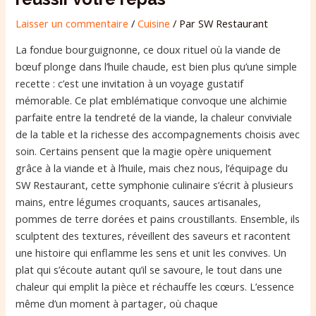
Laisser un commentaire
/
Cuisine
/ Par
SW Restaurant
La fondue bourguignonne, ce doux rituel où la viande de
bœuf plonge dans l’huile chaude, est bien plus qu’une simple
recette : c’est une invitation à un voyage gustatif
mémorable. Ce plat emblématique convoque une alchimie
parfaite entre la tendreté de la viande, la chaleur conviviale
de la table et la richesse des accompagnements choisis avec
soin. Certains pensent que la magie opère uniquement
grâce à la viande et à l’huile, mais chez nous, l’équipage du
SW Restaurant, cette symphonie culinaire s’écrit à plusieurs
mains, entre légumes croquants, sauces artisanales,
pommes de terre dorées et pains croustillants. Ensemble, ils
sculptent des textures, réveillent des saveurs et racontent
une histoire qui enflamme les sens et unit les convives. Un
plat qui s’écoute autant qu’il se savoure, le tout dans une
chaleur qui emplit la pièce et réchauffe les cœurs. L’essence
même d’un moment à partager, où chaque