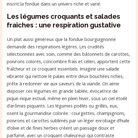
inscrit la fondue dans un univers riche et varié.
Les légumes croquants et salades
fraîches : une respiration gustative
Un plat aussi généreux que la fondue bourguignonne
demande des respirations légères. Les crudités
sélectionnées avec soin, comme des bâtonnets de carottes,
poivrons colorés, concombre frais et céleri, apportent cette
fraîcheur et ce croquant essentiels. Imagine une salade
vibrante qui nettoie le palais entre deux bouchées riches,
prête à redonner vie aux saveurs de la viande. On aime
disposer ces légumes en grande tablée, évocatrice de
pique-nique estival, même en plein hiver, sous un ciel étoilé
d’arômes piquants. Les légumes poêlés ou grillés, eux,
osent la gourmandise colorée : courgettes, champignons,
poivrons et carottes sublimés par un léger enrobage d’huile
d’olive et de fines herbes créent un passage doux et
parfumé, avec un croquant chaleureux qui contraste