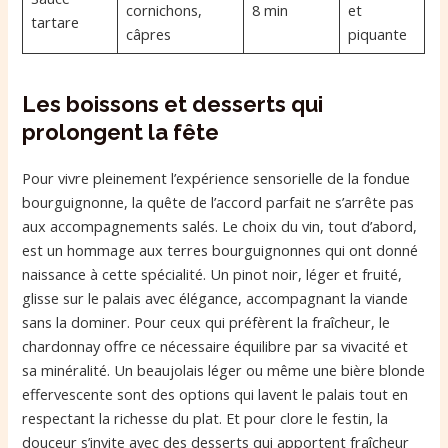
cornichons,
8 min
et
tartare
câpres
piquante
Les boissons et desserts qui
prolongent la fête
Pour vivre pleinement l’expérience sensorielle de la fondue
bourguignonne, la quête de l’accord parfait ne s’arrête pas
aux accompagnements salés. Le choix du vin, tout d’abord,
est un hommage aux terres bourguignonnes qui ont donné
naissance à cette spécialité. Un pinot noir, léger et fruité,
glisse sur le palais avec élégance, accompagnant la viande
sans la dominer. Pour ceux qui préfèrent la fraîcheur, le
chardonnay offre ce nécessaire équilibre par sa vivacité et
sa minéralité. Un beaujolais léger ou même une bière blonde
effervescente sont des options qui lavent le palais tout en
respectant la richesse du plat. Et pour clore le festin, la
douceur s’invite avec des desserts qui apportent fraîcheur