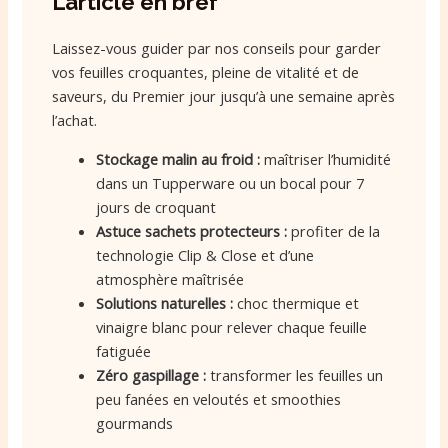
L’article en bref
Laissez-vous guider par nos conseils pour garder
vos feuilles croquantes, pleine de vitalité et de
saveurs, du Premier jour jusqu’à une semaine après
l’achat.
Stockage malin au froid :
maîtriser l’humidité
dans un Tupperware ou un bocal pour 7
jours de croquant
Astuce sachets protecteurs :
profiter de la
technologie Clip & Close et d’une
atmosphère maîtrisée
Solutions naturelles :
choc thermique et
vinaigre blanc pour relever chaque feuille
fatiguée
Zéro gaspillage :
transformer les feuilles un
peu fanées en veloutés et smoothies
gourmands