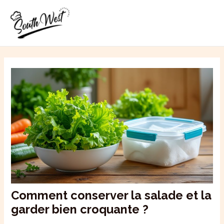
Aller
MAI
au
ME
contenu
Comment conserver la salade et la
garder bien croquante ?