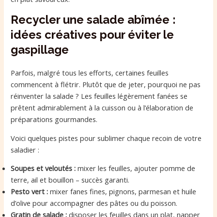
Recycler une salade abîmée :
idées créatives pour éviter le
gaspillage
Parfois, malgré tous les efforts, certaines feuilles
commencent à flétrir. Plutôt que de jeter, pourquoi ne pas
réinventer la salade ? Les feuilles légèrement fanées se
prêtent admirablement à la cuisson ou à l’élaboration de
préparations gourmandes.
Voici quelques pistes pour sublimer chaque recoin de votre
saladier :
Soupes et veloutés :
mixer les feuilles, ajouter pomme de
terre, ail et bouillon – succès garanti.
Pesto vert :
mixer fanes fines, pignons, parmesan et huile
d’olive pour accompagner des pâtes ou du poisson.
Gratin de salade :
disposer les feuilles dans un plat, napper