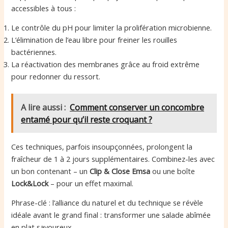
accessibles à tous :
Le contrôle du pH pour limiter la prolifération microbienne.
L’élimination de l’eau libre pour freiner les rouilles
bactériennes.
La réactivation des membranes grâce au froid extrême
pour redonner du ressort.
A lire aussi :
Comment conserver un concombre
entamé pour qu’il reste croquant ?
Ces techniques, parfois insoupçonnées, prolongent la
fraîcheur de 1 à 2 jours supplémentaires. Combinez-les avec
un bon contenant – un
Clip & Close Emsa
ou une boîte
Lock&Lock
– pour un effet maximal.
Phrase-clé : l’alliance du naturel et du technique se révèle
idéale avant le grand final : transformer une salade abîmée
en plat savoureux.