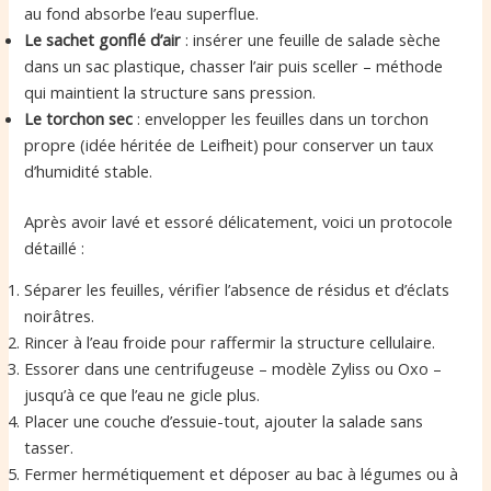
au fond absorbe l’eau superflue.
Le sachet gonflé d’air
: insérer une feuille de salade sèche
dans un sac plastique, chasser l’air puis sceller – méthode
qui maintient la structure sans pression.
Le torchon sec
: envelopper les feuilles dans un torchon
propre (idée héritée de Leifheit) pour conserver un taux
d’humidité stable.
Après avoir lavé et essoré délicatement, voici un protocole
détaillé :
Séparer les feuilles, vérifier l’absence de résidus et d’éclats
noirâtres.
Rincer à l’eau froide pour raffermir la structure cellulaire.
Essorer dans une centrifugeuse – modèle Zyliss ou Oxo –
jusqu’à ce que l’eau ne gicle plus.
Placer une couche d’essuie-tout, ajouter la salade sans
tasser.
Fermer hermétiquement et déposer au bac à légumes ou à