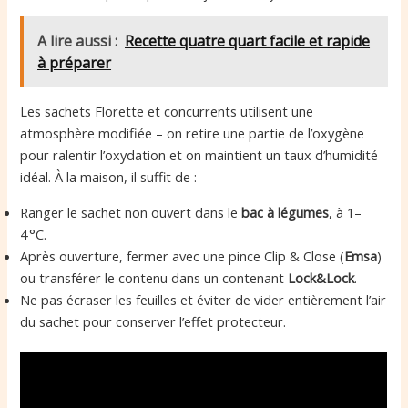
A lire aussi :
Recette quatre quart facile et rapide
à préparer
Les sachets Florette et concurrents utilisent une
atmosphère modifiée – on retire une partie de l’oxygène
pour ralentir l’oxydation et on maintient un taux d’humidité
idéal. À la maison, il suffit de :
Ranger le sachet non ouvert dans le
bac à légumes
, à 1–
4 °C.
Après ouverture, fermer avec une pince Clip & Close (
Emsa
)
ou transférer le contenu dans un contenant
Lock&Lock
.
Ne pas écraser les feuilles et éviter de vider entièrement l’air
du sachet pour conserver l’effet protecteur.