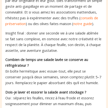
par leur originalité et leur goût. Elles transforment un simple
geste anti-gaspillage en un moment de partage et de
convivialité. Et si vous aimez les associations inattendues,
n’hésitez pas à expérimenter avec des truffes (
conseils de
préservation
) ou des olives faites maison (
notre guide
).
Insight final : donner une seconde vie à une salade abîmée
se fait sans complexe, en osmose avec notre créativité et le
respect de la planète. À chaque feuille, son destin, à chaque
assiette, une aventure gustative.
Combien de temps une salade lavée se conserve au
réfrigérateur ?
En boîte hermétique avec essuie-tout, elle peut se
conserver jusqu’à deux semaines, sinon comptez plutôt 5–7
jours. Remplacez le papier absorbant dès qu’il est humide.
Dois-je laver et essorer la salade avant stockage ?
Oui : séparez les feuilles, rincez à l’eau froide et essorez
soigneusement pour éliminer un maximum d’eau, puis