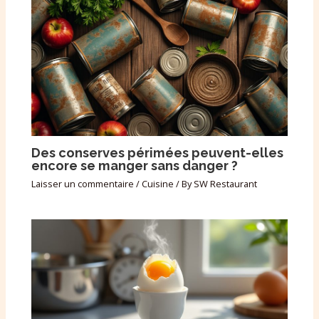
Des conserves périmées peuvent-elles
encore se manger sans danger ?
Laisser un commentaire
/
Cuisine
/ By
SW Restaurant