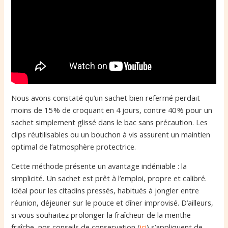
Nous avons constaté qu’un sachet bien refermé perdait
moins de 15 % de croquant en 4 jours, contre 40 % pour un
sachet simplement glissé dans le bac sans précaution. Les
clips réutilisables ou un bouchon à vis assurent un maintien
optimal de l’atmosphère protectrice.
Cette méthode présente un avantage indéniable : la
simplicité. Un sachet est prêt à l’emploi, propre et calibré.
Idéal pour les citadins pressés, habitués à jongler entre
réunion, déjeuner sur le pouce et dîner improvisé. D’ailleurs,
si vous souhaitez prolonger la fraîcheur de la menthe
fraîche, nos conseils de conservation (
ici
) s’appliquent de