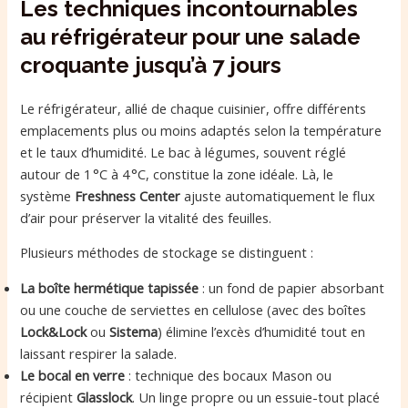
Les techniques incontournables
au réfrigérateur pour une salade
croquante jusqu’à 7 jours
Le réfrigérateur, allié de chaque cuisinier, offre différents
emplacements plus ou moins adaptés selon la température
et le taux d’humidité. Le bac à légumes, souvent réglé
autour de 1 °C à 4 °C, constitue la zone idéale. Là, le
système
Freshness Center
ajuste automatiquement le flux
d’air pour préserver la vitalité des feuilles.
Plusieurs méthodes de stockage se distinguent :
La boîte hermétique tapissée
: un fond de papier absorbant
ou une couche de serviettes en cellulose (avec des boîtes
Lock&Lock
ou
Sistema
) élimine l’excès d’humidité tout en
laissant respirer la salade.
Le bocal en verre
: technique des bocaux Mason ou
récipient
Glasslock
. Un linge propre ou un essuie-tout placé