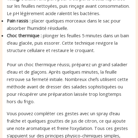
sur les feuilles nettoyées, puis rinçage avant consommation.
Le pH légèrement acide ralentit les bactéries.
Pain rassis :
placer quelques morceaux dans le sac pour
absorber l’humidité résiduelle.
Choc thermique :
plonger les feuilles 5 minutes dans un bain
d’eau glacée, puis essorer. Cette technique revigore la
structure cellulaire et restaure le croquant.
Pour un choc thermique réussi, préparez un grand saladier
d’eau et de glaçons. Après quelques minutes, la feuille
retrouve sa fermeté initiale. Nombreux chefs utilisent cette
méthode avant de dresser des salades sophistiquées ou
pour récupérer une préparation laissée trop longtemps
hors du frigo.
Vous pouvez compléter ces gestes avec un spray d’eau
fraîche et quelques gouttes de jus de citron, ce qui ajoute
une note aromatique et freine l’oxydation. Tous ces gestes
s’appuient sur des principes physico-chimiques simples,