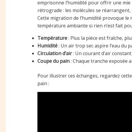
emprisonne l’humidité pour offrir une mie t
rétrograde : les molécules se réarrangent, e
Cette migration de l’humidité provoque le 
température ambiante si rien n’est fait pour
Température
: Plus la pièce est fraîche, p
Humidité
: Un air trop sec aspire l’eau du p
Circulation d’air
: Un courant d’air constant
Coupe du pain
: Chaque tranche exposée au
Pour illustrer ces échanges, regardez cette 
pain :