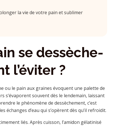
longer la vie de votre pain et sublimer
ain se dessèche-
 l’éviter ?
e ou le pain aux graines évoquent une palette de
irs s’évaporent souvent dès le lendemain, laissant
mprendre le phénomène de dessèchement, c’est
les échanges d’eau qui s’opèrent dès qu’il refroidit.
timement liés. Après cuisson, l’amidon gélatinisé