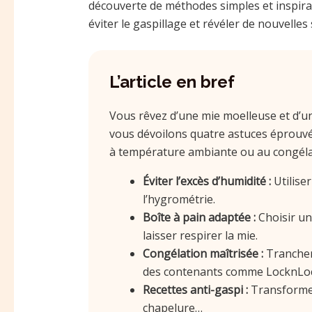
découverte de méthodes simples et inspira
éviter le gaspillage et révéler de nouvell
L’article en bref
Vous rêvez d’une mie moelleuse et d’u
vous dévoilons quatre astuces éprouvée
à température ambiante ou au congéla
Éviter l’excès d’humidité :
Utilise
l’hygrométrie.
Boîte à pain adaptée :
Choisir un
laisser respirer la mie.
Congélation maîtrisée :
Trancher,
des contenants comme LocknLoc
Recettes anti-gaspi :
Transformez
chapelure…