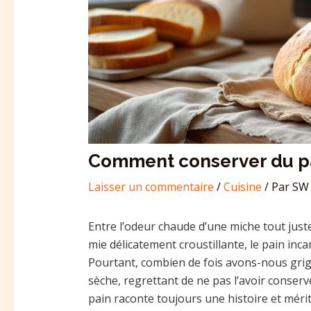
Comment conserver du pai
Laisser un commentaire
/
Cuisine
/ Par
SW 
Entre l’odeur chaude d’une miche tout just
mie délicatement croustillante, le pain inc
Pourtant, combien de fois avons-nous grig
sèche, regrettant de ne pas l’avoir conserv
pain raconte toujours une histoire et mér