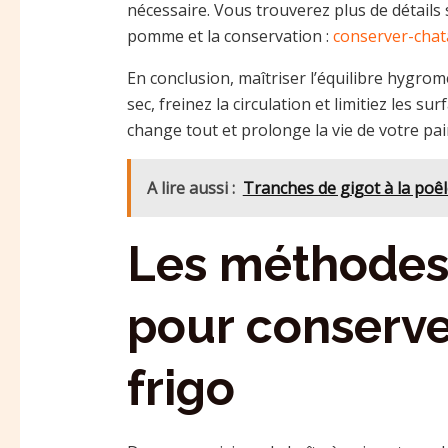
nécessaire. Vous trouverez plus de détails s
pomme et la conservation :
conserver-cha
En conclusion, maîtriser l’équilibre hygromét
sec, freinez la circulation et limitiez les 
change tout et prolonge la vie de votre pai
A lire aussi :
Tranches de gigot à la poêl
Les méthodes 
pour conserve
frigo