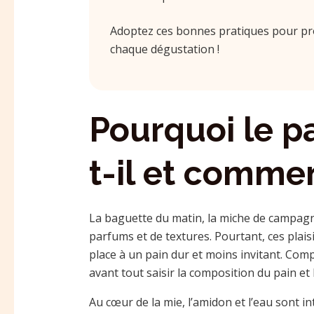
Adoptez ces bonnes pratiques pour pro
chaque dégustation !
Pourquoi le p
t-il et comment
La baguette du matin, la miche de campagn
parfums et de textures. Pourtant, ces plais
place à un pain dur et moins invitant. Co
avant tout saisir la composition du pain et 
Au cœur de la mie, l’amidon et l’eau sont in