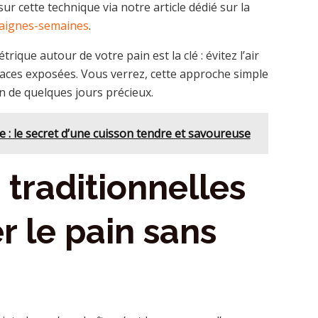
ur cette technique via notre article dédié sur la
taignes-semaines
.
rique autour de votre pain est la clé : évitez l’air
surfaces exposées. Vous verrez, cette approche simple
n de quelques jours précieux.
e : le secret d’une cuisson tendre et savoureuse
traditionnelles
r le pain sans