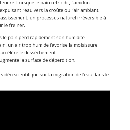
endre. Lorsque le pain refroidit, l’amidon
xpulsant l’eau vers la croûte ou l’air ambiant.
rassissement, un processus naturel irréversible à
 le freiner.
lus le pain perd rapidement son humidité.
ain, un air trop humide favorise la moisissure.
 accélère le dessèchement.
gmente la surface de déperdition.
vidéo scientifique sur la migration de l’eau dans le