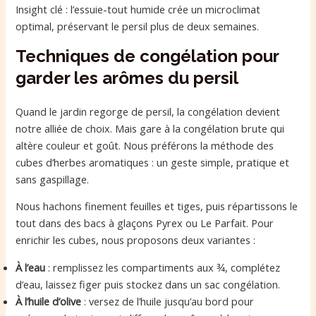
Insight clé : l’essuie-tout humide crée un microclimat
optimal, préservant le persil plus de deux semaines.
Techniques de congélation pour
garder les arômes du persil
Quand le jardin regorge de persil, la congélation devient
notre alliée de choix. Mais gare à la congélation brute qui
altère couleur et goût. Nous préférons la méthode des
cubes d’herbes aromatiques : un geste simple, pratique et
sans gaspillage.
Nous hachons finement feuilles et tiges, puis répartissons le
tout dans des bacs à glaçons Pyrex ou Le Parfait. Pour
enrichir les cubes, nous proposons deux variantes :
À l’eau
: remplissez les compartiments aux ¾, complétez
d’eau, laissez figer puis stockez dans un sac congélation.
À l’huile d’olive
: versez de l’huile jusqu’au bord pour