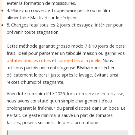
éviter la formation de moisissures.
4. Placez un couvercle Tupperware percé ou un film
alimentaire Mastrad sur le récipient.
5. Changez l’eau tous les 2 jours et essuyez l’intérieur pour
prévenir toute stagnation.
Cette méthode garantit grosso modo 7 à 10 jours de persil
frais, idéal pour parsemer un taboulé maison ou garnir vos
patates douces rôties
et
courgettes à la poêle
. Nous
utilisons parfois une centrifugeuse
Béaba
pour sécher
délicatement le persil juste après le lavage, évitant ainsi
l’excès d’humidité stagnante.
Anecdote : un soir d’été 2025, lors d’un service en terrasse,
nous avons constaté qu’un simple changement d’eau
prolongerait la fraîcheur du persil disposé dans un bocal Le
Parfait. Ce geste minimal a sauvé un plat de tomates
farcies, posées sur un lit de persil aromatique.