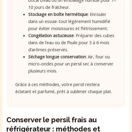
bocal d’eau ou un emballage humide pour 7–
10 jours de fraîcheur.
Stockage en boîte hermétique
: Enrouler
dans un essuie-tout légèrement humidifié
pour éviter moisissures et flétrissement.
Congélation astucieuse
: Préparer des cubes
dans de l’eau ou de l’huile pour 3 à 6 mois
d’arômes préservés.
Séchage longue conservation
: Air, four ou
micro-ondes pour un persil sec à conserver
plusieurs mois.
Grâce à ces méthodes, votre persil restera
éclatant et parfumé, prêt à sublimer chaque plat.
Conserver le persil frais au
réfrigérateur : méthodes et