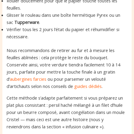
Rouler doucement pour que le papier touche toutes les
feuilles.
Glisser le rouleau dans une boîte hermétique Pyrex ou un
sac
Tupperware
.
Vérifier tous les 2 jours l’état du papier et réhumidifier si
nécessaire.
Nous recommandons de retirer au fur et à mesure les
feuilles abîmées : cela protège le reste du bouquet.
Conservée ainsi, votre verdure tiendra facilement 10 à 14
jours, parfaite pour mettre la touche finale à un gratin
d’
aubergines farcies
ou pour parsemer un velouté
d’artichauts selon nos conseils de
guides dédiés
.
Cette méthode s’adapte parfaitement si vous préparez un
plat plus consistant : persil haché mélangé à un filet d’huile
pour un beurre composé, avant congélation dans un moule
Cristel — mais ceci est une autre histoire (nous y
reviendrons dans la section « infusion culinaire »).