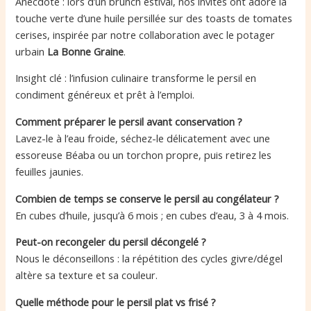
Anecdote : lors d’un brunch estival, nos invités ont adoré la
touche verte d’une huile persillée sur des toasts de tomates
cerises, inspirée par notre collaboration avec le potager
urbain
La Bonne Graine
.
Insight clé : l’infusion culinaire transforme le persil en
condiment généreux et prêt à l’emploi.
Comment préparer le persil avant conservation ?
Lavez-le à l’eau froide, séchez-le délicatement avec une
essoreuse Béaba ou un torchon propre, puis retirez les
feuilles jaunies.
Combien de temps se conserve le persil au congélateur ?
En cubes d’huile, jusqu’à 6 mois ; en cubes d’eau, 3 à 4 mois.
Peut-on recongeler du persil décongelé ?
Nous le déconseillons : la répétition des cycles givre/dégel
altère sa texture et sa couleur.
Quelle méthode pour le persil plat vs frisé ?