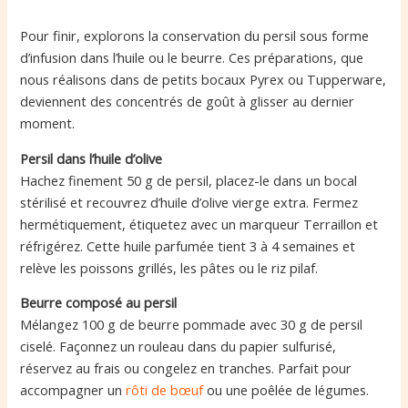
Pour finir, explorons la conservation du persil sous forme
d’infusion dans l’huile ou le beurre. Ces préparations, que
nous réalisons dans de petits bocaux Pyrex ou Tupperware,
deviennent des concentrés de goût à glisser au dernier
moment.
Persil dans l’huile d’olive
Hachez finement 50 g de persil, placez-le dans un bocal
stérilisé et recouvrez d’huile d’olive vierge extra. Fermez
hermétiquement, étiquetez avec un marqueur Terraillon et
réfrigérez. Cette huile parfumée tient 3 à 4 semaines et
relève les poissons grillés, les pâtes ou le riz pilaf.
Beurre composé au persil
Mélangez 100 g de beurre pommade avec 30 g de persil
ciselé. Façonnez un rouleau dans du papier sulfurisé,
réservez au frais ou congelez en tranches. Parfait pour
accompagner un
rôti de bœuf
ou une poêlée de légumes.