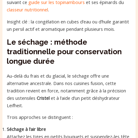
suivant ce
guide sur les topinambours
et ses épinards du
classeur nutritionnel
.
Insight clé : la congélation en cubes d’eau ou d’huile garantit
un persil actif et aromatique pendant plusieurs mois.
Le séchage : méthode
traditionnelle pour conservation
longue durée
Au-delà du frais et du glacial, le séchage offre une
alternative ancestrale. Dans nos cuisines fusion, cette
tradition revient en force, notamment grâce à la précision
des ustensiles
Cristel
et à l’aide d’un petit déshydrateur
Leifheit.
Trois approches se distinguent :
Séchage à l’air libre
Attachez les tiges en petits bouquets et suspendez-les tête