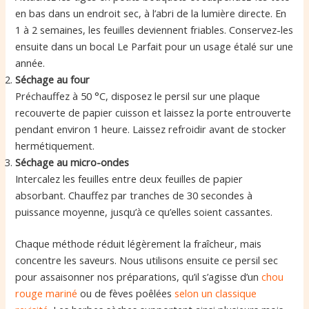
en bas dans un endroit sec, à l’abri de la lumière directe. En
1 à 2 semaines, les feuilles deviennent friables. Conservez-les
ensuite dans un bocal Le Parfait pour un usage étalé sur une
année.
Séchage au four
Préchauffez à 50 °C, disposez le persil sur une plaque
recouverte de papier cuisson et laissez la porte entrouverte
pendant environ 1 heure. Laissez refroidir avant de stocker
hermétiquement.
Séchage au micro-ondes
Intercalez les feuilles entre deux feuilles de papier
absorbant. Chauffez par tranches de 30 secondes à
puissance moyenne, jusqu’à ce qu’elles soient cassantes.
Chaque méthode réduit légèrement la fraîcheur, mais
concentre les saveurs. Nous utilisons ensuite ce persil sec
pour assaisonner nos préparations, qu’il s’agisse d’un
chou
rouge mariné
ou de fèves poêlées
selon un classique