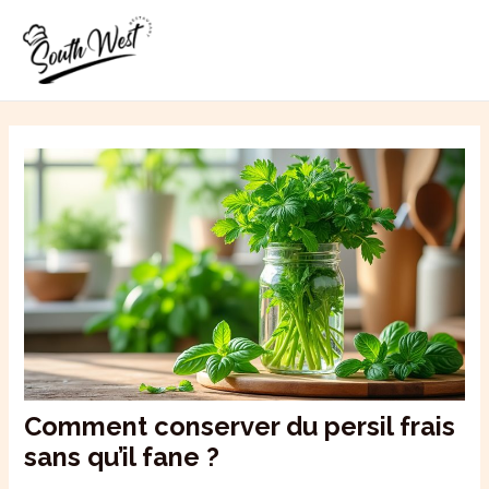
Aller
MAI
au
ME
contenu
Comment conserver du persil frais
sans qu’il fane ?