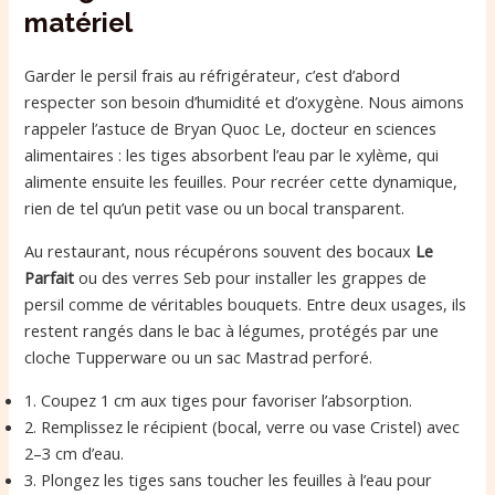
matériel
Garder le persil frais au réfrigérateur, c’est d’abord
respecter son besoin d’humidité et d’oxygène. Nous aimons
rappeler l’astuce de Bryan Quoc Le, docteur en sciences
alimentaires : les tiges absorbent l’eau par le xylème, qui
alimente ensuite les feuilles. Pour recréer cette dynamique,
rien de tel qu’un petit vase ou un bocal transparent.
Au restaurant, nous récupérons souvent des bocaux
Le
Parfait
ou des verres Seb pour installer les grappes de
persil comme de véritables bouquets. Entre deux usages, ils
restent rangés dans le bac à légumes, protégés par une
cloche Tupperware ou un sac Mastrad perforé.
1. Coupez 1 cm aux tiges pour favoriser l’absorption.
2. Remplissez le récipient (bocal, verre ou vase Cristel) avec
2–3 cm d’eau.
3. Plongez les tiges sans toucher les feuilles à l’eau pour