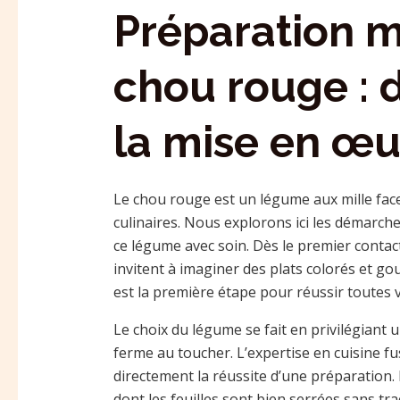
Préparation m
chou rouge : d
la mise en œu
Le chou rouge est un légume aux mille fac
culinaires. Nous explorons ici les démarch
ce légume avec soin. Dès le premier contact
invitent à imaginer des plats colorés et g
est la première étape pour réussir toutes v
Le choix du légume se fait en privilégiant 
ferme au toucher. L’expertise en cuisine f
directement la réussite d’une préparation. 
dont les feuilles sont bien serrées sans tr