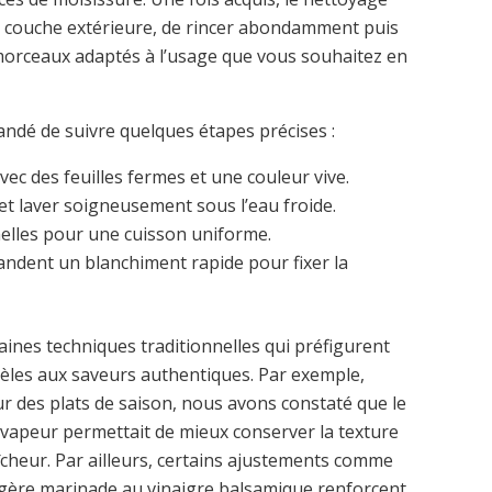
 la couche extérieure, de rincer abondamment puis
 morceaux adaptés à l’usage que vous souhaitez en
mandé de suivre quelques étapes précises :
c des feuilles fermes et une couleur vive.
 et laver soigneusement sous l’eau froide.
elles pour une cuisson uniforme.
ndent un blanchiment rapide pour fixer la
taines techniques traditionnelles qui préfigurent
dèles aux saveurs authentiques. Par exemple,
 des plats de saison, nous avons constaté que le
a vapeur permettait de mieux conserver la texture
cheur. Par ailleurs, certains ajustements comme
e légère marinade au vinaigre balsamique renforcent