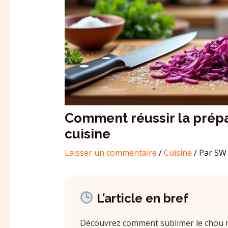
Comment réussir la prép
cuisine
Laisser un commentaire
/
Cuisine
/ Par
SW 
L’article en bref
Découvrez comment sublimer le chou r