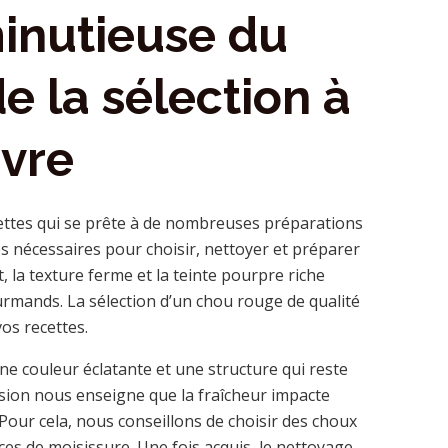
inutieuse du
e la sélection à
vre
ettes qui se prête à de nombreuses préparations
es nécessaires pour choisir, nettoyer et préparer
, la texture ferme et la teinte pourpre riche
ourmands. La sélection d’un chou rouge de qualité
os recettes.
une couleur éclatante et une structure qui reste
usion nous enseigne que la fraîcheur impacte
Pour cela, nous conseillons de choisir des choux
aces de moisissure. Une fois acquis, le nettoyage