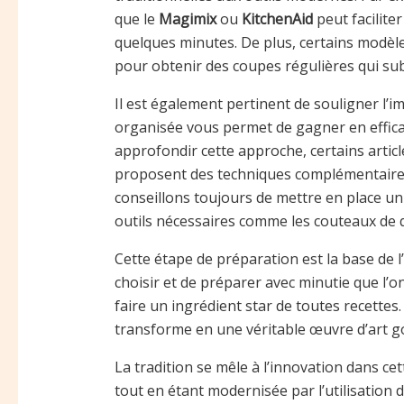
que le
Magimix
ou
KitchenAid
peut facilite
quelques minutes. De plus, certains modèl
pour obtenir des coupes régulières qui sub
Il est également pertinent de souligner l’i
organisée vous permet de gagner en efficaci
approfondir cette approche, certains arti
proposent des techniques complémentaires
conseillons toujours de mettre en place un 
outils nécessaires comme les couteaux de 
Cette étape de préparation est la base de l’
choisir et de préparer avec minutie que l’
faire un ingrédient star de toutes recettes.
transforme en une véritable œuvre d’art 
La tradition se mêle à l’innovation dans c
tout en étant modernisée par l’utilisation 