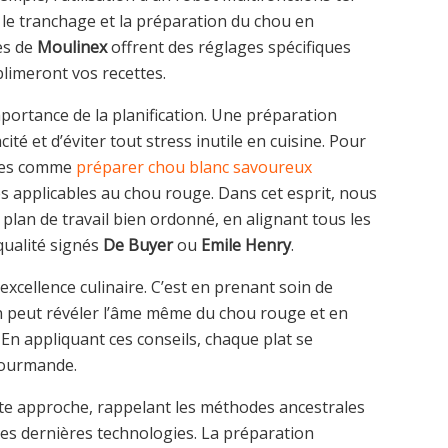
r le tranchage et la préparation du chou en
es de
Moulinex
offrent des réglages spécifiques
limeront vos recettes.
mportance de la planification. Une préparation
té et d’éviter tout stress inutile en cuisine. Pour
cles comme
préparer chou blanc savoureux
 applicables au chou rouge. Dans cet esprit, nous
plan de travail bien ordonné, en alignant tous les
qualité signés
De Buyer
ou
Emile Henry
.
excellence culinaire. C’est en prenant soin de
on peut révéler l’âme même du chou rouge et en
 En appliquant ces conseils, chaque plat se
gourmande.
ette approche, rappelant les méthodes ancestrales
des dernières technologies. La préparation