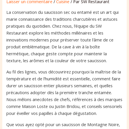
Laisser un commentaire
/
Cuisine
/ Par
SW Restaurant
La conservation du saucisson sec ou entamé est un art qui
marie connaissance des traditions charcutières et astuces
pratiques du quotidien. Chez nous, l’équipe du SW
Restaurant explore les méthodes millénaires et les
innovations modernes pour préserver toute l’âme de ce
produit emblématique. De la cave à vin à la boîte
hermétique, chaque geste compte pour maintenir la
texture, les arômes et la couleur de votre saucisson.
Au fil des lignes, vous découvrirez pourquoi la maîtrise de la
température et de l’humidité est essentielle, comment faire
durer un saucisson entier plusieurs semaines, et quelles
précautions adopter dès la première tranche entamée.
Nous mêlons anecdotes de chefs, références à des marques
comme Maison Loste ou Justin Bridou, et conseils sensoriels
pour éveiller vos papilles à chaque dégustation.
Que vous ayez opté pour un saucisson de Montagne Noire,