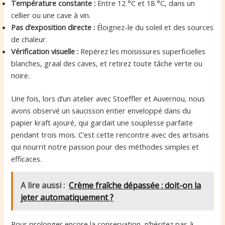
Température constante :
Entre 12 °C et 18 °C, dans un
cellier ou une cave à vin.
Pas d’exposition directe :
Éloignez-le du soleil et des sources
de chaleur.
Vérification visuelle :
Repérez les moisissures superficielles
blanches, graal des caves, et retirez toute tâche verte ou
noire.
Une fois, lors d’un atelier avec Stoeffler et Auvernou, nous
avons observé un saucisson entier enveloppé dans du
papier kraft ajouré, qui gardait une souplesse parfaite
pendant trois mois. C’est cette rencontre avec des artisans
qui nourrit notre passion pour des méthodes simples et
efficaces.
A lire aussi :
Crème fraîche dépassée : doit-on la
jeter automatiquement ?
Pour prolonger encore la conservation, n’hésitez pas à