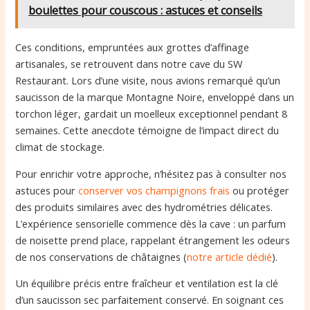
boulettes pour couscous : astuces et conseils
Ces conditions, empruntées aux grottes d’affinage
artisanales, se retrouvent dans notre cave du SW
Restaurant. Lors d’une visite, nous avions remarqué qu’un
saucisson de la marque Montagne Noire, enveloppé dans un
torchon léger, gardait un moelleux exceptionnel pendant 8
semaines. Cette anecdote témoigne de l’impact direct du
climat de stockage.
Pour enrichir votre approche, n’hésitez pas à consulter nos
astuces pour
conserver vos champignons frais
ou protéger
des produits similaires avec des hydrométries délicates.
L’expérience sensorielle commence dès la cave : un parfum
de noisette prend place, rappelant étrangement les odeurs
de nos conservations de châtaignes (
notre article dédié
).
Un équilibre précis entre fraîcheur et ventilation est la clé
d’un saucisson sec parfaitement conservé. En soignant ces