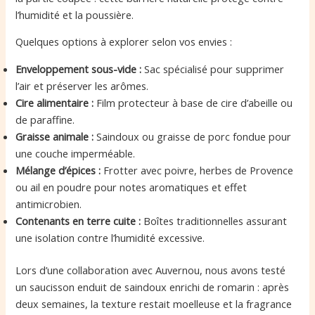
l’humidité et la poussière.
Quelques options à explorer selon vos envies :
Enveloppement sous-vide :
Sac spécialisé pour supprimer
l’air et préserver les arômes.
Cire alimentaire :
Film protecteur à base de cire d’abeille ou
de paraffine.
Graisse animale :
Saindoux ou graisse de porc fondue pour
une couche imperméable.
Mélange d’épices :
Frotter avec poivre, herbes de Provence
ou ail en poudre pour notes aromatiques et effet
antimicrobien.
Contenants en terre cuite :
Boîtes traditionnelles assurant
une isolation contre l’humidité excessive.
Lors d’une collaboration avec Auvernou, nous avons testé
un saucisson enduit de saindoux enrichi de romarin : après
deux semaines, la texture restait moelleuse et la fragrance