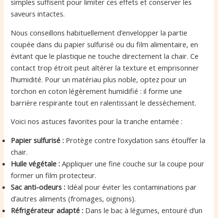
simples suffisent pour limiter ces effets et conserver les
saveurs intactes.
Nous conseillons habituellement d’envelopper la partie
coupée dans du papier sulfurisé ou du film alimentaire, en
évitant que le plastique ne touche directement la chair. Ce
contact trop étroit peut altérer la texture et emprisonner
l’humidité. Pour un matériau plus noble, optez pour un
torchon en coton légèrement humidifié : il forme une
barrière respirante tout en ralentissant le dessèchement.
Voici nos astuces favorites pour la tranche entamée :
Papier sulfurisé :
Protège contre l’oxydation sans étouffer la
chair.
Huile végétale :
Appliquer une fine couche sur la coupe pour
former un film protecteur.
Sac anti-odeurs :
Idéal pour éviter les contaminations par
d’autres aliments (fromages, oignons).
Réfrigérateur adapté :
Dans le bac à légumes, entouré d’un