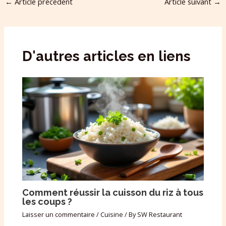
←
Article précédent
Article suivant
→
D'autres articles en liens
Comment réussir la cuisson du riz à tous
les coups ?
Laisser un commentaire
/
Cuisine
/ By
SW Restaurant