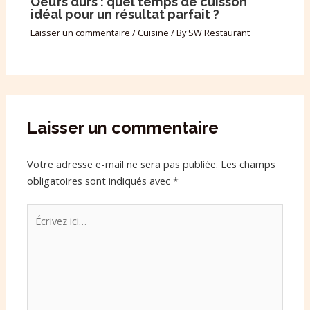
Oeufs durs : quel temps de cuisson
idéal pour un résultat parfait ?
Laisser un commentaire
/
Cuisine
/ By
SW Restaurant
Laisser un commentaire
Votre adresse e-mail ne sera pas publiée.
Les champs
obligatoires sont indiqués avec
*
Écrivez
ici…