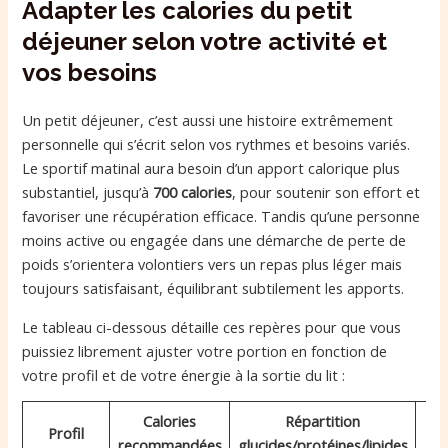
Adapter les calories du petit
déjeuner selon votre activité et
vos besoins
Un petit déjeuner, c’est aussi une histoire extrêmement
personnelle qui s’écrit selon vos rythmes et besoins variés.
Le sportif matinal aura besoin d’un apport calorique plus
substantiel, jusqu’à
700 calories
, pour soutenir son effort et
favoriser une récupération efficace. Tandis qu’une personne
moins active ou engagée dans une démarche de perte de
poids s’orientera volontiers vers un repas plus léger mais
toujours satisfaisant, équilibrant subtilement les apports.
Le tableau ci-dessous détaille ces repères pour que vous
puissiez librement ajuster votre portion en fonction de
votre profil et de votre énergie à la sortie du lit :
Calories
Répartition
Profil
recommandées
glucides/protéines/lipides
sp