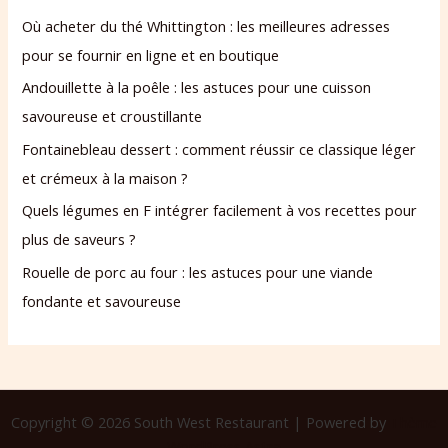
Où acheter du thé Whittington : les meilleures adresses
pour se fournir en ligne et en boutique
Andouillette à la poêle : les astuces pour une cuisson
savoureuse et croustillante
Fontainebleau dessert : comment réussir ce classique léger
et crémeux à la maison ?
Quels légumes en F intégrer facilement à vos recettes pour
plus de saveurs ?
Rouelle de porc au four : les astuces pour une viande
fondante et savoureuse
Copyright © 2026 South West Restaurant | Powered by
Thème
WordPress Astra