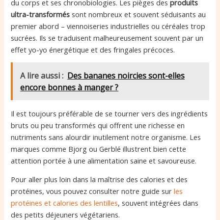
du corps et ses chronobiologies. Les pièges des
produits
ultra-transformés
sont nombreux et souvent séduisants au
premier abord – viennoiseries industrielles ou céréales trop
sucrées. Ils se traduisent malheureusement souvent par un
effet yo-yo énergétique et des fringales précoces.
A lire aussi :
Des bananes noircies sont-elles
encore bonnes à manger ?
Il est toujours préférable de se tourner vers des ingrédients
bruts ou peu transformés qui offrent une richesse en
nutriments sans alourdir inutilement notre organisme. Les
marques comme Bjorg ou Gerblé illustrent bien cette
attention portée à une alimentation saine et savoureuse.
Pour aller plus loin dans la maîtrise des calories et des
protéines, vous pouvez consulter notre guide sur
les
protéines et calories des lentilles
, souvent intégrées dans
des petits déjeuners végétariens.