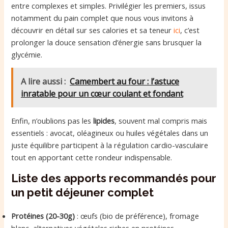
entre complexes et simples. Privilégier les premiers, issus
notamment du pain complet que nous vous invitons à
découvrir en détail sur ses calories et sa teneur
ici
, c’est
prolonger la douce sensation d’énergie sans brusquer la
glycémie.
A lire aussi :
Camembert au four : l’astuce
inratable pour un cœur coulant et fondant
Enfin, n’oublions pas les
lipides
, souvent mal compris mais
essentiels : avocat, oléagineux ou huiles végétales dans un
juste équilibre participent à la régulation cardio-vasculaire
tout en apportant cette rondeur indispensable.
Liste des apports recommandés pour
un petit déjeuner complet
Protéines (20-30g)
: œufs (bio de préférence), fromage
blanc, alternatives végétales riches en protéines