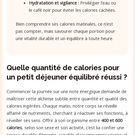
Hydratation et vigilance :
Privilégier l’eau ou
le café noir pour éviter les calories cachées.
Bien comprendre ses calories matinales, ce n’est
pas compter, mais savourer chaque portion pour
une vitalité durable et un équilibre à toute heure.
Quelle quantité de calories pour
un petit déjeuner équilibré réussi ?
Commencer la journée sur une note énergique demande de
maîtriser cette alchimie subtile entre quantité et qualité des
calories ingérées. Chaque matin, notre corps se réveille
affamé de nutriments, cherchant à réactiver ses fonctions, à
réveiller ses sens. Offrir à son organisme entre
400 et 600
calories
, selon son sexe et son activité, c’est lui confier une
source durable d’énergie, capable d’accompagner sourire et