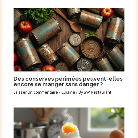
Des conserves périmées peuvent-elles
encore se manger sans danger ?
Laisser un commentaire
/
Cuisine
/ By
SW Restaurant