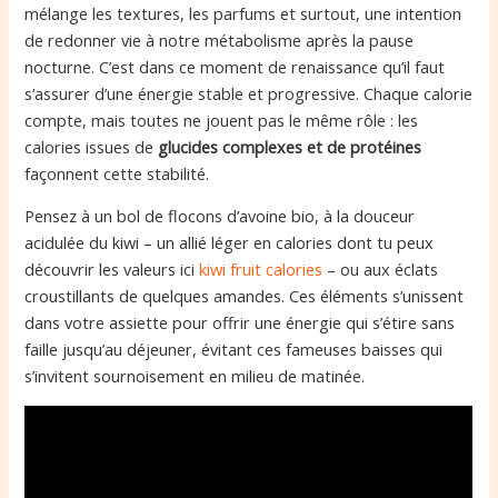
mélange les textures, les parfums et surtout, une intention
de redonner vie à notre métabolisme après la pause
nocturne. C’est dans ce moment de renaissance qu’il faut
s’assurer d’une énergie stable et progressive. Chaque calorie
compte, mais toutes ne jouent pas le même rôle : les
calories issues de
glucides complexes et de protéines
façonnent cette stabilité.
Pensez à un bol de flocons d’avoine bio, à la douceur
acidulée du kiwi – un allié léger en calories dont tu peux
découvrir les valeurs ici
kiwi fruit calories
– ou aux éclats
croustillants de quelques amandes. Ces éléments s’unissent
dans votre assiette pour offrir une énergie qui s’étire sans
faille jusqu’au déjeuner, évitant ces fameuses baisses qui
s’invitent sournoisement en milieu de matinée.