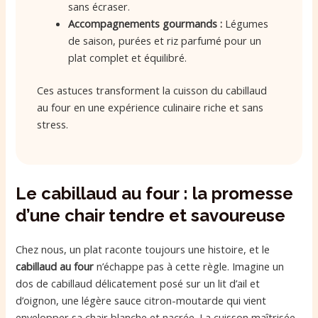
sans écraser.
Accompagnements gourmands :
Légumes
de saison, purées et riz parfumé pour un
plat complet et équilibré.
Ces astuces transforment la cuisson du cabillaud
au four en une expérience culinaire riche et sans
stress.
Le cabillaud au four : la promesse
d’une chair tendre et savoureuse
Chez nous, un plat raconte toujours une histoire, et le
cabillaud au four
n’échappe pas à cette règle. Imagine un
dos de cabillaud délicatement posé sur un lit d’ail et
d’oignon, une légère sauce citron-moutarde qui vient
envelopper sa chair blanche et nacrée. La cuisson maîtrisée