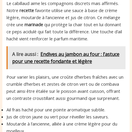
Le cabillaud aime les compagnons discrets mais affirmés.
Notre
recette
favorite utilise une sauce à base de crème
légère, moutarde à l’ancienne et jus de citron. Ce mélange
crée une
marinade
qui protège la chair tout en lui donnant
ce peps acidulé qui fait toute la différence. Une touche d’ail
haché vient renforcer le parfum maritime.
A lire aussi :
Endives au jambon au four : l’astuce
pour une recette fondante et légère
Pour varier les plaisirs, une croûte d’herbes fraîches avec un
crumble d’herbes et zestes de citron vert ou de combava
peut ainsi être étalée sur le poisson avant cuisson, offrant
un contraste croustillant aussi gourmand que surprenant.
Ail frais haché pour une pointe aromatique subtile.
Jus de citron jaune ou vert pour réveiller les saveurs.
Moutarde à l’ancienne, alliée à une crème légère pour du
moelleux.