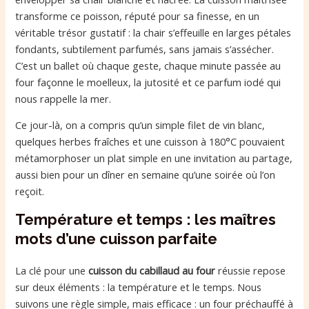
transforme ce poisson, réputé pour sa finesse, en un
véritable trésor gustatif : la chair s’effeuille en larges pétales
fondants, subtilement parfumés, sans jamais s’assécher.
C’est un ballet où chaque geste, chaque minute passée au
four façonne le moelleux, la jutosité et ce parfum iodé qui
nous rappelle la mer.
Ce jour-là, on a compris qu’un simple filet de vin blanc,
quelques herbes fraîches et une cuisson à 180°C pouvaient
métamorphoser un plat simple en une invitation au partage,
aussi bien pour un dîner en semaine qu’une soirée où l’on
reçoit.
Température et temps : les maîtres
mots d’une cuisson parfaite
La clé pour une
cuisson du cabillaud au four
réussie repose
sur deux éléments : la température et le temps. Nous
suivons une règle simple, mais efficace : un four préchauffé à