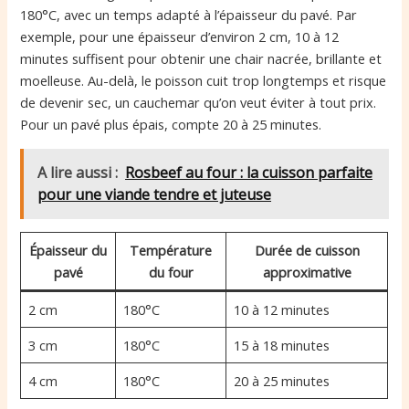
180°C, avec un temps adapté à l’épaisseur du pavé. Par
exemple, pour une épaisseur d’environ 2 cm, 10 à 12
minutes suffisent pour obtenir une chair nacrée, brillante et
moelleuse. Au-delà, le poisson cuit trop longtemps et risque
de devenir sec, un cauchemar qu’on veut éviter à tout prix.
Pour un pavé plus épais, compte 20 à 25 minutes.
A lire aussi :
Rosbeef au four : la cuisson parfaite
pour une viande tendre et juteuse
Épaisseur du
Température
Durée de cuisson
pavé
du four
approximative
2 cm
180°C
10 à 12 minutes
3 cm
180°C
15 à 18 minutes
4 cm
180°C
20 à 25 minutes