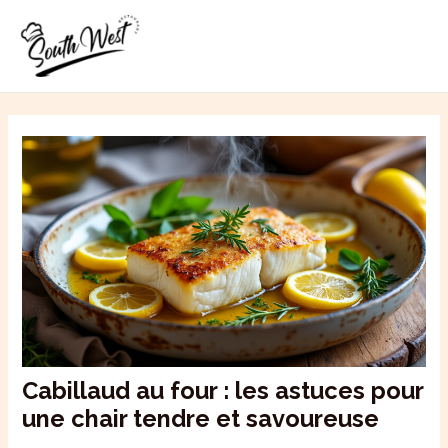
Aller
MAI
au
ME
contenu
Cabillaud au four : les astuces pour
une chair tendre et savoureuse