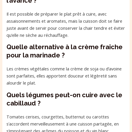
l’avance ?
Il est possible de préparer le plat prêt à cuire, avec
assaisonnements et aromates, mais la cuisson doit se faire
juste avant de servir pour conserver la chair tendre et éviter
qu’elle ne sèche au réchauffage.
Quelle alternative à la crème fraîche
pour la marinade ?
Les crèmes végétales comme la crème de soja ou d’avoine
sont parfaites, elles apportent douceur et légèreté sans
alourdir le plat.
Quels légumes peut-on cuire avec le
cabillaud ?
Tomates cerises, courgettes, butternut ou carottes
s’accordent merveilleusement à une cuisson partagée, en
s’imprégnant des arômes du poisson et du vin blanc.