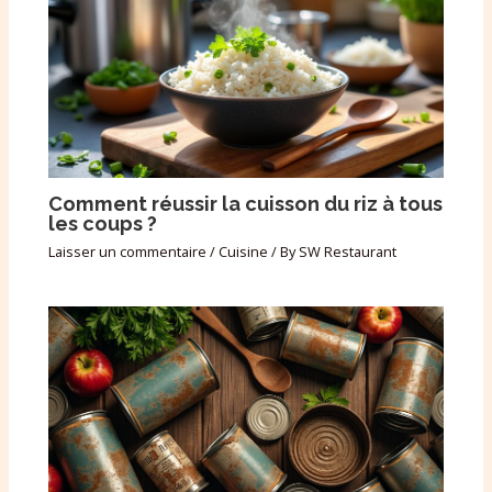
Comment réussir la cuisson du riz à tous
les coups ?
Laisser un commentaire
/
Cuisine
/ By
SW Restaurant