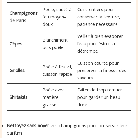
Poêle, sauté à
Cuire entiers pour
Champignons
feu moyen-
conserver la texture,
de Paris
doux
patience nécessaire
Veiller à bien évaporer
Blanchiment
Cèpes
l’eau pour éviter la
puis poêlé
détrempe
Cuisson courte pour
Poêle à feu vif,
Girolles
préserver la finesse des
cuisson rapide
saveurs
Poêle avec
Éviter de trop remuer
Shiitakés
matière
pour garder un beau
grasse
doré
Nettoyez sans noyer
vos champignons pour préserver leur
parfum.