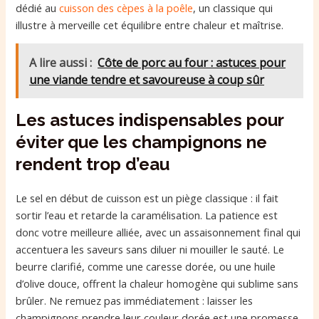
dédié au
cuisson des cèpes à la poêle
, un classique qui
illustre à merveille cet équilibre entre chaleur et maîtrise.
A lire aussi :
Côte de porc au four : astuces pour
une viande tendre et savoureuse à coup sûr
Les astuces indispensables pour
éviter que les champignons ne
rendent trop d’eau
Le sel en début de cuisson est un piège classique : il fait
sortir l’eau et retarde la caramélisation. La patience est
donc votre meilleure alliée, avec un assaisonnement final qui
accentuera les saveurs sans diluer ni mouiller le sauté. Le
beurre clarifié, comme une caresse dorée, ou une huile
d’olive douce, offrent la chaleur homogène qui sublime sans
brûler. Ne remuez pas immédiatement : laisser les
champignons prendre leur couleur dorée est une promesse