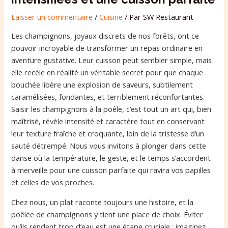
Laisser un commentaire
/
Cuisine
/ Par
SW Restaurant
Les champignons, joyaux discrets de nos forêts, ont ce
pouvoir incroyable de transformer un repas ordinaire en
aventure gustative. Leur cuisson peut sembler simple, mais
elle recèle en réalité un véritable secret pour que chaque
bouchée libère une explosion de saveurs, subtilement
caramélisées, fondantes, et terriblement réconfortantes.
Saisir les champignons à la poêle, c’est tout un art qui, bien
maîtrisé, révèle intensité et caractère tout en conservant
leur texture fraîche et croquante, loin de la tristesse d’un
sauté détrempé. Nous vous invitons à plonger dans cette
danse où la température, le geste, et le temps s’accordent
à merveille pour une cuisson parfaite qui ravira vos papilles
et celles de vos proches.
Chez nous, un plat raconte toujours une histoire, et la
poêlée de champignons y tient une place de choix. Éviter
qu’ils rendent trop d’eau est une étape cruciale : imaginez