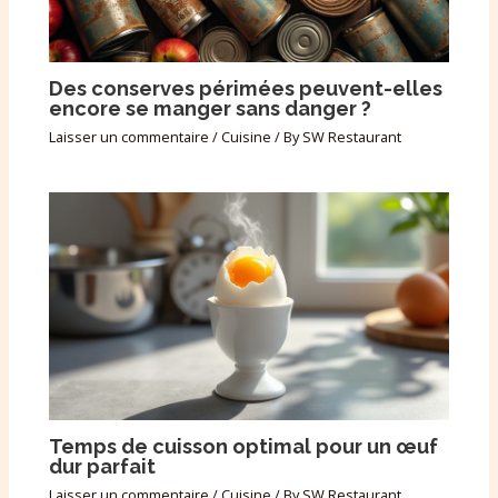
Des conserves périmées peuvent-elles
encore se manger sans danger ?
Laisser un commentaire
/
Cuisine
/ By
SW Restaurant
Temps de cuisson optimal pour un œuf
dur parfait
Laisser un commentaire
/
Cuisine
/ By
SW Restaurant