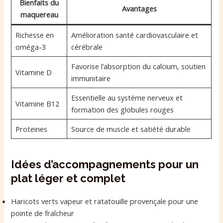
Bienfaits du
Avantages
maquereau
Richesse en
Amélioration santé cardiovasculaire et
oméga-3
cérébrale
Favorise l’absorption du calcium, soutien
Vitamine D
immunitaire
Essentielle au système nerveux et
Vitamine B12
formation des globules rouges
Proteines
Source de muscle et satiété durable
Idées d’accompagnements pour un
plat léger et complet
Haricots verts vapeur et ratatouille provençale pour une
pointe de fraîcheur