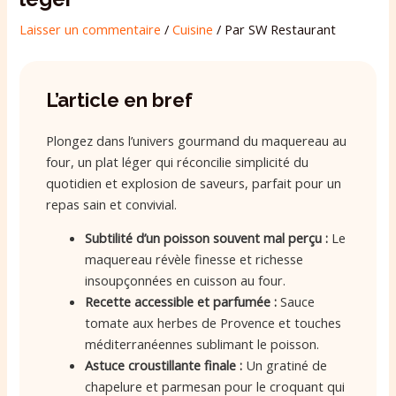
Laisser un commentaire
/
Cuisine
/ Par
SW Restaurant
L’article en bref
Plongez dans l’univers gourmand du maquereau au
four, un plat léger qui réconcilie simplicité du
quotidien et explosion de saveurs, parfait pour un
repas sain et convivial.
Subtilité d’un poisson souvent mal perçu :
Le
maquereau révèle finesse et richesse
insoupçonnées en cuisson au four.
Recette accessible et parfumée :
Sauce
tomate aux herbes de Provence et touches
méditerranéennes sublimant le poisson.
Astuce croustillante finale :
Un gratiné de
chapelure et parmesan pour le croquant qui