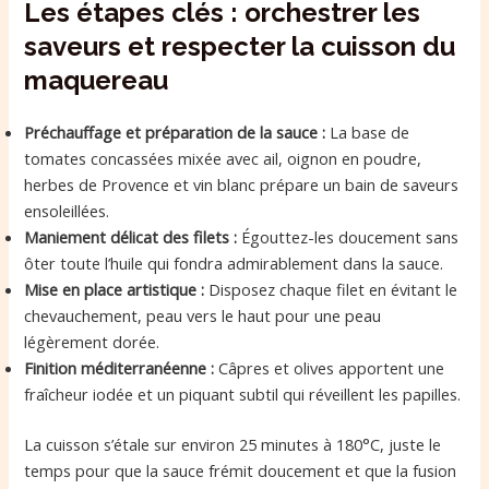
Les étapes clés : orchestrer les
saveurs et respecter la cuisson du
maquereau
Préchauffage et préparation de la sauce :
La base de
tomates concassées mixée avec ail, oignon en poudre,
herbes de Provence et vin blanc prépare un bain de saveurs
ensoleillées.
Maniement délicat des filets :
Égouttez-les doucement sans
ôter toute l’huile qui fondra admirablement dans la sauce.
Mise en place artistique :
Disposez chaque filet en évitant le
chevauchement, peau vers le haut pour une peau
légèrement dorée.
Finition méditerranéenne :
Câpres et olives apportent une
fraîcheur iodée et un piquant subtil qui réveillent les papilles.
La cuisson s’étale sur environ 25 minutes à 180°C, juste le
temps pour que la sauce frémit doucement et que la fusion