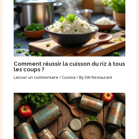
Comment réussir la cuisson du riz à tous
les coups ?
Laisser un commentaire
/
Cuisine
/ By
SW Restaurant