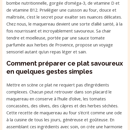
bombe nutritionnelle, gorgée d’oméga-3, de vitamine D et
de vitamine B12. Privilégier une cuisson au four, douce et
maîtrisée, c’est le secret pour exalter ses nuances délicates.
Chez nous, le maquereau devient une sorte d’allié santé, à la
fois nourrissant et incroyablement savoureux. Sa chair
tendre et moelleuse, portée par une sauce tomate
parfumée aux herbes de Provence, propose un voyage
sensoriel autant qu’un repas léger et sain.
Comment préparer ce plat savoureux
en quelques gestes simples
Mettre en scène ce plat ne requiert pas d’ingrédients
complexes. Chacun peut retrouver dans son placard le
maquereau en conserve à l’huile d’olive, les tomates
concassées, des olives, des câpres et des herbes séchées.
Cette recette de maquereau au four s’écrit comme une ode
à la cuisine de tous les jours, généreuse et goûteuse. En
assemblant ces ingrédients avec soin, on crée une harmonie