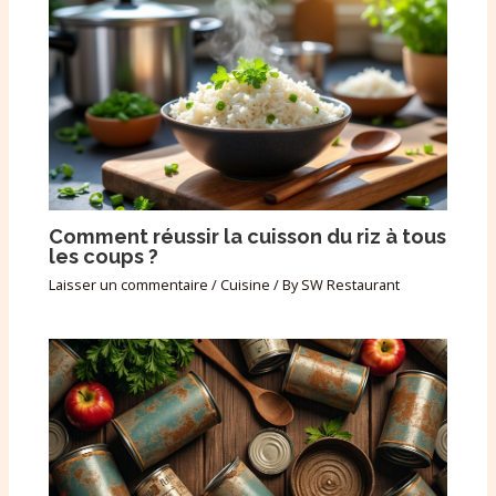
Comment réussir la cuisson du riz à tous
les coups ?
Laisser un commentaire
/
Cuisine
/ By
SW Restaurant