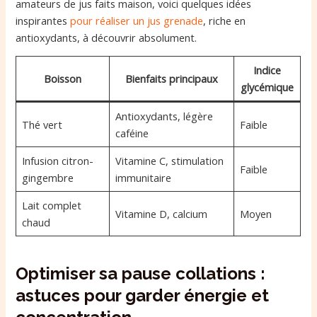
amateurs de jus faits maison, voici quelques idées
inspirantes
pour réaliser un jus grenade
, riche en
antioxydants, à découvrir absolument.
Indice
Boisson
Bienfaits principaux
glycémique
Antioxydants, légère
Thé vert
Faible
caféine
Infusion citron-
Vitamine C, stimulation
Faible
gingembre
immunitaire
Lait complet
Vitamine D, calcium
Moyen
chaud
Optimiser sa pause collations :
astuces pour garder énergie et