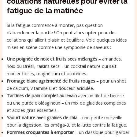
collations naturelles pour éviter la
fatigue de la matinée
Si la fatigue commence à monter, pas question
d’abandonner la partie ! On peut alors opter pour des
collations qui allient plaisir et équilibre. Voici quelques idées
mises en scène comme une symphonie de saveurs :
Une poignée de noix et fruits secs mélangés
– amandes,
noix du Brésil, raisins secs – un cocktail nature qui sait
manier fibres, magnésium et protéines.
Fromage blanc agrémenté de fruits rouges
– pour un shot
de calcium, vitamine C et douceur acidulée.
Tartines de pain complet au levain
avec un filet de beurre
ou une purée d’oléagineux – un mix de glucides complexes
et acides gras essentiels.
Yaourt nature avec graines de chia
– une petite merveille
pour la digestion, les oméga-3, et la lutte contre la fatigue.
Pommes croquantes à emporter
– un classique pour garder