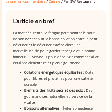
Laisser un commentaire
/
Cuisine
/ Par
SW Restaurant
L’article en bref
La matinée s’étire, la fatigue peut pointer le bout
de son nez : choisir la bonne collation entre le petit
déjeuner et le déjeuner s’avère alors une
merveilleuse clé pour garder l’énergie et la bonne
humeur. Suivez-nous pour découvrir comment allier
équilibre alimentaire et plaisir gourmand.
Collations énergétiques équilibrées :
Opter
pour fibres et protéines pour une satiété
durable
Bienfaits des fruits secs et des noix :
Des
gourmandises natur’elles au service de la
vitalité
Boissons alternatives :
Éviter somnolence