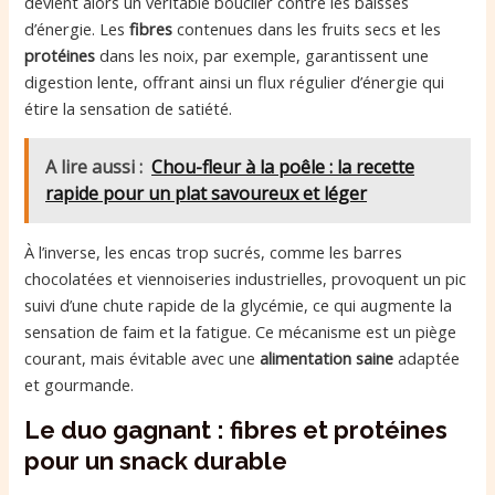
devient alors un véritable bouclier contre les baisses
d’énergie. Les
fibres
contenues dans les fruits secs et les
protéines
dans les noix, par exemple, garantissent une
digestion lente, offrant ainsi un flux régulier d’énergie qui
étire la sensation de satiété.
A lire aussi :
Chou-fleur à la poêle : la recette
rapide pour un plat savoureux et léger
À l’inverse, les encas trop sucrés, comme les barres
chocolatées et viennoiseries industrielles, provoquent un pic
suivi d’une chute rapide de la glycémie, ce qui augmente la
sensation de faim et la fatigue. Ce mécanisme est un piège
courant, mais évitable avec une
alimentation saine
adaptée
et gourmande.
Le duo gagnant : fibres et protéines
pour un snack durable