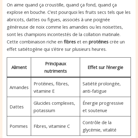
On aime quand ça croustille, quand ça fond, quand ça
explose en bouche. C’est pourquoi les fruits secs tels que les
abricots, dattes ou figues, associés à une poignée
généreuse de noix comme les amandes ou les noisettes,
sont les champions incontestés de la collation matinale.
Cette combinaison riche en
fibres
et en
protéines
crée un
effet satiétogène qui s’étire sur plusieurs heures.
Principaux
Aliment
Effet sur l’énergie
nutriments
Protéines, fibres,
Satiété prolongée,
Amandes
vitamine E
anti-fatigue
Glucides complexes,
Énergie progressive
Dattes
potassium
et soutenue
Contrôle de la
Pommes
Fibres, vitamine C
glycémie, vitalité