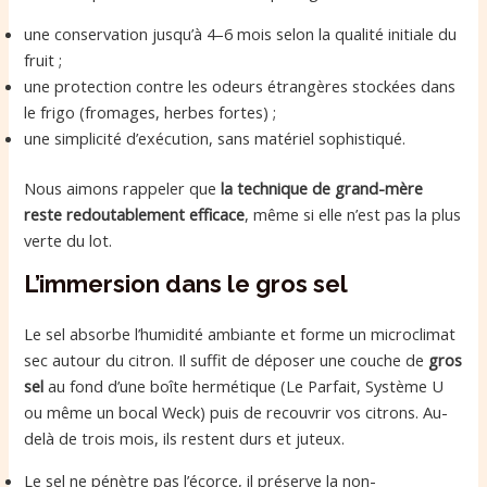
une conservation jusqu’à 4–6 mois selon la qualité initiale du
fruit ;
une protection contre les odeurs étrangères stockées dans
le frigo (fromages, herbes fortes) ;
une simplicité d’exécution, sans matériel sophistiqué.
Nous aimons rappeler que
la technique de grand-mère
reste redoutablement efficace
, même si elle n’est pas la plus
verte du lot.
L’immersion dans le gros sel
Le sel absorbe l’humidité ambiante et forme un microclimat
sec autour du citron. Il suffit de déposer une couche de
gros
sel
au fond d’une boîte hermétique (Le Parfait, Système U
ou même un bocal Weck) puis de recouvrir vos citrons. Au-
delà de trois mois, ils restent durs et juteux.
Le sel ne pénètre pas l’écorce, il préserve la non-