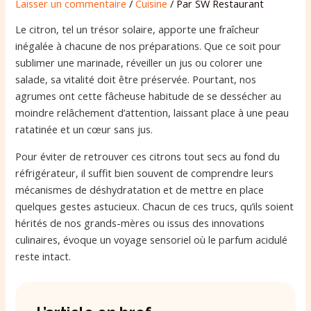
Laisser un commentaire
/
Cuisine
/ Par
SW Restaurant
Le citron, tel un trésor solaire, apporte une fraîcheur
inégalée à chacune de nos préparations. Que ce soit pour
sublimer une marinade, réveiller un jus ou colorer une
salade, sa vitalité doit être préservée. Pourtant, nos
agrumes ont cette fâcheuse habitude de se dessécher au
moindre relâchement d’attention, laissant place à une peau
ratatinée et un cœur sans jus.
Pour éviter de retrouver ces citrons tout secs au fond du
réfrigérateur, il suffit bien souvent de comprendre leurs
mécanismes de déshydratation et de mettre en place
quelques gestes astucieux. Chacun de ces trucs, qu’ils soient
hérités de nos grands-mères ou issus des innovations
culinaires, évoque un voyage sensoriel où le parfum acidulé
reste intact.