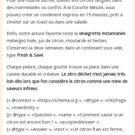
des marmelades ou confits. À la Cocotte Minute, vous
pouvez créer un condiment express en 15 minutes, prêt à
s’inviter sur un toast ou dans une salade.
Enfin, notre astuce favorite reste la
vinaigrette instantanée
:
mélangez huile, jus de citron, moutarde et herbes.
Conservez-la deux semaines dans un contenant sous vide,
type
Fresh & Save
.
Chaque pelure, chaque goutte trouve sa place dans une
cuisine durable et créative.
Le zéro déchet n’est jamais très
loin dès lors que l’on considère le citron comme une mine de
saveurs infinies.
{« @context »: »https://schema.org », »@type »: »FAQPage
», »mainEntity »:
[{« @type »: »Question », »name »: »Comment savoir si un
citron est encore bon ? », »acceptedAnswer »:
{« @type »: »Answer », »text »: »Un citron frais est ferme,