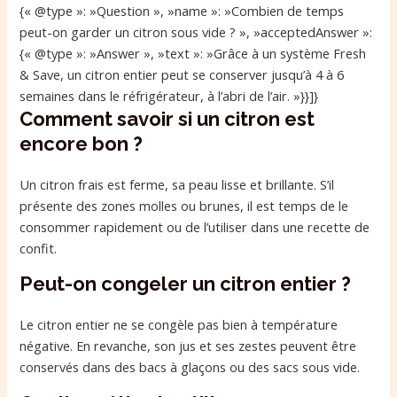
{« @type »: »Question », »name »: »Combien de temps
peut-on garder un citron sous vide ? », »acceptedAnswer »:
{« @type »: »Answer », »text »: »Grâce à un système Fresh
& Save, un citron entier peut se conserver jusqu’à 4 à 6
semaines dans le réfrigérateur, à l’abri de l’air. »}}]}
Comment savoir si un citron est
encore bon ?
Un citron frais est ferme, sa peau lisse et brillante. S’il
présente des zones molles ou brunes, il est temps de le
consommer rapidement ou de l’utiliser dans une recette de
confit.
Peut-on congeler un citron entier ?
Le citron entier ne se congèle pas bien à température
négative. En revanche, son jus et ses zestes peuvent être
conservés dans des bacs à glaçons ou des sacs sous vide.