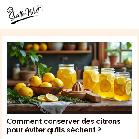
Aller
MAI
au
ME
contenu
Comment conserver des citrons
pour éviter qu’ils sèchent ?