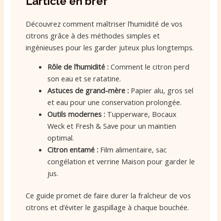
L’article en bref
Découvrez comment maîtriser l’humidité de vos
citrons grâce à des méthodes simples et
ingénieuses pour les garder juteux plus longtemps.
Rôle de l’humidité :
Comment le citron perd
son eau et se ratatine.
Astuces de grand-mère :
Papier alu, gros sel
et eau pour une conservation prolongée.
Outils modernes :
Tupperware, Bocaux
Weck et Fresh & Save pour un maintien
optimal.
Citron entamé :
Film alimentaire, sac
congélation et verrine Maison pour garder le
jus.
Ce guide promet de faire durer la fraîcheur de vos
citrons et d’éviter le gaspillage à chaque bouchée.