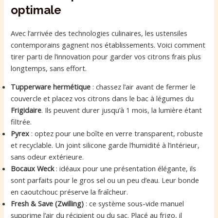
optimale
Avec l’arrivée des technologies culinaires, les ustensiles
contemporains gagnent nos établissements. Voici comment
tirer parti de l’innovation pour garder vos citrons frais plus
longtemps, sans effort.
Tupperware hermétique
: chassez l’air avant de fermer le
couvercle et placez vos citrons dans le bac à légumes du
Frigidaire
. Ils peuvent durer jusqu’à 1 mois, la lumière étant
filtrée.
Pyrex
: optez pour une boîte en verre transparent, robuste
et recyclable. Un joint silicone garde l’humidité à l’intérieur,
sans odeur extérieure.
Bocaux Weck
: idéaux pour une présentation élégante, ils
sont parfaits pour le gros sel ou un peu d’eau. Leur bonde
en caoutchouc préserve la fraîcheur.
Fresh & Save (Zwilling)
: ce système sous-vide manuel
supprime l’air du récipient ou du sac. Placé au frigo, il