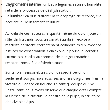
L’hygrométrie interne
: un bac à légumes saturé d’humidité
retarde le processus de déshydratation.
La lumière
: en plus d’altérer la chlorophylle de l’écorce, elle
accélère le vieillissement cellulaire.
Au-delà de ces facteurs, la qualité même du citron joue un
rôle. Un fruit mûri sous un climat équilibré, récolté à
maturité et stocké correctement collabore mieux avec nos
astuces de conservation. Cela explique pourquoi certains
citrons bio, cueillis au sommet de leur gourmandise,
résistent mieux à la déshydratation.
Sur un plan sensoriel, un citron desséché perd non
seulement son jus mais aussi ses arômes d’agrumes frais, la
vivacité qui éclate en bouche. En tant qu’équipe du SW
Restaurant, nous avons observé que chaque détail compte :
la finesse de la cuticule, la densité de la pulpe, la structure
des alvéoles à jus.