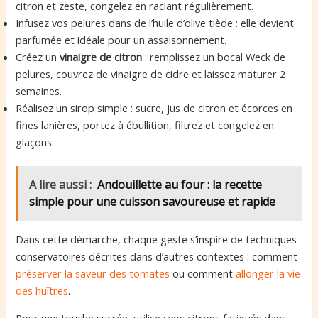
citron et zeste, congelez en raclant régulièrement.
Infusez vos pelures dans de l’huile d’olive tiède : elle devient
parfumée et idéale pour un assaisonnement.
Créez un
vinaigre de citron
: remplissez un bocal Weck de
pelures, couvrez de vinaigre de cidre et laissez maturer 2
semaines.
Réalisez un sirop simple : sucre, jus de citron et écorces en
fines lanières, portez à ébullition, filtrez et congelez en
glaçons.
A lire aussi :
Andouillette au four : la recette
simple pour une cuisson savoureuse et rapide
Dans cette démarche, chaque geste s’inspire de techniques
conservatoires décrites dans d’autres contextes : comment
préserver la saveur des tomates
ou comment
allonger la vie
des huîtres
.
Pour une touche sucrée, utilisez vos citrons fatigués dans