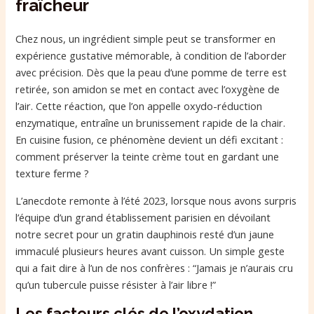
fraîcheur
Chez nous, un ingrédient simple peut se transformer en
expérience gustative mémorable, à condition de l’aborder
avec précision. Dès que la peau d’une pomme de terre est
retirée, son amidon se met en contact avec l’oxygène de
l’air. Cette réaction, que l’on appelle oxydo-réduction
enzymatique, entraîne un brunissement rapide de la chair.
En cuisine fusion, ce phénomène devient un défi excitant :
comment préserver la teinte crème tout en gardant une
texture ferme ?
L’anecdote remonte à l’été 2023, lorsque nous avons surpris
l’équipe d’un grand établissement parisien en dévoilant
notre secret pour un gratin dauphinois resté d’un jaune
immaculé plusieurs heures avant cuisson. Un simple geste
qui a fait dire à l’un de nos confrères : “Jamais je n’aurais cru
qu’un tubercule puisse résister à l’air libre !”
Les facteurs clés de l’oxydation