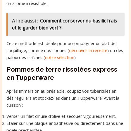
un arôme irrésistible.
A lire aussi :
Comment conserver du basilic frais
et le garder bien vert ?
Cette méthode est idéale pour accompagner un plat de
coquillage, comme nos coques (
découvrir la recette
) ou des
palourdes fraîches (
notre sélection
).
Pommes de terre rissolées express
en Tupperware
Après immersion au préalable, coupez vos tubercules en
dés réguliers et stockez-les dans un Tupperware. Avant la
cuisson :
Verser un filet d’huile d’olive et secouer vigoureusement.
Étaler sur une plaque antiadhésive ou directement dans une
poêle préchauffée.