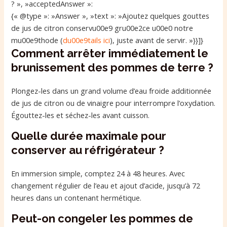
? », »acceptedAnswer »:
{« @type »: »Answer », »text »: »Ajoutez quelques gouttes
de jus de citron conservu00e9 gru00e2ce u00e0 notre
mu00e9thode (
du00e9tails ici
), juste avant de servir. »}}]}
Comment arrêter immédiatement le
brunissement des pommes de terre ?
Plongez-les dans un grand volume d’eau froide additionnée
de jus de citron ou de vinaigre pour interrompre l’oxydation.
Égouttez-les et séchez-les avant cuisson.
Quelle durée maximale pour
conserver au réfrigérateur ?
En immersion simple, comptez 24 à 48 heures. Avec
changement régulier de l’eau et ajout d’acide, jusqu’à 72
heures dans un contenant hermétique.
Peut-on congeler les pommes de