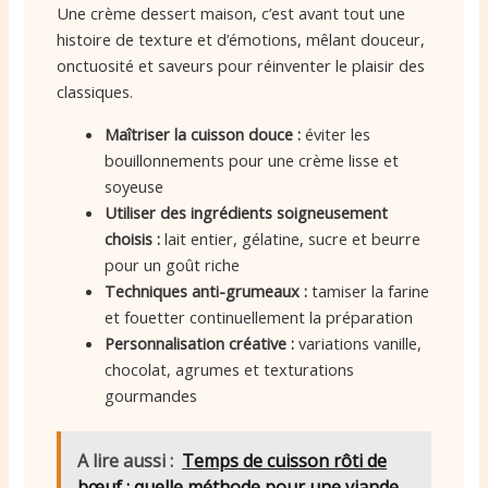
Une crème dessert maison, c’est avant tout une
histoire de texture et d’émotions, mêlant douceur,
onctuosité et saveurs pour réinventer le plaisir des
classiques.
Maîtriser la cuisson douce :
éviter les
bouillonnements pour une crème lisse et
soyeuse
Utiliser des ingrédients soigneusement
choisis :
lait entier, gélatine, sucre et beurre
pour un goût riche
Techniques anti-grumeaux :
tamiser la farine
et fouetter continuellement la préparation
Personnalisation créative :
variations vanille,
chocolat, agrumes et texturations
gourmandes
A lire aussi :
Temps de cuisson rôti de
bœuf : quelle méthode pour une viande