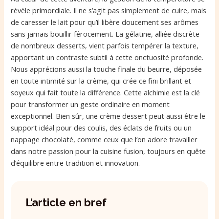
révèle primordiale. Il ne s’agit pas simplement de cuire, mais
de caresser le lait pour qu’il libère doucement ses arômes
sans jamais bouillir férocement. La gélatine, alliée discrète
de nombreux desserts, vient parfois tempérer la texture,
apportant un contraste subtil à cette onctuosité profonde.
Nous apprécions aussi la touche finale du beurre, déposée
en toute intimité sur la crème, qui crée ce fini brillant et
soyeux qui fait toute la différence. Cette alchimie est la clé
pour transformer un geste ordinaire en moment
exceptionnel. Bien sûr, une crème dessert peut aussi être le
support idéal pour des coulis, des éclats de fruits ou un
nappage chocolaté, comme ceux que l’on adore travailler
dans notre passion pour la cuisine fusion, toujours en quête
d’équilibre entre tradition et innovation.
L’article en bref