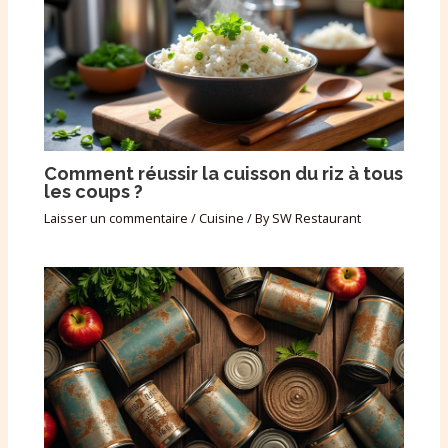
Comment réussir la cuisson du riz à tous
les coups ?
Laisser un commentaire
/
Cuisine
/ By
SW Restaurant