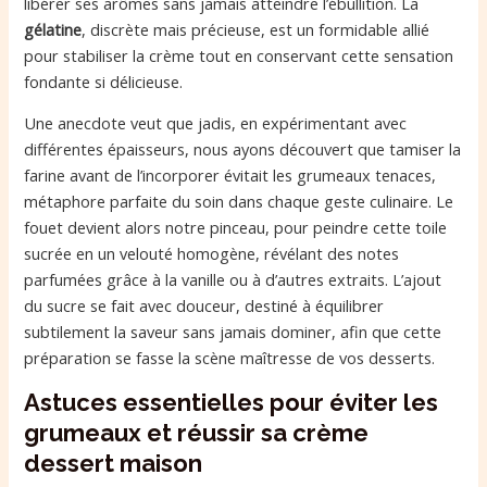
libérer ses arômes sans jamais atteindre l’ébullition. La
gélatine
, discrète mais précieuse, est un formidable allié
pour stabiliser la crème tout en conservant cette sensation
fondante si délicieuse.
Une anecdote veut que jadis, en expérimentant avec
différentes épaisseurs, nous ayons découvert que tamiser la
farine avant de l’incorporer évitait les grumeaux tenaces,
métaphore parfaite du soin dans chaque geste culinaire. Le
fouet devient alors notre pinceau, pour peindre cette toile
sucrée en un velouté homogène, révélant des notes
parfumées grâce à la vanille ou à d’autres extraits. L’ajout
du sucre se fait avec douceur, destiné à équilibrer
subtilement la saveur sans jamais dominer, afin que cette
préparation se fasse la scène maîtresse de vos desserts.
Astuces essentielles pour éviter les
grumeaux et réussir sa crème
dessert maison