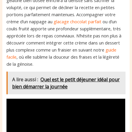
gélatine bien dosée enrichira la densité sans sacrifier la
volupté, ce qui permet de décliner la recette en petites
portions parfaitement maintenues. Accompagner votre
crème d’un nappage au
glacage chocolat parfait
ou d’un
coulis fruité apporte une profondeur supplémentaire, très
appréciée lors de repas conviviaux. N’hésite pas non plus à
découvrir comment intégrer cette crème dans un dessert
plus complexe comme un fraisier en suivant notre
guide
facile
, où elle sublime la douceur des fraises et la légèreté
de la génoise.
A lire aussi :
Quel est le petit déjeuner idéal pour
bien démarrer la journée