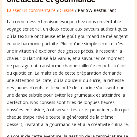
Laisser un commentaire
/
Cuisine
/ Par
SW Restaurant
La crème dessert maison évoque chez nous un véritable
voyage sensoriel, un doux retour aux saveurs authentiques
où la texture onctueuse et le goût gourmand se mélangent
en une harmonie parfaite. Plus qu’une simple recette, c’est
une invitation à explorer des gestes précis, à ressentir la
chaleur du lait infusé à la vanille, et à savourer ce moment
de partage qui transforme chaque cuillerée en petit trésor
du quotidien. La maîtrise de cette préparation demande
une attention délicate, où la douceur du sucre, la richesse
des jaunes d’œufs, et le velouté de la farine s’unissent dans
une danse subtile pour éviter les grumeaux et atteindre la
perfection. Nos conseils sont tirés de longues heures
passées en cuisine, à observer, tester et peaufiner, afin que
chaque étape révèle toute la générosité de la crème
dessert, invitant à la gourmandise et à la créativité culinaire.
Au cœur de cette aventure, la gestion de la température se