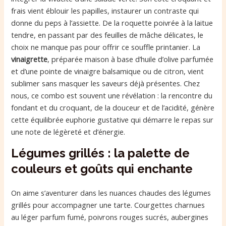
frais vient éblouir les papilles, instaurer un contraste qui
donne du peps à l’assiette. De la roquette poivrée à la laitue
tendre, en passant par des feuilles de mâche délicates, le
choix ne manque pas pour offrir ce souffle printanier. La
vinaigrette
, préparée maison à base d’huile d’olive parfumée
et d’une pointe de vinaigre balsamique ou de citron, vient
sublimer sans masquer les saveurs déjà présentes. Chez
nous, ce combo est souvent une révélation : la rencontre du
fondant et du croquant, de la douceur et de l’acidité, génère
cette équilibrée euphorie gustative qui démarre le repas sur
une note de légèreté et d’énergie.
Légumes grillés : la palette de
couleurs et goûts qui enchante
On aime s’aventurer dans les nuances chaudes des légumes
grillés pour accompagner une tarte. Courgettes charnues
au léger parfum fumé, poivrons rouges sucrés, aubergines