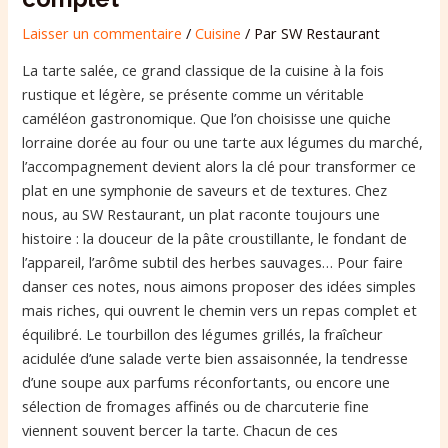
Laisser un commentaire
/
Cuisine
/ Par
SW Restaurant
La tarte salée, ce grand classique de la cuisine à la fois
rustique et légère, se présente comme un véritable
caméléon gastronomique. Que l’on choisisse une quiche
lorraine dorée au four ou une tarte aux légumes du marché,
l’accompagnement devient alors la clé pour transformer ce
plat en une symphonie de saveurs et de textures. Chez
nous, au SW Restaurant, un plat raconte toujours une
histoire : la douceur de la pâte croustillante, le fondant de
l’appareil, l’arôme subtil des herbes sauvages… Pour faire
danser ces notes, nous aimons proposer des idées simples
mais riches, qui ouvrent le chemin vers un repas complet et
équilibré. Le tourbillon des légumes grillés, la fraîcheur
acidulée d’une salade verte bien assaisonnée, la tendresse
d’une soupe aux parfums réconfortants, ou encore une
sélection de fromages affinés ou de charcuterie fine
viennent souvent bercer la tarte. Chacun de ces