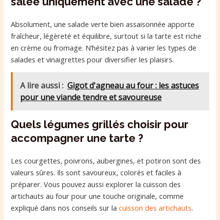
salée uniquement avec une salade ?
Absolument, une salade verte bien assaisonnée apporte
fraîcheur, légèreté et équilibre, surtout si la tarte est riche
en crème ou fromage. N’hésitez pas à varier les types de
salades et vinaigrettes pour diversifier les plaisirs.
A lire aussi :
Gigot d'agneau au four : les astuces
pour une viande tendre et savoureuse
Quels légumes grillés choisir pour
accompagner une tarte ?
Les courgettes, poivrons, aubergines, et potiron sont des
valeurs sûres. Ils sont savoureux, colorés et faciles à
préparer. Vous pouvez aussi explorer la cuisson des
artichauts au four pour une touche originale, comme
expliqué dans nos conseils sur la
cuisson des artichauts
.