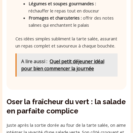
Légumes et soupes gourmandes :
réchauffer le repas tout en douceur
Fromages et charcuteries :
offrir des notes
salines qui enchantent le palais
Ces idées simples subliment la tarte salée, assurant
un repas complet et savoureux à chaque bouchée.
A lire aussi :
Quel petit déjeuner idéal
pour bien commencer la journée
Oser la fraîcheur du vert : la salade
en parfaite complice
Juste après la sortie dorée au four de la tarte salée, on aime
intégrer la vivacité d’une salade verte. Son côté croquant et