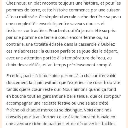
Chez nous, un plat raconte toujours une histoire, et pour les
pommes de terre, cette histoire commence par une cuisson
à l’eau maîtrisée. Ce simple tubercule cache derrière sa peau
une complexité sensorielle, entre saveurs douces et
textures contrastées. Pourtant, qui n’a jamais été surpris
par une pomme de terre à cœur encore ferme ou, au
contraire, une totalité éclatée dans la casserole ? Oubliez
ces maladresses : la cuisson parfaite se joue dès le départ,
avec une attention portée à la température de l’eau, au
choix des variétés, et au temps précieusement compté.
En effet, partir à l’eau froide permet à la chaleur d’envahir
doucement la chair, évitant que l’extérieur ne cuise trop vite
tandis que le cœur reste dur. Nous aimons quand ça fond
en bouche tout en gardant une belle tenue, que ce soit pour
accompagner une raclette festive ou une salade d’été
fraîche où chaque morceau se distingue. Voici donc nos
conseils pour transformer cette étape souvent banale en
une aventure riche de parfums et de découvertes tactiles.