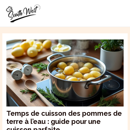
Aller
MAI
au
ME
contenu
Temps de cuisson des pommes de
terre à l’eau : guide pour une
cuisson parfaite