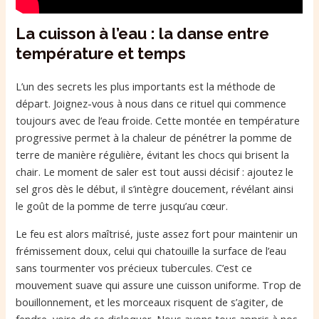
La cuisson à l’eau : la danse entre
température et temps
L’un des secrets les plus importants est la méthode de
départ. Joignez-vous à nous dans ce rituel qui commence
toujours avec de l’eau froide. Cette montée en température
progressive permet à la chaleur de pénétrer la pomme de
terre de manière régulière, évitant les chocs qui brisent la
chair. Le moment de saler est tout aussi décisif : ajoutez le
sel gros dès le début, il s’intègre doucement, révélant ainsi
le goût de la pomme de terre jusqu’au cœur.
Le feu est alors maîtrisé, juste assez fort pour maintenir un
frémissement doux, celui qui chatouille la surface de l’eau
sans tourmenter vos précieux tubercules. C’est ce
mouvement suave qui assure une cuisson uniforme. Trop de
bouillonnement, et les morceaux risquent de s’agiter, de
fendre, voire de se disloquer. Nous avons tous appris à nos