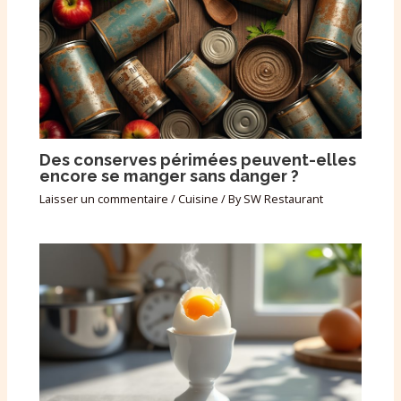
Des conserves périmées peuvent-elles
encore se manger sans danger ?
Laisser un commentaire
/
Cuisine
/ By
SW Restaurant