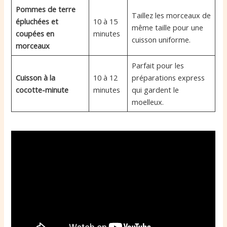
Pommes de terre
Taillez les morceaux de
épluchées et
10 à 15
même taille pour une
coupées en
minutes
cuisson uniforme.
morceaux
Parfait pour les
Cuisson à la
10 à 12
préparations express
cocotte-minute
minutes
qui gardent le
moelleux.