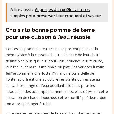
A lire aussi :
Asperges à la poêle : astuces
simples pour préserver leur croquant et saveur
Choisir la bonne pomme de terre
pour une cuisson à l’eau réussie
Toutes les pommes de terre ne se prêtent pas avec la
même grâce à la cuisson à l’eau. La nature de leur chair
définit bien plus que leur goût : elle influence leur texture,
leur tenue, et la réussite finale du plat. Les variétés
à chair
ferme
comme la Charlotte, l’Amandine ou la Belle de
Fontenay offrent une structure résistante qui résiste au
contact prolongé de l’eau bouillante. Idéales pour les
salades ou des accompagnements nets, elles délivrent cette
sensation de chaque bouchée, cette subtilité précieuse que
l’on adore partager à table.
En revanche, les pommes de terre à chair plus farineuse,