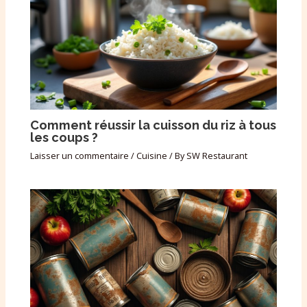
Comment réussir la cuisson du riz à tous
les coups ?
Laisser un commentaire
/
Cuisine
/ By
SW Restaurant