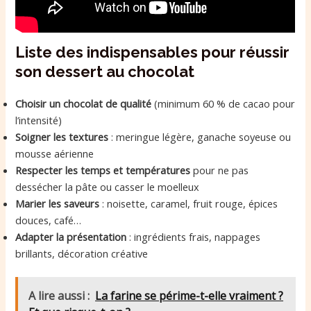
Liste des indispensables pour réussir
son dessert au chocolat
Choisir un chocolat de qualité
(minimum 60 % de cacao pour
l’intensité)
Soigner les textures
: meringue légère, ganache soyeuse ou
mousse aérienne
Respecter les temps et températures
pour ne pas
dessécher la pâte ou casser le moelleux
Marier les saveurs
: noisette, caramel, fruit rouge, épices
douces, café…
Adapter la présentation
: ingrédients frais, nappages
brillants, décoration créative
A lire aussi :
La farine se périme-t-elle vraiment ?