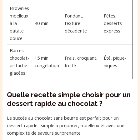
Brownies
moelleux
Fondant,
Fêtes,
à la
40 min
texture
desserts
patate
décadente
express
douce
Barres
chocolat-
15 min +
Frais, croquant,
Été, pique-
pistache
congélation
fruité
niques
glacées
Quelle recette simple choisir pour un
dessert rapide au chocolat ?
Le succès au chocolat sans beurre est parfait pour un
dessert rapide : simple à préparer, moelleux et avec une
complexité de saveurs surprenante.