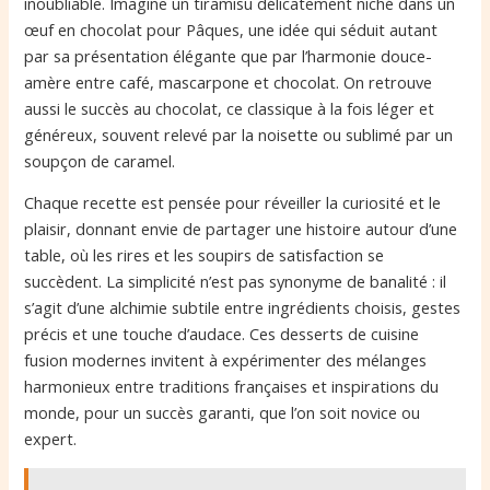
inoubliable. Imagine un tiramisu délicatement niché dans un
œuf en chocolat pour Pâques, une idée qui séduit autant
par sa présentation élégante que par l’harmonie douce-
amère entre café, mascarpone et chocolat. On retrouve
aussi le succès au chocolat, ce classique à la fois léger et
généreux, souvent relevé par la noisette ou sublimé par un
soupçon de caramel.
Chaque recette est pensée pour réveiller la curiosité et le
plaisir, donnant envie de partager une histoire autour d’une
table, où les rires et les soupirs de satisfaction se
succèdent. La simplicité n’est pas synonyme de banalité : il
s’agit d’une alchimie subtile entre ingrédients choisis, gestes
précis et une touche d’audace. Ces desserts de cuisine
fusion modernes invitent à expérimenter des mélanges
harmonieux entre traditions françaises et inspirations du
monde, pour un succès garanti, que l’on soit novice ou
expert.