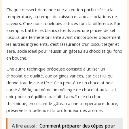
Chaque dessert demande une attention particulière à la
température, au temps de cuisson et aux associations de
saveurs. Chez nous, quelques astuces font la différence. Par
exemple, battre les blancs d’œufs avec une pincée de sel
jusqu’à une fermeté brillante avant d’incorporer doucement
les autres ingrédients, c’est l’assurance d’un biscuit léger et
aéré, socle idéal pour réussir un gâteau au chocolat qui fond
en bouche.
Une autre technique précieuse consiste à utiliser un
chocolat de qualité, aux origines variées, car c’est lui qui
donne tout le caractère. Cela peut être un chocolat noir
corsé à 66 %, ou même un mélange de chocolat au lait et
noir pour un équilibre parfait. La maîtrise du choc
thermique, en cuisant le gâteau à une température douce,
préserve le moelleux et la profondeur des arômes.
A lire aussi :
Comment préparer des cèpes pour