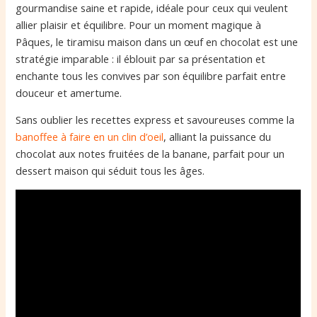
gourmandise saine et rapide, idéale pour ceux qui veulent
allier plaisir et équilibre. Pour un moment magique à
Pâques, le tiramisu maison dans un œuf en chocolat est une
stratégie imparable : il éblouit par sa présentation et
enchante tous les convives par son équilibre parfait entre
douceur et amertume.
Sans oublier les recettes express et savoureuses comme la
banoffee à faire en un clin d’oeil
, alliant la puissance du
chocolat aux notes fruitées de la banane, parfait pour un
dessert maison qui séduit tous les âges.