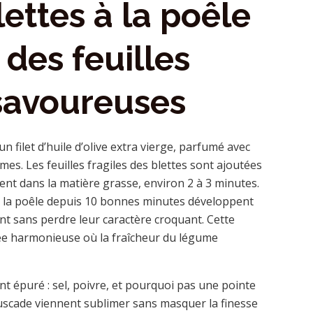
ettes à la poêle
 des feuilles
savoureuses
filet d’huile d’olive extra vierge, parfumé avec
ômes. Les feuilles fragiles des blettes sont ajoutées
nent dans la matière grasse, environ 2 à 3 minutes.
s la poêle depuis 10 bonnes minutes développent
t sans perdre leur caractère croquant. Cette
lée harmonieuse où la fraîcheur du légume
t épuré : sel, poivre, et pourquoi pas une pointe
muscade viennent sublimer sans masquer la finesse