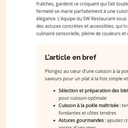
fraîches, gardent ce croquant qui fait toute 
fermeté se marie parfaitement à une cuisin
élégance. L’équipe du SW Restaurant vous i
des astuces concrètes et accessibles, qui
culinaire sensorielle, pleine de couleurs 
L’article en bref
Plongez au cœur d’une cuisson à la poêl
saveurs pour un plat à la fois simple et 
Sélection et préparation des blet
pour cuisson optimale
Cuisson à la poêle maîtrisée :
tem
fondantes et côtes tendres
Astuces gourmandes :
ajoutez cr
zestes d’agrumes