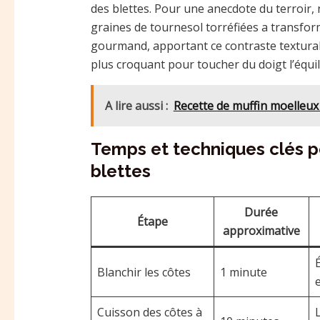
des blettes. Pour une anecdote du terroir, 
graines de tournesol torréfiées a transf
gourmand, apportant ce contraste textural 
plus croquant pour toucher du doigt l’équi
A lire aussi :
Recette de muffin moelleux 
Temps et techniques clés p
blettes
Durée
Étape
approximative
Blanchir les côtes
1 minute
Cuisson des côtes à