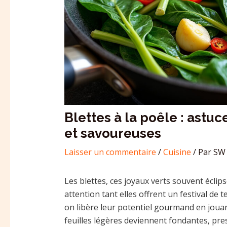
Blettes à la poêle : astu
et savoureuses
Laisser un commentaire
/
Cuisine
/ Par
SW 
Les blettes, ces joyaux verts souvent éclip
attention tant elles offrent un festival de t
on libère leur potentiel gourmand en jouan
feuilles légères deviennent fondantes, pre