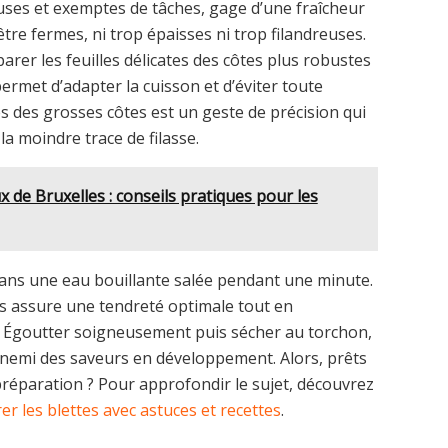
uses et exemptes de tâches, gage d’une fraîcheur
 être fermes, ni trop épaisses ni trop filandreuses.
parer les feuilles délicates des côtes plus robustes
permet d’adapter la cuisson et d’éviter toute
es des grosses côtes est un geste de précision qui
a moindre trace de filasse.
de Bruxelles : conseils pratiques pour les
dans une eau bouillante salée pendant une minute.
ues assure une tendreté optimale tout en
. Égoutter soigneusement puis sécher au torchon,
nnemi des saveurs en développement. Alors, prêts
 préparation ? Pour approfondir le sujet, découvrez
er les blettes avec astuces et recettes
.