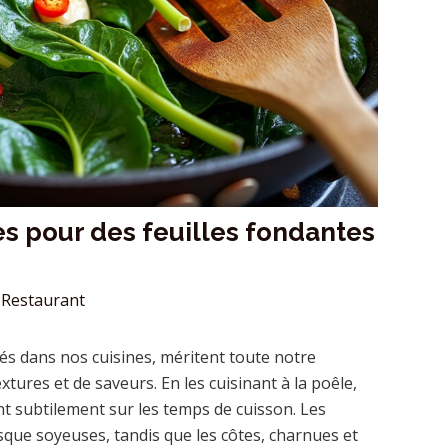
ces pour des feuilles fondantes
Restaurant
sés dans nos cuisines, méritent toute notre
extures et de saveurs. En les cuisinant à la poêle,
t subtilement sur les temps de cuisson. Les
sque soyeuses, tandis que les côtes, charnues et