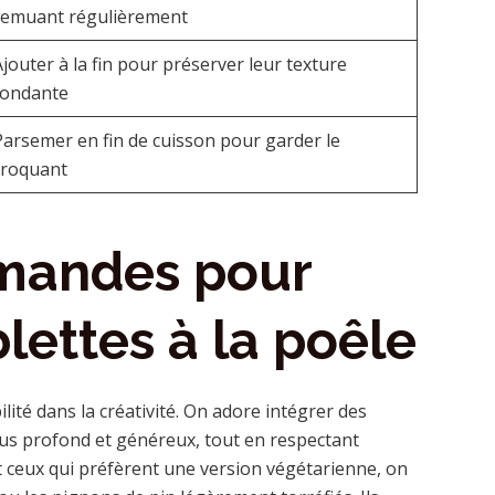
remuant régulièrement
Ajouter à la fin pour préserver leur texture
fondante
Parsemer en fin de cuisson pour garder le
croquant
mandes pour
lettes à la poêle
bilité dans la créativité. On adore intégrer des
lus profond et généreux, tout en respectant
et ceux qui préfèrent une version végétarienne, on