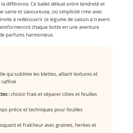
la différence. Ce ballet délicat entre tendreté et
e saine et savoureuse, où simplicité rime avec
nvite à redécouvrir ce légume de saison à travers
 transformeront chaque botte en une aventure
et de parfums harmonieux.
e qui sublime les blettes, alliant textures et
raffiné.
tes :
choisir frais et séparer côtes et feuilles
ps précis et techniques pour feuilles
oquant et fraîcheur avec graines, herbes et