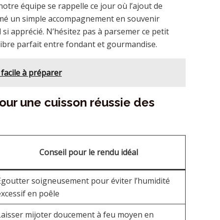
notre équipe se rappelle ce jour où l’ajout de
ormé un simple accompagnement en souvenir
si apprécié. N’hésitez pas à parsemer ce petit
libre parfait entre fondant et gourmandise.
facile à préparer
our une cuisson réussie des
Conseil pour le rendu idéal
Égoutter soigneusement pour éviter l’humidité
excessif en poêle
Laisser mijoter doucement à feu moyen en