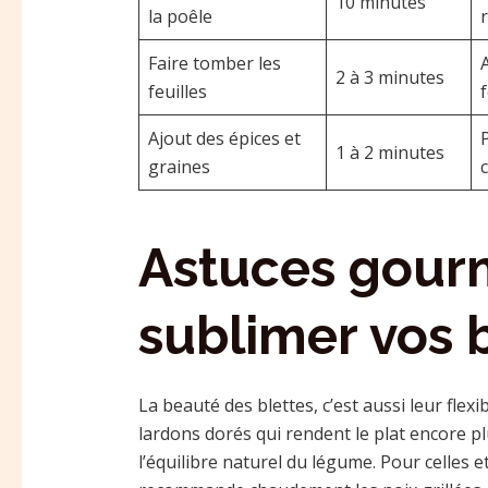
10 minutes
la poêle
Faire tomber les
2 à 3 minutes
feuilles
Ajout des épices et
1 à 2 minutes
graines
Astuces gour
sublimer vos b
La beauté des blettes, c’est aussi leur flexi
lardons dorés qui rendent le plat encore p
l’équilibre naturel du légume. Pour celles 