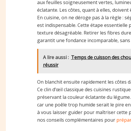
aux feuilles soigneusement vertes, lumine
éclatante. Les côtes, quant à elles, doivent
En cuisine, on ne déroge pas à la règle : sé
est indispensable. Cette étape essentielle 
texture désagréable. Retirer les fibres dur
garantit une fondance incomparable, sans l
A lire aussi :
Temps de cuisson des choux 
réussir
On blanchit ensuite rapidement les côtes 
Ce clin d’œil classique des cuisines rustiq
préservant la couleur éclatante du légume
car une poêle trop humide serait le pire e
à vous laisser guider pour maîtriser cette
nos conseils complémentaires pour
prépar