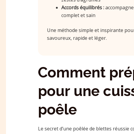
Accords équilibrés :
accompagnez 
complet et sain
Une méthode simple et inspirante pour
savoureux, rapide et léger.
Comment prépa
pour une cuiss
poêle
Le secret d’une poêlée de blettes réussie c