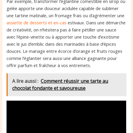
Par exemple, transformer l’églantine comestible en sirop ou
gelée apporte une douceur acidulée capable de sublimer
une tartine matinale, un fromage frais ou d’agrémenter une
assiette de desserts et en-cas
estivaux. Dans une démarche
de créativité, on n’hésitera pas à faire pétiller une sauce
avec l’épine-vinette ou à apporter une touche d’exotisme
avec le jus d’emblic dans des marinades à base d’épices
douces. Le mariage entre écorce d’orange et fruits rouges
comme l’églantier sera aussi une alliance gagnante pour
offrir parfum et fraîcheur à vos entremets.
A lire aussi :
Comment réussir une tarte au
chocolat fondante et savoureuse