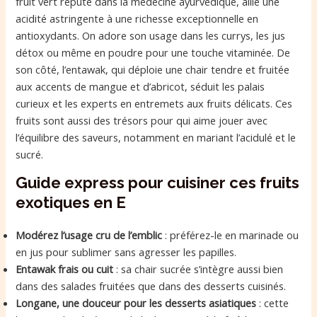
fruit vert réputé dans la médecine ayurvédique, allie une
acidité astringente à une richesse exceptionnelle en
antioxydants. On adore son usage dans les currys, les jus
détox ou même en poudre pour une touche vitaminée. De
son côté, l’entawak, qui déploie une chair tendre et fruitée
aux accents de mangue et d’abricot, séduit les palais
curieux et les experts en entremets aux fruits délicats. Ces
fruits sont aussi des trésors pour qui aime jouer avec
l’équilibre des saveurs, notamment en mariant l’acidulé et le
sucré.
Guide express pour cuisiner ces fruits
exotiques en E
Modérez l’usage cru de l’emblic
: préférez-le en marinade ou
en jus pour sublimer sans agresser les papilles.
Entawak frais ou cuit
: sa chair sucrée s’intègre aussi bien
dans des salades fruitées que dans des desserts cuisinés.
Longane, une douceur pour les desserts asiatiques
: cette