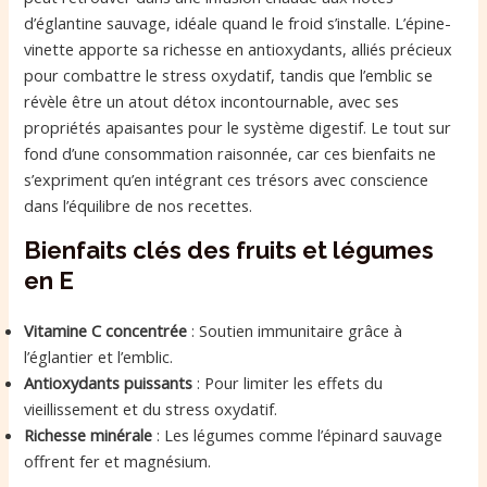
d’églantine sauvage, idéale quand le froid s’installe. L’épine-
vinette apporte sa richesse en antioxydants, alliés précieux
pour combattre le stress oxydatif, tandis que l’emblic se
révèle être un atout détox incontournable, avec ses
propriétés apaisantes pour le système digestif. Le tout sur
fond d’une consommation raisonnée, car ces bienfaits ne
s’expriment qu’en intégrant ces trésors avec conscience
dans l’équilibre de nos recettes.
Bienfaits clés des fruits et légumes
en E
Vitamine C concentrée
: Soutien immunitaire grâce à
l’églantier et l’emblic.
Antioxydants puissants
: Pour limiter les effets du
vieillissement et du stress oxydatif.
Richesse minérale
: Les légumes comme l’épinard sauvage
offrent fer et magnésium.