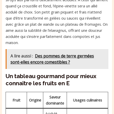
quand ça croustille et fond, l’épine-vinette sera un allié
acidulé de choix. Son petit grain piquant et frais n’attend
que d’être transformé en gelées ou sauces qui réveillent
avec grâce un plat de viande ou un plateau de fromages. On
aime aussi la subtilité de l’elaeagnus, offrant une douceur
acidulée qui s’insère parfaitement dans compotes et jus
maison.
A lire aussi :
Des pommes de terre germées
sont-elles encore comestibles ?
Un tableau gourmand pour mieux
connaître les fruits en E
Saveur
Fruit
Origine
Usages culinaires
dominante
Acidulé,