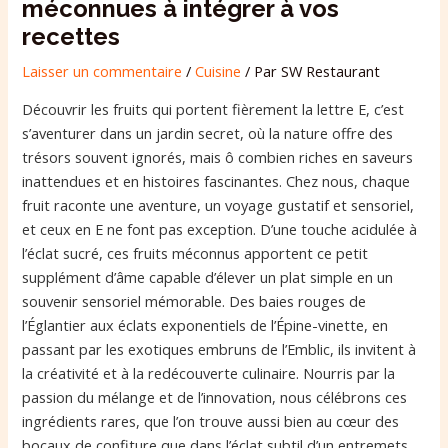
méconnues à intégrer à vos
recettes
Laisser un commentaire
/
Cuisine
/ Par
SW Restaurant
Découvrir les fruits qui portent fièrement la lettre E, c’est
s’aventurer dans un jardin secret, où la nature offre des
trésors souvent ignorés, mais ô combien riches en saveurs
inattendues et en histoires fascinantes. Chez nous, chaque
fruit raconte une aventure, un voyage gustatif et sensoriel,
et ceux en E ne font pas exception. D’une touche acidulée à
l’éclat sucré, ces fruits méconnus apportent ce petit
supplément d’âme capable d’élever un plat simple en un
souvenir sensoriel mémorable. Des baies rouges de
l’Églantier aux éclats exponentiels de l’Épine-vinette, en
passant par les exotiques embruns de l’Emblic, ils invitent à
la créativité et à la redécouverte culinaire. Nourris par la
passion du mélange et de l’innovation, nous célébrons ces
ingrédients rares, que l’on trouve aussi bien au cœur des
bocaux de confiture que dans l’éclat subtil d’un entremets