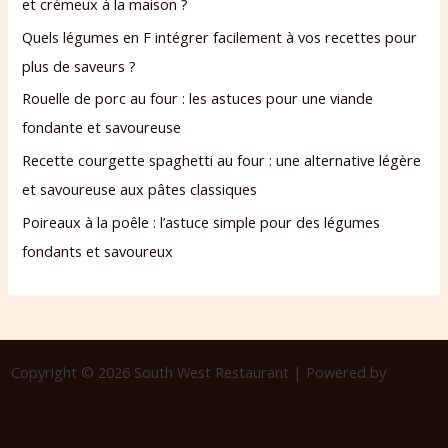
et crémeux à la maison ?
Quels légumes en F intégrer facilement à vos recettes pour
plus de saveurs ?
Rouelle de porc au four : les astuces pour une viande
fondante et savoureuse
Recette courgette spaghetti au four : une alternative légère
et savoureuse aux pâtes classiques
Poireaux à la poêle : l’astuce simple pour des légumes
fondants et savoureux
Copyright © 2026 South West Restaurant | Powered by
Thème
WordPress Astra