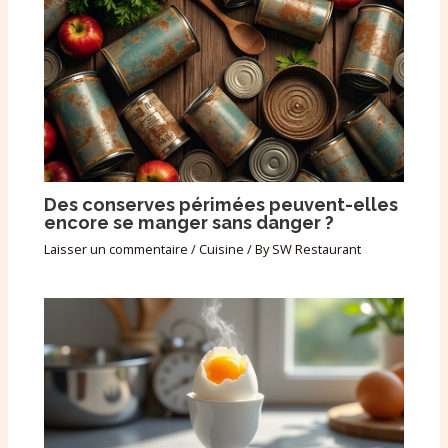
Des conserves périmées peuvent-elles
encore se manger sans danger ?
Laisser un commentaire
/
Cuisine
/ By
SW Restaurant