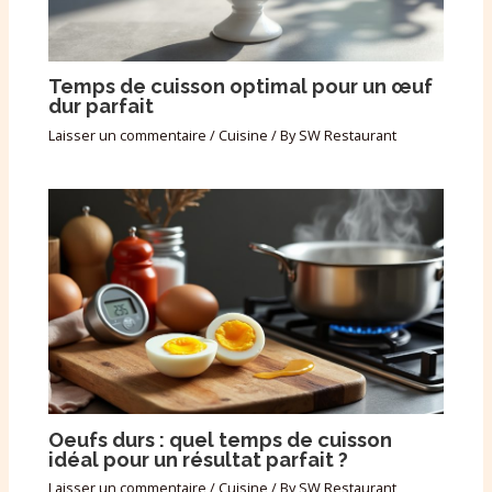
Temps de cuisson optimal pour un œuf
dur parfait
Laisser un commentaire
/
Cuisine
/ By
SW Restaurant
Oeufs durs : quel temps de cuisson
idéal pour un résultat parfait ?
Laisser un commentaire
/
Cuisine
/ By
SW Restaurant