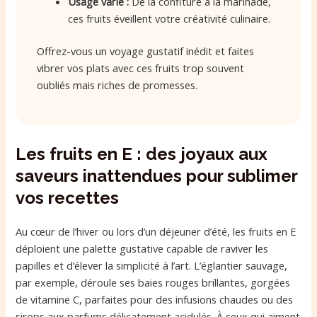
Usage varié :
De la confiture à la marinade,
ces fruits éveillent votre créativité culinaire.
Offrez-vous un voyage gustatif inédit et faites
vibrer vos plats avec ces fruits trop souvent
oubliés mais riches de promesses.
Les fruits en E : des joyaux aux
saveurs inattendues pour sublimer
vos recettes
Au cœur de l’hiver ou lors d’un déjeuner d’été, les fruits en E
déploient une palette gustative capable de raviver les
papilles et d’élever la simplicité à l’art. L’églantier sauvage,
par exemple, déroule ses baies rouges brillantes, gorgées
de vitamine C, parfaites pour des infusions chaudes ou des
sirops aux parfums délicatement acidulés. À ceux qui aiment