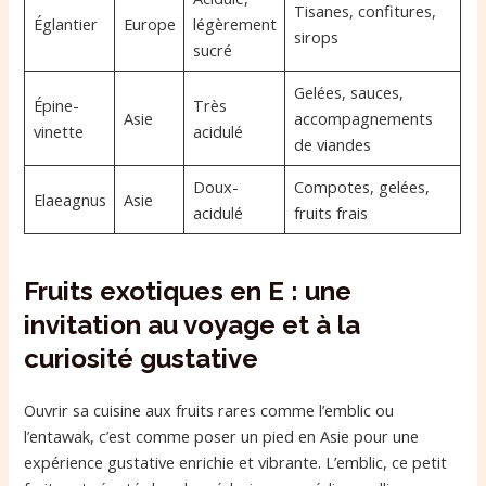
Tisanes, confitures,
Églantier
Europe
légèrement
sirops
sucré
Gelées, sauces,
Épine-
Très
Asie
accompagnements
vinette
acidulé
de viandes
Doux-
Compotes, gelées,
Elaeagnus
Asie
acidulé
fruits frais
Fruits exotiques en E : une
invitation au voyage et à la
curiosité gustative
Ouvrir sa cuisine aux fruits rares comme l’emblic ou
l’entawak, c’est comme poser un pied en Asie pour une
expérience gustative enrichie et vibrante. L’emblic, ce petit