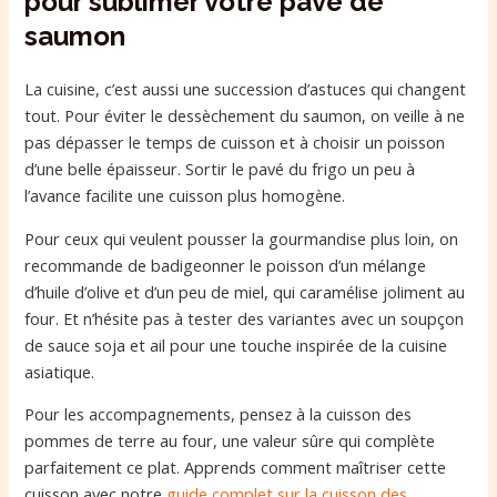
pour sublimer votre pavé de
saumon
La cuisine, c’est aussi une succession d’astuces qui changent
tout. Pour éviter le dessèchement du saumon, on veille à ne
pas dépasser le temps de cuisson et à choisir un poisson
d’une belle épaisseur. Sortir le pavé du frigo un peu à
l’avance facilite une cuisson plus homogène.
Pour ceux qui veulent pousser la gourmandise plus loin, on
recommande de badigeonner le poisson d’un mélange
d’huile d’olive et d’un peu de miel, qui caramélise joliment au
four. Et n’hésite pas à tester des variantes avec un soupçon
de sauce soja et ail pour une touche inspirée de la cuisine
asiatique.
Pour les accompagnements, pensez à la cuisson des
pommes de terre au four, une valeur sûre qui complète
parfaitement ce plat. Apprends comment maîtriser cette
cuisson avec notre
guide complet sur la cuisson des