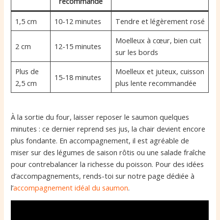
recommandé
1,5 cm
10-12 minutes
Tendre et légèrement rosé
Moelleux à cœur, bien cuit
2 cm
12-15 minutes
sur les bords
Plus de
Moelleux et juteux, cuisson
15-18 minutes
2,5 cm
plus lente recommandée
À la sortie du four, laisser reposer le saumon quelques
minutes : ce dernier reprend ses jus, la chair devient encore
plus fondante. En accompagnement, il est agréable de
miser sur des légumes de saison rôtis ou une salade fraîche
pour contrebalancer la richesse du poisson. Pour des idées
d’accompagnements, rends-toi sur notre page dédiée à
l’
accompagnement idéal du saumon
.