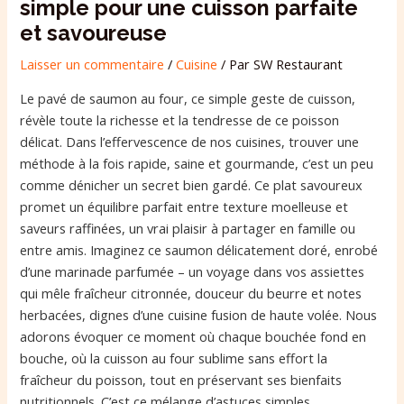
simple pour une cuisson parfaite
et savoureuse
Laisser un commentaire
/
Cuisine
/ Par
SW Restaurant
Le pavé de saumon au four, ce simple geste de cuisson,
révèle toute la richesse et la tendresse de ce poisson
délicat. Dans l’effervescence de nos cuisines, trouver une
méthode à la fois rapide, saine et gourmande, c’est un peu
comme dénicher un secret bien gardé. Ce plat savoureux
promet un équilibre parfait entre texture moelleuse et
saveurs raffinées, un vrai plaisir à partager en famille ou
entre amis. Imaginez ce saumon délicatement doré, enrobé
d’une marinade parfumée – un voyage dans vos assiettes
qui mêle fraîcheur citronnée, douceur du beurre et notes
herbacées, dignes d’une cuisine fusion de haute volée. Nous
adorons évoquer ce moment où chaque bouchée fond en
bouche, où la cuisson au four sublime sans effort la
fraîcheur du poisson, tout en préservant ses bienfaits
nutritionnels. C’est ce mélange d’astuces simples,