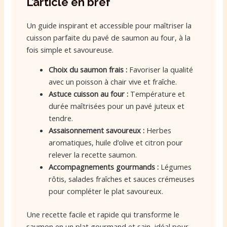
L’article en bref
Un guide inspirant et accessible pour maîtriser la
cuisson parfaite du pavé de saumon au four, à la
fois simple et savoureuse.
Choix du saumon frais :
Favoriser la qualité
avec un poisson à chair vive et fraîche.
Astuce cuisson au four :
Température et
durée maîtrisées pour un pavé juteux et
tendre.
Assaisonnement savoureux :
Herbes
aromatiques, huile d’olive et citron pour
relever la recette saumon.
Accompagnements gourmands :
Légumes
rôtis, salades fraîches et sauces crémeuses
pour compléter le plat savoureux.
Une recette facile et rapide qui transforme le
saumon en un plat gourmand et sain, idéal pour