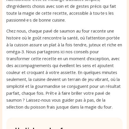
d’ingrédients choisis avec soin et de gestes précis qui fait
toute la magie de cette recette, accessible à tou·te·s les
passionné·e·s de bonne cuisine.
Chez nous, chaque pavé de saumon au four raconte une
histoire où le goût rencontre la santé, où l’attention portée
à la cuisson assure un plat à la fois tendre, juteux et riche en
oméga-3. Nous partageons ici nos conseils pour
transformer cette recette en un moment d’exception, avec
des accompagnements qui éveillent les sens et ajoutent
couleur et croquant à votre assiette. En quelques minutes
seulement, la cuisine devient un terrain de jeu vibrant, où la
simplicité et la gourmandise se conjuguent pour un résultat
parfait, chaque fois. Prêt·e à faire briller votre pavé de
saumon ? Laissez-nous vous guider pas à pas, de la
sélection du poisson frais jusque dans la magie du four.