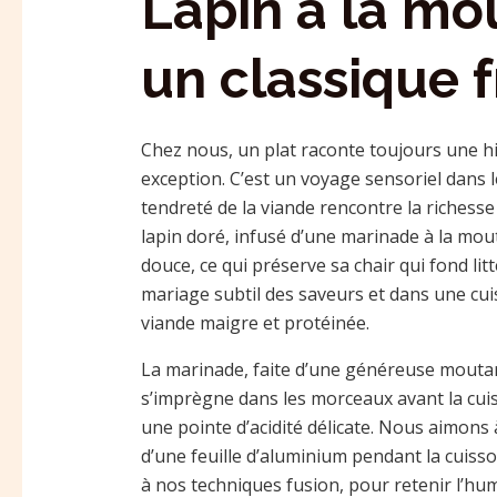
Lapin à la mou
un classique f
Chez nous, un plat raconte toujours une his
exception. C’est un voyage sensoriel dans le
tendreté de la viande rencontre la richess
lapin doré, infusé d’une marinade à la mo
douce, ce qui préserve sa chair qui fond lit
mariage subtil des saveurs et dans une cuis
viande maigre et protéinée.
La marinade, faite d’une généreuse moutar
s’imprègne dans les morceaux avant la cuiss
une pointe d’acidité délicate. Nous aimons 
d’une feuille d’aluminium pendant la cuiss
à nos techniques fusion, pour retenir l’hum