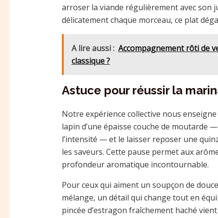
arroser la viande régulièrement avec son j
délicatement chaque morceau, ce plat déga
A lire aussi :
Accompagnement rôti de vea
classique ?
Astuce pour réussir la marin
Notre expérience collective nous enseigne q
lapin d’une épaisse couche de moutarde — 
l’intensité — et le laisser reposer une qui
les saveurs. Cette pause permet aux arômes
profondeur aromatique incontournable.
Pour ceux qui aiment un soupçon de douceur
mélange, un détail qui change tout en équil
pincée d’estragon fraîchement haché vient 