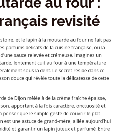
tarde au four :
rançais revisité
toire, et le lapin à la moutarde au four ne fait pas
s parfums délicats de la cuisine française, où la
e d’une sauce relevée et crémeuse. Imaginez un
utarde, lentement cuit au four à une température
téralement sous la dent. Le secret réside dans ce
son douce qui révèle toute la délicatesse de cette
de de Dijon mêlée à de la crème fraîche épaisse,
on, apportant à la fois caractère, onctuosité et
à penser que le simple geste de couvrir le plat
on est une astuce de grand-mère, alliée aujourd’hui
idité et garantir un lapin juteux et parfumé. Entre