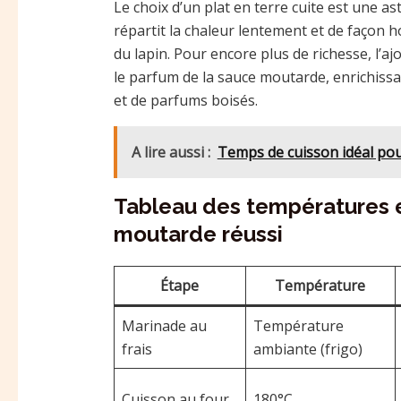
Le choix d’un plat en terre cuite est une as
répartit la chaleur lentement et de façon 
du lapin. Pour encore plus de richesse, l’
le parfum de la sauce moutarde, enrichis
et de parfums boisés.
A lire aussi :
Temps de cuisson idéal pou
Tableau des températures et
moutarde réussi
Étape
Température
Marinade au
Température
frais
ambiante (frigo)
Cuisson au four
180°C