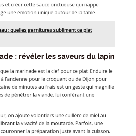
us et créer cette sauce onctueuse qui nappe
ge une émotion unique autour de la table.
u : quelles garnitures subliment ce plat
ade : révéler les saveurs du lapin
ue la marinade est la clef pour ce plat. Enduire le
à l’ancienne pour le croquant ou de Dijon pour
nzaine de minutes au frais est un geste qui magnifie
 de pénétrer la viande, lui conférant une
, on ajoute volontiers une cuillère de miel au
ibrant la vivacité de la moutarde. Parfois, une
couronner la préparation juste avant la cuisson.