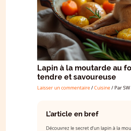
Lapin à la moutarde au fo
tendre et savoureuse
Laisser un commentaire
/
Cuisine
/ Par
SW 
L’article en bref
Découvrez le secret d’un lapin à la mou