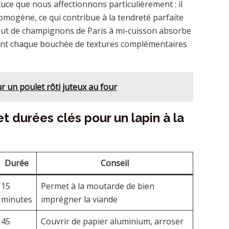
tuce que nous affectionnons particulièrement : il
homogène, ce qui contribue à la tendreté parfaite
ajout de champignons de Paris à mi-cuisson absorbe
sant chaque bouchée de textures complémentaires
r un poulet rôti juteux au four
 durées clés pour un lapin à la
Durée
Conseil
15
Permet à la moutarde de bien
minutes
imprégner la viande
45
Couvrir de papier aluminium, arroser