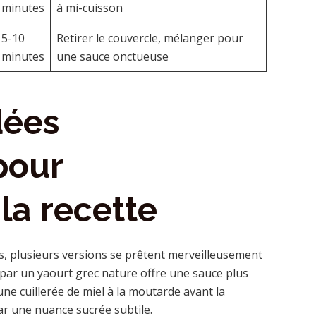
minutes
à mi-cuisson
5-10
Retirer le couvercle, mélanger pour
minutes
une sauce onctueuse
dées
pour
la recette
s, plusieurs versions se prêtent merveilleusement
e par un yaourt grec nature offre une sauce plus
ne cuillerée de miel à la moutarde avant la
ar une nuance sucrée subtile.