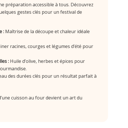
une préparation accessible à tous. Découvrez
lques gestes clés pour un festival de
 :
Maîtrise de la découpe et chaleur idéale
ner racines, courges et légumes d’été pour
les :
Huile d’olive, herbes et épices pour
gourmandise.
au des durées clés pour un résultat parfait à
 d’une cuisson au four devient un art du