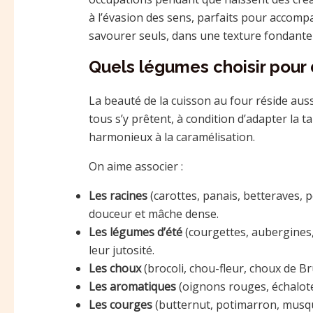
à l’évasion des sens, parfaits pour accomp
savourer seuls, dans une texture fondante 
Quels légumes choisir pour d
La beauté de la cuisson au four réside auss
tous s’y prêtent, à condition d’adapter la t
harmonieux à la caramélisation.
On aime associer :
Les racines
(carottes, panais, betteraves, 
douceur et mâche dense.
Les légumes d’été
(courgettes, aubergines,
leur jutosité.
Les choux
(brocoli, chou-fleur, choux de Br
Les aromatiques
(oignons rouges, échalotes
Les courges
(butternut, potimarron, musqué