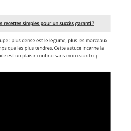
es recettes simples pour un succès garanti ?
coupe : plus dense est le légume, plus les morceaux
ps que les plus tendres. Cette astuce incarne la
chée est un plaisir continu sans morceaux trop