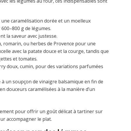
 Avec les légumes au four, ces indispensables sont
tit une caramélisation dorée et un moelleux
r 600–800 g de légumes.
ent la saveur avec justesse.
, romarin, ou herbes de Provence pour une
elle avec la patate douce et la courge, tandis que
gettes et tomates.
rry doux, cumin, pour des variations parfumées
 à un soupçon de vinaigre balsamique en fin de
n douceurs caramélisées à la manière d’un
ntement pour offrir un goût délicat à tartiner sur
our accompagner le plat.