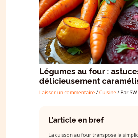
Légumes au four : astuce
délicieusement caraméli
Laisser un commentaire
/
Cuisine
/ Par
SW 
L’article en bref
La cuisson au four transpose la simpli