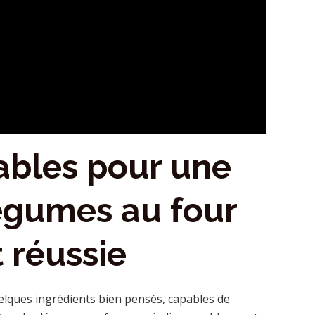
ables pour une
égumes au four
 réussie
elques ingrédients bien pensés, capables de