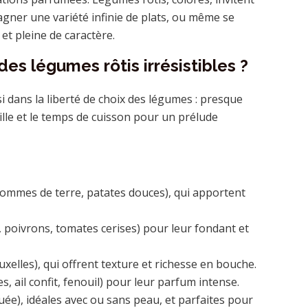
agner une variété infinie de plats, ou même se
et pleine de caractère.
es légumes rôtis irrésistibles ?
i dans la liberté de choix des légumes : presque
aille et le temps de cuisson pour un prélude
pommes de terre, patates douces), qui apportent
 poivrons, tomates cerises) pour leur fondant et
uxelles), qui offrent texture et richesse en bouche.
, ail confit, fenouil) pour leur parfum intense.
e), idéales avec ou sans peau, et parfaites pour