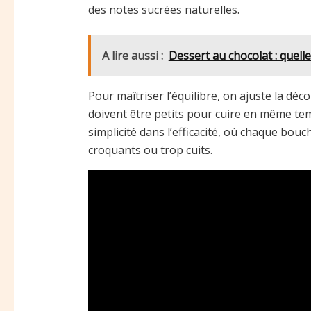
des notes sucrées naturelles.
A lire aussi :
Dessert au chocolat : quell
Pour maîtriser l’équilibre, on ajuste la dé
doivent être petits pour cuire en même tem
simplicité dans l’efficacité, où chaque bou
croquants ou trop cuits.