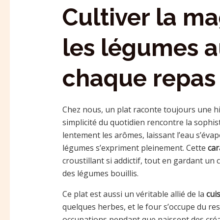
Cultiver la ma
les légumes a
chaque repas
Chez nous, un plat raconte toujours une his
simplicité du quotidien rencontre la sophis
lentement les arômes, laissant l’eau s’éva
légumes s’expriment pleinement. Cette
car
croustillant si addictif, tout en gardant u
des légumes bouillis.
Ce plat est aussi un véritable allié de la
cui
quelques herbes, et le four s’occupe du res
occupations pendant que naissent des créa