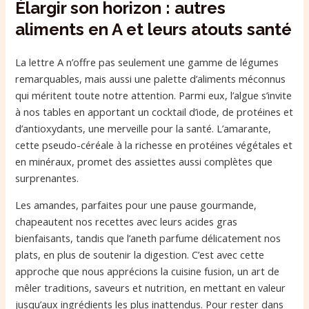
Élargir son horizon : autres
aliments en A et leurs atouts santé
La lettre A n’offre pas seulement une gamme de légumes
remarquables, mais aussi une palette d’aliments méconnus
qui méritent toute notre attention. Parmi eux, l’algue s’invite
à nos tables en apportant un cocktail d’iode, de protéines et
d’antioxydants, une merveille pour la santé. L’amarante,
cette pseudo-céréale à la richesse en protéines végétales et
en minéraux, promet des assiettes aussi complètes que
surprenantes.
Les amandes, parfaites pour une pause gourmande,
chapeautent nos recettes avec leurs acides gras
bienfaisants, tandis que l’aneth parfume délicatement nos
plats, en plus de soutenir la digestion. C’est avec cette
approche que nous apprécions la cuisine fusion, un art de
mêler traditions, saveurs et nutrition, en mettant en valeur
jusqu’aux ingrédients les plus inattendus. Pour rester dans