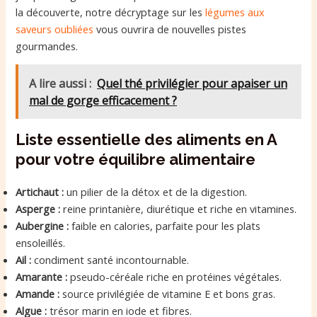
la découverte, notre décryptage sur les
légumes aux
saveurs oubliées
vous ouvrira de nouvelles pistes
gourmandes.
A lire aussi :
Quel thé privilégier pour apaiser un
mal de gorge efficacement ?
Liste essentielle des aliments en A
pour votre équilibre alimentaire
Artichaut :
un pilier de la détox et de la digestion.
Asperge :
reine printanière, diurétique et riche en vitamines.
Aubergine :
faible en calories, parfaite pour les plats
ensoleillés.
Ail :
condiment santé incontournable.
Amarante :
pseudo-céréale riche en protéines végétales.
Amande :
source privilégiée de vitamine E et bons gras.
Algue :
trésor marin en iode et fibres.