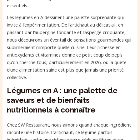
essentiels.
Les légumes en A dessinent une palette surprenante qui
invite à l’expérimentation. De l’artichaut au délicat ail, en
passant par l’aubergine fondante et l’asperge croquante,
nous découvrons un éventail de sensations gourmandes qui
sublimeraient n’importe quelle cuisine. Leur richesse en
antioxydants et vitamines donne ce petit coup de pep’s
qu’on cherche tous, particulièrement en 2026, où la quête
d’une alimentation saine est plus que jamais une priorité
collective.
Légumes en A : une palette de
saveurs et de bienfaits
nutritionnels à connaître
Chez SW Restaurant, nous aimons quand chaque ingrédient
raconte une histoire. L’artichaut, ce légume parfois
intimidant, cache une richesse incroyable en fibres et en