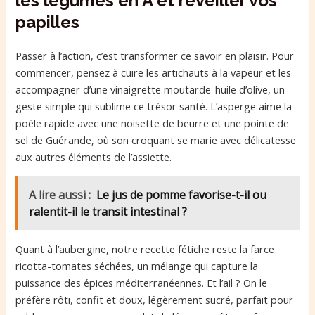
les légumes en A et réveiller vos
papilles
Passer à l’action, c’est transformer ce savoir en plaisir. Pour
commencer, pensez à cuire les artichauts à la vapeur et les
accompagner d’une vinaigrette moutarde-huile d’olive, un
geste simple qui sublime ce trésor santé. L’asperge aime la
poêle rapide avec une noisette de beurre et une pointe de
sel de Guérande, où son croquant se marie avec délicatesse
aux autres éléments de l’assiette.
A lire aussi :
Le jus de pomme favorise-t-il ou
ralentit-il le transit intestinal ?
Quant à l’aubergine, notre recette fétiche reste la farce
ricotta-tomates séchées, un mélange qui capture la
puissance des épices méditerranéennes. Et l’ail ? On le
préfère rôti, confit et doux, légèrement sucré, parfait pour