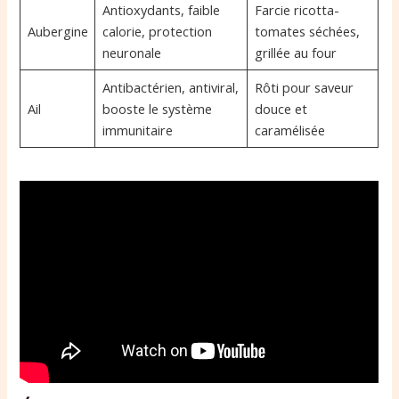
Antioxydants, faible
Farcie ricotta-
Aubergine
calorie, protection
tomates séchées,
neuronale
grillée au four
Antibactérien, antiviral,
Rôti pour saveur
Ail
booste le système
douce et
immunitaire
caramélisée