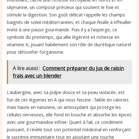
silymarine, un composé précieux qui soutient le foie et
stimule la digestion. Son goût délicat rappelle les champs
baignés de soleil méditerranéen, et chaque feuille à effeuiller
invite à une pause gourmande. Puis il y a l’asperge, ce
symbole du printemps, qui allie légèreté et richesse en
vitamine K, jouant habilement son rôle de diurétique naturel
pour détoxifier l’organisme.
A lire aussi :
Comment préparer du jus de raisin
frais avec un blender
L’aubergine, avec sa pulpe douce et sa peau violacée, est
l’un de ces légumes en A qui nous fascine : faible en calories
mais haute en nasunine, un antioxydant qui protège les
cellules nerveuses, elle fond en bouche et absorbe les épices
avec une gourmandise infinie. Quant à l’ail, ce condiment
puissant, il révèle tout son potentiel médicinal en renforçant
le système immunitaire tout en ajoutant une touche