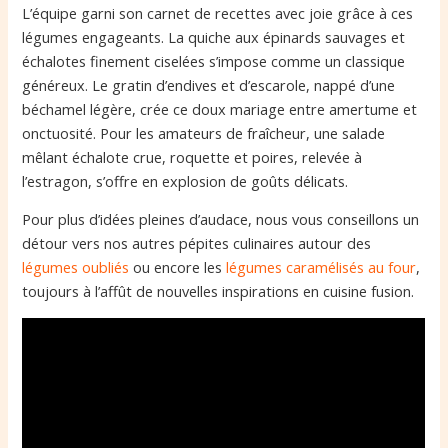
L’équipe garni son carnet de recettes avec joie grâce à ces
légumes engageants. La quiche aux épinards sauvages et
échalotes finement ciselées s’impose comme un classique
généreux. Le gratin d’endives et d’escarole, nappé d’une
béchamel légère, crée ce doux mariage entre amertume et
onctuosité. Pour les amateurs de fraîcheur, une salade
mêlant échalote crue, roquette et poires, relevée à
l’estragon, s’offre en explosion de goûts délicats.
Pour plus d’idées pleines d’audace, nous vous conseillons un
détour vers nos autres pépites culinaires autour des
légumes oubliés
ou encore les
légumes caramélisés au four
,
toujours à l’affût de nouvelles inspirations en cuisine fusion.