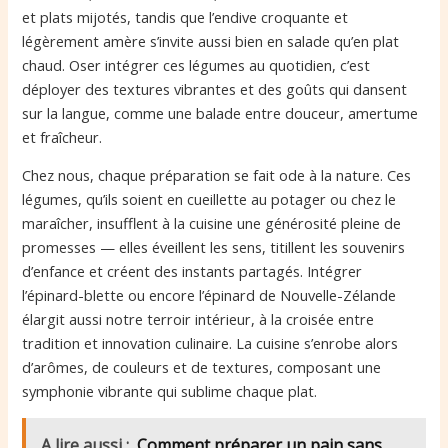
et plats mijotés, tandis que l’endive croquante et
légèrement amère s’invite aussi bien en salade qu’en plat
chaud. Oser intégrer ces légumes au quotidien, c’est
déployer des textures vibrantes et des goûts qui dansent
sur la langue, comme une balade entre douceur, amertume
et fraîcheur.
Chez nous, chaque préparation se fait ode à la nature. Ces
légumes, qu’ils soient en cueillette au potager ou chez le
maraîcher, insufflent à la cuisine une générosité pleine de
promesses — elles éveillent les sens, titillent les souvenirs
d’enfance et créent des instants partagés. Intégrer
l’épinard-blette ou encore l’épinard de Nouvelle-Zélande
élargit aussi notre terroir intérieur, à la croisée entre
tradition et innovation culinaire. La cuisine s’enrobe alors
d’arômes, de couleurs et de textures, composant une
symphonie vibrante qui sublime chaque plat.
A lire aussi :
Comment préparer un pain sans