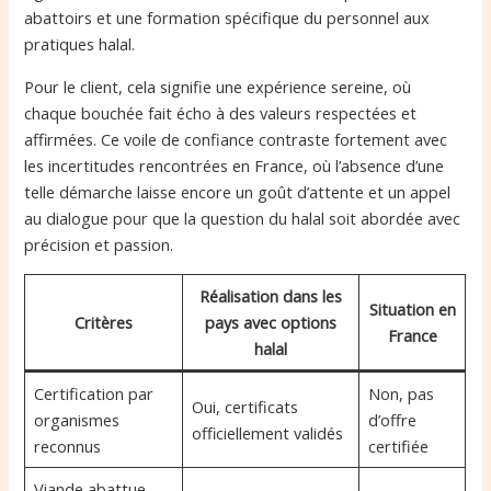
abattoirs et une formation spécifique du personnel aux
pratiques halal.
Pour le client, cela signifie une expérience sereine, où
chaque bouchée fait écho à des valeurs respectées et
affirmées. Ce voile de confiance contraste fortement avec
les incertitudes rencontrées en France, où l’absence d’une
telle démarche laisse encore un goût d’attente et un appel
au dialogue pour que la question du halal soit abordée avec
précision et passion.
Réalisation dans les
Situation en
Critères
pays avec options
France
halal
Certification par
Non, pas
Oui, certificats
organismes
d’offre
officiellement validés
reconnus
certifiée
Viande abattue