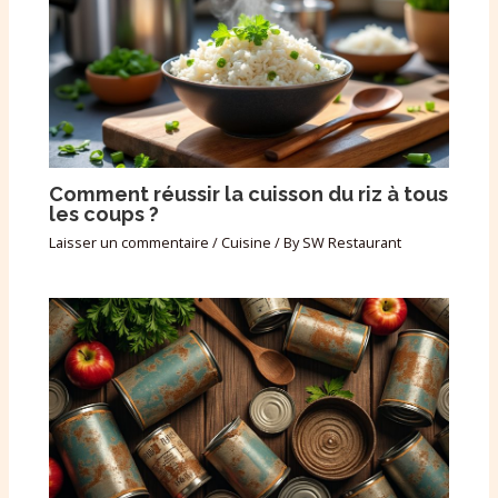
Comment réussir la cuisson du riz à tous
les coups ?
Laisser un commentaire
/
Cuisine
/ By
SW Restaurant