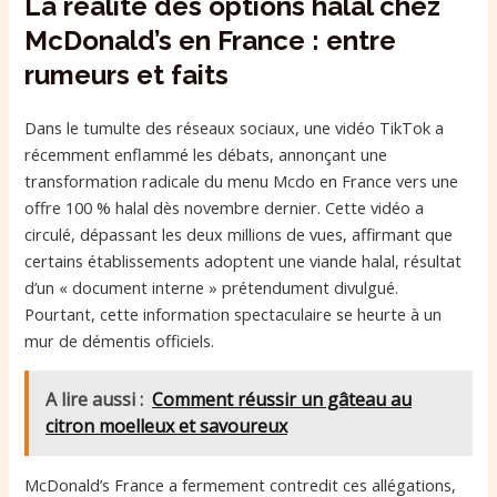
La réalité des options halal chez
McDonald’s en France : entre
rumeurs et faits
Dans le tumulte des réseaux sociaux, une vidéo TikTok a
récemment enflammé les débats, annonçant une
transformation radicale du menu Mcdo en France vers une
offre 100 % halal dès novembre dernier. Cette vidéo a
circulé, dépassant les deux millions de vues, affirmant que
certains établissements adoptent une viande halal, résultat
d’un « document interne » prétendument divulgué.
Pourtant, cette information spectaculaire se heurte à un
mur de démentis officiels.
A lire aussi :
Comment réussir un gâteau au
citron moelleux et savoureux
McDonald’s France a fermement contredit ces allégations,