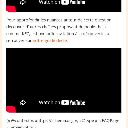
Pour approfondir les nuances autour de cette question,
découvrir d’autres chaînes proposant du poulet halal,
comme KFC, est une belle invitation à la découverte, à
retrouver sur
notre guide dédié
.
{« @context »: »https://schema.org », »@type »: »FAQPage
», »mainEntity »: