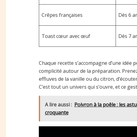
Crêpes françaises
Dès 6 a
Toast cœur avec œuf
Dès 7 a
Chaque recette s’accompagne d’une idée po
complicité autour de la préparation. Prenez 
effluves de la vanille ou du citron, d’écout
C’est tout un univers qui s’ouvre, et ce g
A lire aussi :
Poivron à la poêle : les ast
croquante