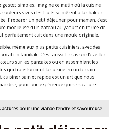
gestes simples. Imagine ce matin où la cuisine
couleurs vives des fruits se mêlent à la chaleur
ée. Préparer un petit déjeuner pour maman, c’est
xture moelleuse d’un gâteau au yaourt en forme de
œuf parfaitement cuit dans une moule originale.
ible, même aux plus petits cuisiniers, avec des
boration familiale. C’est aussi l’occasion d’éveiller
es cœurs sur les pancakes ou en assemblant les
tes qui transforment la cuisine en un terrain
6, cuisiner sain et rapide est un art que nous
rmandise, pour une expérience qui se savoure
es astuces pour une viande tendre et savoureuse