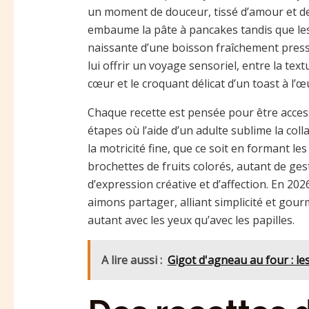
un moment de douceur, tissé d’amour et de 
embaume la pâte à pancakes tandis que les 
naissante d’une boisson fraîchement press
lui offrir un voyage sensoriel, entre la te
cœur et le croquant délicat d’un toast à l’
Chaque recette est pensée pour être access
étapes où l’aide d’un adulte sublime la colla
la motricité fine, que ce soit en formant l
brochettes de fruits colorés, autant de ges
d’expression créative et d’affection. En 202
aimons partager, alliant simplicité et gou
autant avec les yeux qu’avec les papilles.
A lire aussi :
Gigot d'agneau au four : l