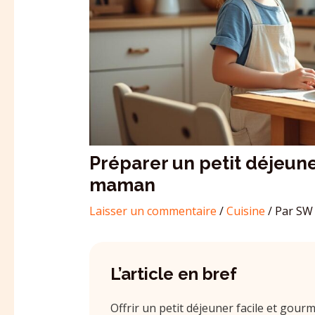
Préparer un petit déjeuner
maman
Laisser un commentaire
/
Cuisine
/ Par
SW 
L’article en bref
Offrir un petit déjeuner facile et gour