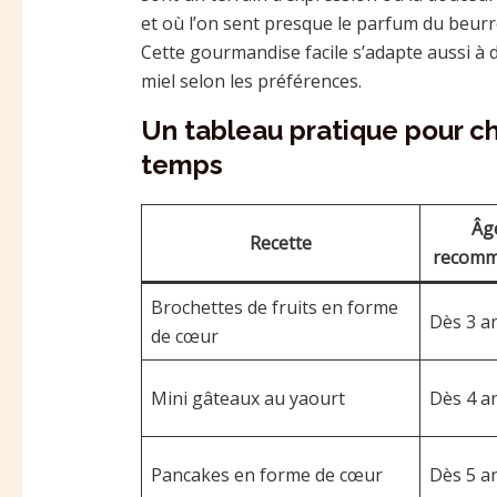
et où l’on sent presque le parfum du beu
Cette gourmandise facile s’adapte aussi à d
miel selon les préférences.
Un tableau pratique pour cho
temps
Âg
Recette
recom
Brochettes de fruits en forme
Dès 3 a
de cœur
Mini gâteaux au yaourt
Dès 4 a
Pancakes en forme de cœur
Dès 5 a