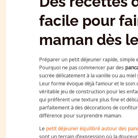
Des recettes 
facile pour fai
maman dès le 
Préparer un petit déjeuner rapide, simple e
Pourquoi ne pas commencer par des
panca
sucrée délicatement à la vanille ou au miel 
Leur forme évoque déjà l’amour et le soin q
véritable jeu de construction pour les enfan
qui préfèrent une texture plus fine et délic
parfaitement à des décorations de confitur
différence pour surprendre maman.
Le
petit déjeuner équilibré autour des pan
sont un terrain d’expression où la douceur