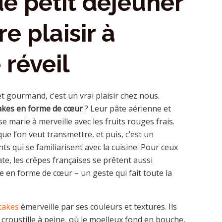
de petit déjeuner
re plaisir à
réveil
t gourmand, c’est un vrai plaisir chez nous.
kes en forme de cœur
? Leur pâte aérienne et
se marie à merveille avec les fruits rouges frais.
ue l’on veut transmettre, et puis, c’est un
ts qui se familiarisent avec la cuisine. Pour ceux
ate, les crêpes françaises se prêtent aussi
e en forme de cœur – un geste qui fait toute la
cakes
émerveille par ses couleurs et textures. Ils
 croustille à peine, où le moelleux fond en bouche,