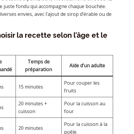
rre juste fondu qui accompagne chaque bouchée.
iverses envies, avec l’ajout de sirop d’érable ou de
isir la recette selon l’âge et le
e
Temps de
Aide d’un adulte
mandé
préparation
Pour couper les
ns
15 minutes
fruits
20 minutes +
Pour la cuisson au
ns
cuisson
four
Pour la cuisson à la
ns
20 minutes
poêle