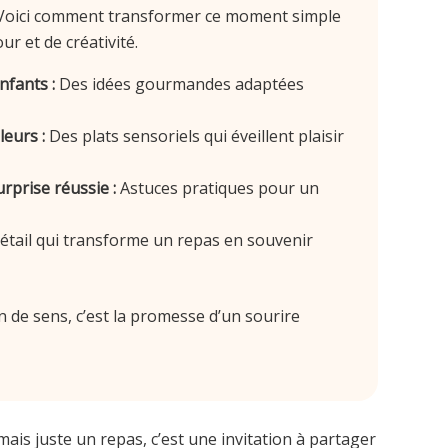
l. Voici comment transformer ce moment simple
r et de créativité.
nfants :
Des idées gourmandes adaptées
eurs :
Des plats sensoriels qui éveillent plaisir
rprise réussie :
Astuces pratiques pour un
détail qui transforme un repas en souvenir
in de sens, c’est la promesse d’un sourire
mais juste un repas, c’est une invitation à partager