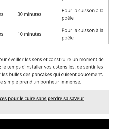
Pour la cuisson à la
ns
30 minutes
poêle
Pour la cuisson à la
ns
10 minutes
poêle
ur éveiller les sens et construire un moment de
le temps d’installer vos ustensiles, de sentir les
er les bulles des pancakes qui cuisent doucement.
este simple prend un bonheur immense.
uces pour le cuire sans perdre sa saveur